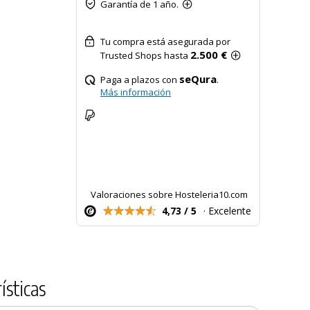
Garantía de 1 año.
Tu compra está asegurada por
2.500 €
Trusted Shops hasta
seQura
Paga a plazos con
.
Más información
Valoraciones sobre Hosteleria10.com
4,73 / 5
· Excelente
ísticas