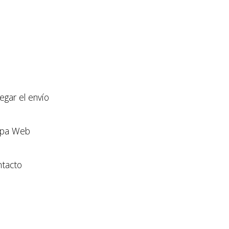
llegar el envío
pa Web
tacto