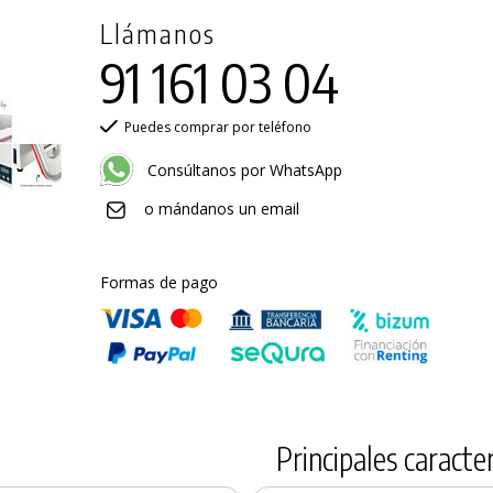
Llámanos
91 161 03 04
Puedes comprar por teléfono
Consúltanos por WhatsApp
o mándanos un email
Formas de pago
Principales caracter