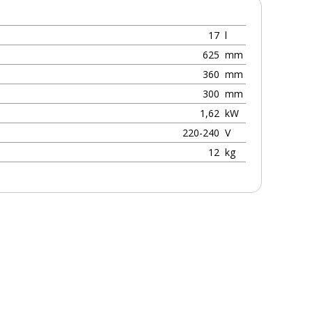
17
l
625
mm
360
mm
300
mm
1,62
kW
220-240
V
12
kg