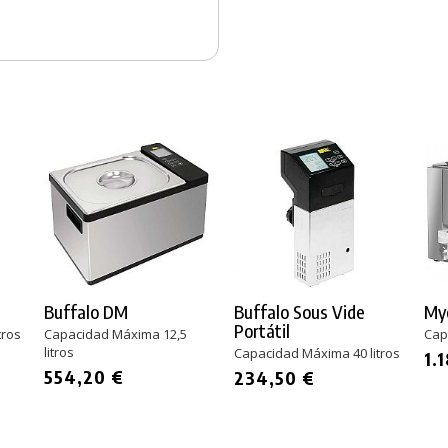
Buffalo DM
Buffalo Sous Vide
My
Portátil
tros
Capacidad Máxima 12,5
Cap
litros
Capacidad Máxima 40 litros
1.
554,20 €
234,50 €