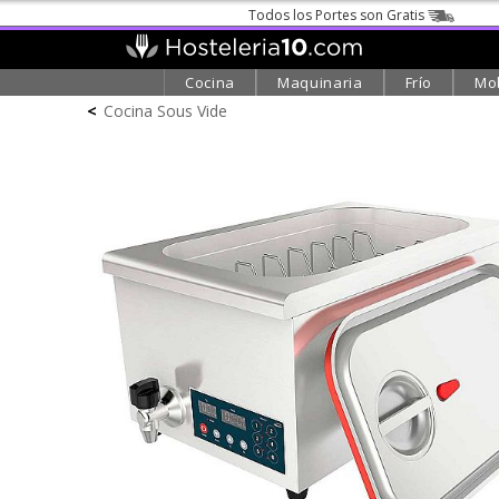
Todos los Portes son Gratis
Cocina
Maquinaria
Frío
Mob
<
Cocina Sous Vide