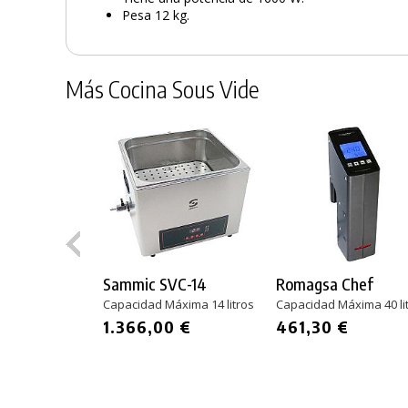
Pesa 12 kg.
Más Cocina Sous Vide
Sammic SVC-14
Romagsa Chef
Capacidad Máxima 14 litros
Capacidad Máxima 40 li
1.366,00 €
461,30 €