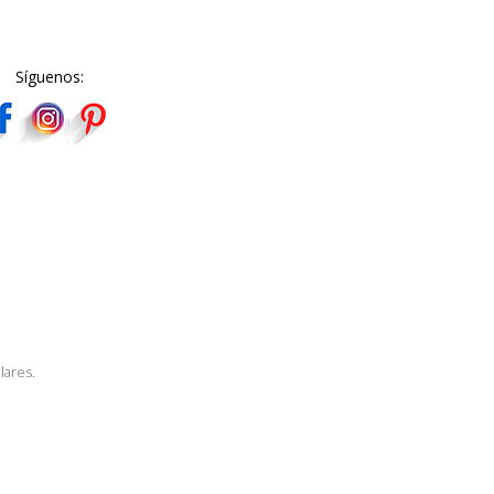
Síguenos:
lares.