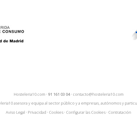
Hosteleria10.com
·
91 161 03 04
·
contacto@hosteleria10.com
leria10 asesora y equipa al sector público y a empresas, autónomos y particu
Aviso Legal
·
Privacidad
·
Cookies
·
Configurar las Cookies
·
Contratación