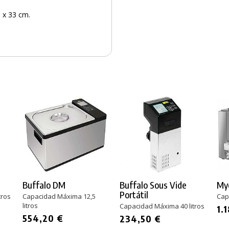
5 x 33 cm.
Buffalo DM
Buffalo Sous Vide
My
Portátil
tros
Capacidad Máxima 12,5
Cap
litros
Capacidad Máxima 40 litros
1.
554,20 €
234,50 €