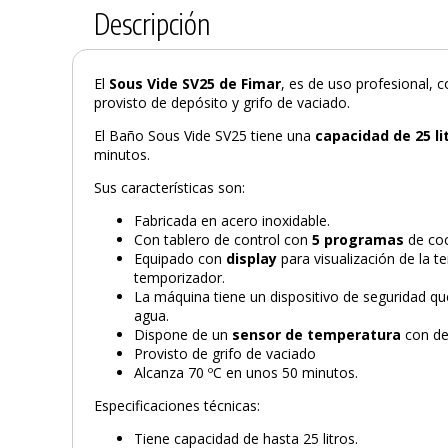
Descripción
El
Sous Vide SV25 de Fimar
, es de uso profesional,
provisto de depósito y grifo de vaciado.
El Baño Sous Vide SV25 tiene una
capacidad de
25 li
minutos.
Sus características son:
Fabricada en acero inoxidable.
Con tablero de control con
5 programas
de coc
Equipado con
display
para visualización de la 
temporizador.
La máquina tiene un dispositivo de seguridad q
agua.
Dispone de un
sensor de temperatura
con del
Provisto de grifo de vaciado
Alcanza 70 ºC en unos 50 minutos.
Especificaciones técnicas:
Tiene capacidad de hasta 25 litros.