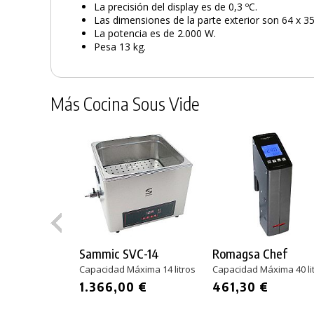
La precisión del display es de 0,3 ºC.
Las dimensiones de la parte exterior son 64 x 3
La potencia es de 2.000 W.
Pesa 13 kg.
Más Cocina Sous Vide
Sammic SVC-14
Romagsa Chef
Capacidad Máxima 14 litros
Capacidad Máxima 40 li
1.366,00 €
461,30 €