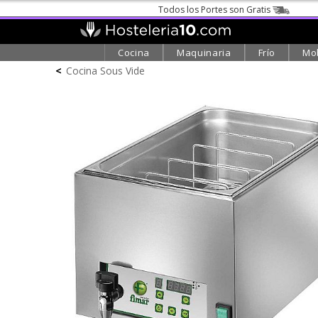
Todos los Portes son Gratis
Cocina
Maquinaria
Frío
Mob
<
Cocina Sous Vide