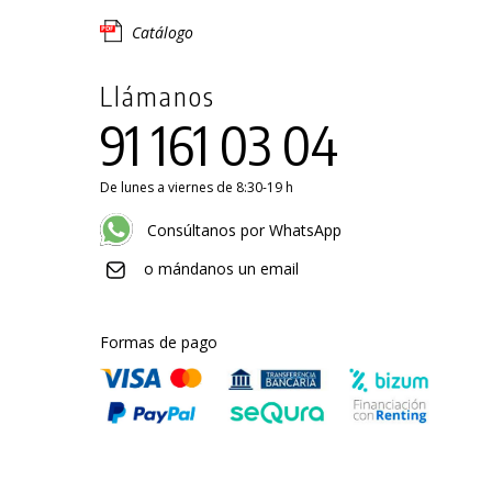
Catálogo
Llámanos
91 161 03 04
De lunes a viernes de 8:30-19 h
Consúltanos por WhatsApp
o mándanos un email
Formas de pago