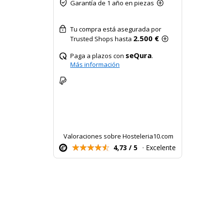
Garantía de 1 año en piezas
Tu compra está asegurada por
2.500 €
Trusted Shops hasta
seQura
Paga a plazos con
.
Más información
Valoraciones sobre Hosteleria10.com
4,73 / 5
· Excelente