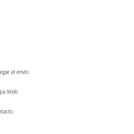
llegar el envío
pa Web
tacto