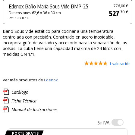
Edenox Baño María Sous Vide BMP-25
776,00 €
527
70 €
Dimensiones 62,6 x 36 x 30 cm
Ref. 19068738
Baño Sous Vide estático para cocinar a una temperatura
controlada con precisión. Construido en acero inoxidable,
incorpora grifo de vaciado y accesorio para la separación de las
bolsas. La cuba tiene una capacidad máxima de 24 litros con
medidas GN 1/1.
1 valoración
Ver más productos de
Edenox
.
Catálogo
Ficha Técnica
Manual de Instrucciones
IVA
Sin
PORTE GRATIS