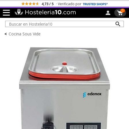
4,73 / 5
· Verificado por
0
<
Cocina Sous Vide