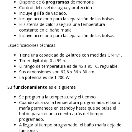
Dispone de
6 programas
de memoria.
Control del nivel del agua y protección
Incluye
grifo
de vaciado.
Incluye accesorio para la separación de las bolsas.
El sistema de calor asegura una temperatura
constante en el baño maría.
Incluye accesorio para la separación de las bolsas.
Especificaciones técnicas:
Tiene una capacidad de 24 litros con medidas GN 1/1.
Timer digital de 0 a 99 h.
El rango de temperatura es de 45 a 95 ºC, regulable.
Sus dimensiones son 62,6 x 36 x 30 cm.
La potencia es de 1.200 W.
Su
funcionamiento
es el siguiente:
Se programa la temperatura y el tiempo.
Cuando alcanza la temperatura programada, el baño
maría permanece en standby hasta que se pulsa el
botón para iniciar la cuenta atrás del tiempo
programado.
A llegar al tiempo programado, el baño maría deja de
funcionar.