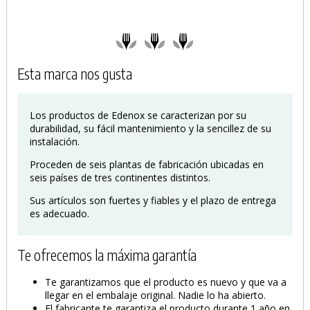
Esta marca nos gusta
Los productos de Edenox se caracterizan por su
PRODUCTO AÑADIDO AL CARRITO
durabilidad, su fácil mantenimiento y la sencillez de su
instalación.
Proceden de seis plantas de fabricación ubicadas en
seis países de tres continentes distintos.
Sus artículos son fuertes y fiables y el plazo de entrega
es adecuado.
Te ofrecemos la máxima garantía
Te garantizamos que el producto es nuevo y que va a
llegar en el embalaje original. Nadie lo ha abierto.
El fabricante te garantiza el producto durante 1 año en