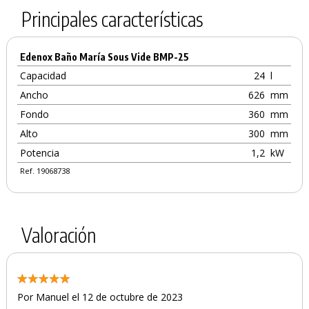
Principales características
Edenox Baño María Sous Vide BMP-25
Capacidad
24
l
Ancho
626
mm
Fondo
360
mm
Alto
300
mm
Potencia
1,2
kW
Ref. 19068738
Valoración
Por Manuel el 12 de octubre de 2023