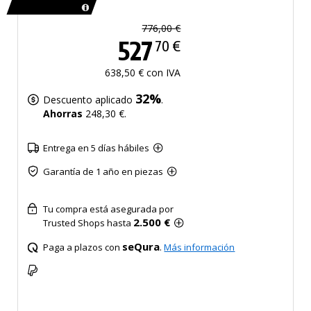
776,00 €
527
70 €
638,50 € con IVA
32%
Descuento aplicado
.
Ahorras
248,30 €.
Entrega en 5 días hábiles
Garantía de 1 año en piezas
Tu compra está asegurada por
2.500 €
Trusted Shops hasta
seQura
Paga a plazos con
.
Más información