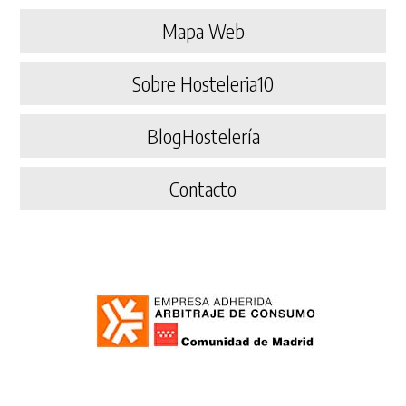
Mapa Web
Sobre Hosteleria10
BlogHostelería
Contacto