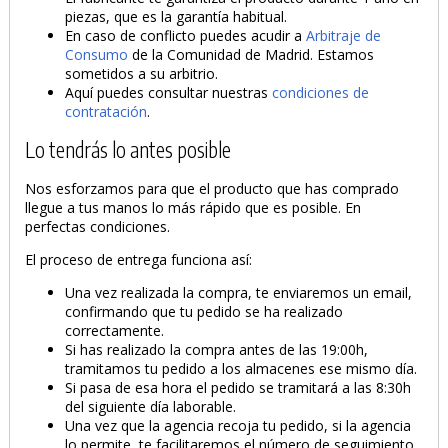
piezas, que es la garantía habitual.
En caso de conflicto puedes acudir a
Arbitraje de
Consumo
de la Comunidad de Madrid. Estamos
sometidos a su arbitrio.
Aquí puedes consultar nuestras
condiciones de
contratación
.
Lo tendrás lo antes posible
Nos esforzamos para que el producto que has comprado
llegue a tus manos lo más rápido que es posible. En
perfectas condiciones.
El proceso de entrega funciona así:
Una vez realizada la compra, te enviaremos un email,
confirmando que tu pedido se ha realizado
correctamente.
Si has realizado la compra antes de las 19:00h,
tramitamos tu pedido a los almacenes ese mismo día.
Si pasa de esa hora el pedido se tramitará a las 8:30h
del siguiente día laborable.
Una vez que la agencia recoja tu pedido, si la agencia
lo permite, te facilitaremos el número de seguimiento