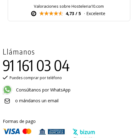
Valoraciones sobre Hosteleria10.com
4,73 / 5
· Excelente
Llámanos
91 161 03 04
Puedes comprar por teléfono
Consúltanos por WhatsApp
o mándanos un email
Formas de pago