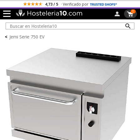
4,73 / 5
· Verificado por
0
<
Jemi Serie 750 EV