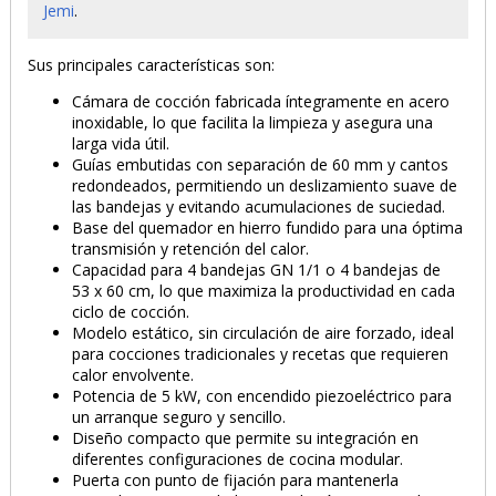
Jemi
.
Sus principales características son:
Cámara de cocción fabricada íntegramente en acero
inoxidable, lo que facilita la limpieza y asegura una
larga vida útil.
PRODUCTO AÑADIDO AL CARRITO
Guías embutidas con separación de 60 mm y cantos
redondeados, permitiendo un deslizamiento suave de
las bandejas y evitando acumulaciones de suciedad.
Base del quemador en hierro fundido para una óptima
transmisión y retención del calor.
Capacidad para 4 bandejas GN 1/1 o 4 bandejas de
53 x 60 cm, lo que maximiza la productividad en cada
ciclo de cocción.
Modelo estático, sin circulación de aire forzado, ideal
para cocciones tradicionales y recetas que requieren
calor envolvente.
Potencia de 5 kW, con encendido piezoeléctrico para
un arranque seguro y sencillo.
Diseño compacto que permite su integración en
diferentes configuraciones de cocina modular.
Puerta con punto de fijación para mantenerla