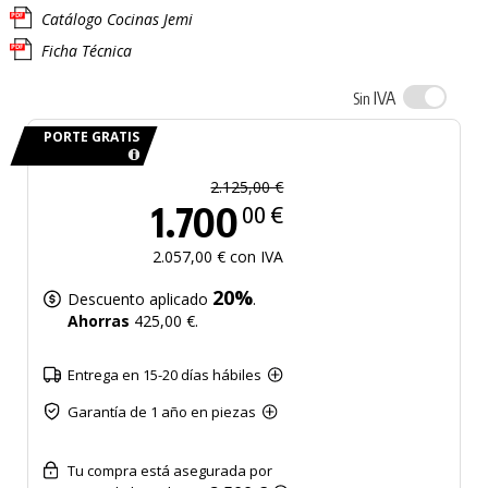
Catálogo Cocinas Jemi
Ficha Técnica
IVA
Sin
PORTE GRATIS
2.125,00 €
1.700
00 €
2.057,00 € con IVA
20%
Descuento aplicado
.
Ahorras
425,00 €.
Entrega en 15-20 días hábiles
Garantía de 1 año en piezas
Tu compra está asegurada por