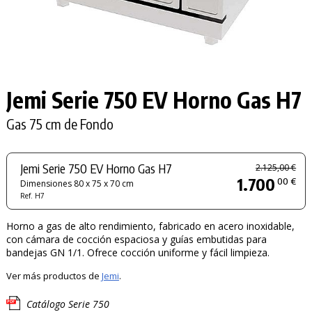
Jemi Serie 750 EV Horno Gas H7
Gas 75 cm de Fondo
Jemi Serie 750 EV Horno Gas H7
2.125,00 €
1.700
00 €
Dimensiones 80 x 75 x 70 cm
Ref. H7
Horno a gas de alto rendimiento, fabricado en acero inoxidable,
con cámara de cocción espaciosa y guías embutidas para
bandejas GN 1/1. Ofrece cocción uniforme y fácil limpieza.
Ver más productos de
Jemi
.
Catálogo Serie 750