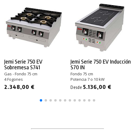
Jemi Serie 750 EV
Jemi Serie 750 EV Inducción
Sobremesa S741
S70 IN
Gas - Fondo 75 cm
Fondo 75 cm
4 Fogones
Potencia 7 o 10 kW
2.348,00 €
5.136,00 €
Desde