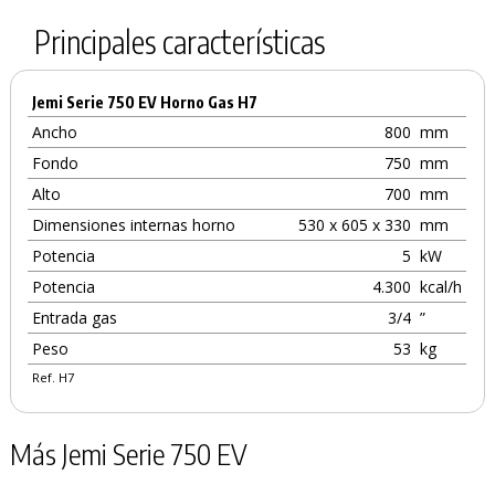
Principales características
Jemi Serie 750 EV Horno Gas H7
Ancho
800
mm
Fondo
750
mm
Alto
700
mm
Dimensiones internas horno
530 x 605 x 330
mm
Potencia
5
kW
Potencia
4.300
kcal/h
Entrada gas
3/4
”
Peso
53
kg
Ref. H7
Más Jemi Serie 750 EV