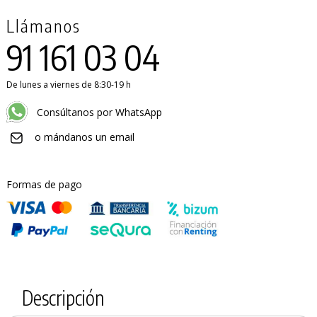
Llámanos
91 161 03 04
De lunes a viernes de 8:30-19 h
Consúltanos por WhatsApp
o mándanos un email
Formas de pago
Descripción