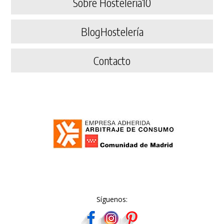
Sobre Hosteleria10
BlogHostelería
Contacto
Síguenos: