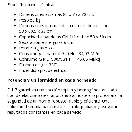
Especificaciones técnicas
Dimensiones externas 80 x 75 x 70 cm.
Peso 53 kg.
Dimensiones internas de la cámara de cocción
53 x 60,5 x 33 cm.
Capacidad 4 bandejas GN 1/1 o 4 de 53 x 60 cm.
Separación entre guías 6 cm.
Potencia gas 5 kW.
Consumo gas natural G20 Hi = 34,02 MJ/m³.
Consumo G.P.L. G30/G31 Hi = 45,65 MJ/kg.
Entrada de gas 3/4”.
Encendido piezoeléctrico.
Potencia y uniformidad en cada horneado
El H7 garantiza una cocción rápida y homogénea en todo
tipo de elaboraciones, aportando al hostelero profesional la
seguridad de un horno robusto, fiable y eficiente. Una
solución diseñada para resistir el trabajo diario y asegurar
resultados constantes en cada servicio.