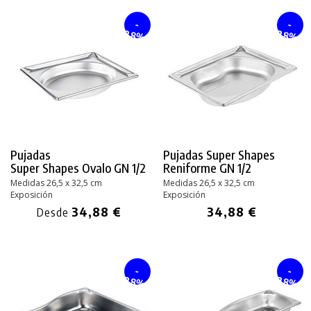
-
-
28%
28%
Pujadas
Pujadas Super Shapes
Super Shapes Ovalo
GN 1/2
Reniforme GN 1/2
Medidas 26,5 x 32,5 cm
Medidas 26,5 x 32,5 cm
Exposición
Exposición
34,88 €
34,88 €
Desde
-
-
28%
28%