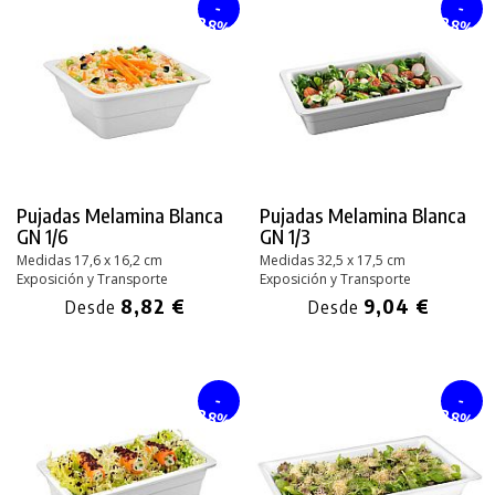
-
-
28%
28%
Pujadas Melamina Blanca
Pujadas Melamina Blanca
GN 1/6
GN 1/3
Medidas 17,6 x 16,2 cm
Medidas 32,5 x 17,5 cm
Exposición y Transporte
Exposición y Transporte
8,82 €
9,04 €
Desde
Desde
-
-
28%
28%