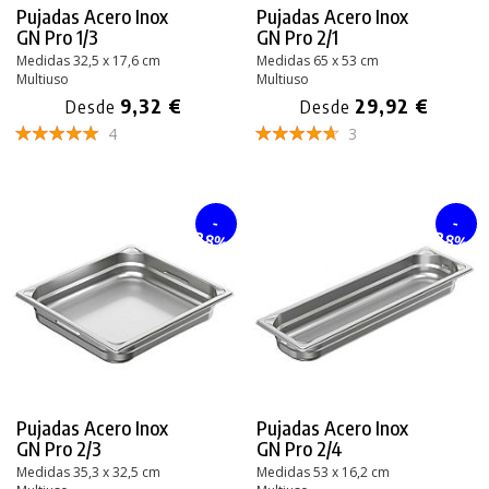
Pujadas Acero Inox
Pujadas Acero Inox
GN Pro 1/3
GN Pro 2/1
Medidas 32,5 x 17,6 cm
Medidas 65 x 53 cm
Multiuso
Multiuso
9,32 €
29,92 €
Desde
Desde
4
3
-
-
28%
28%
Pujadas Acero Inox
Pujadas Acero Inox
GN Pro 2/3
GN Pro 2/4
Medidas 35,3 x 32,5 cm
Medidas 53 x 16,2 cm