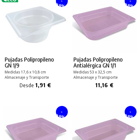
-
-
28%
28%
Pujadas Polipropileno
Pujadas Polipropileno
GN 1/9
Antialérgica GN 1/1
Medidas 17,6 x 10,8 cm
Medidas 53 x 32,5 cm
Almacenaje y Transporte
Almacenaje y Transporte
1,91 €
11,16 €
Desde
-
-
28%
28%