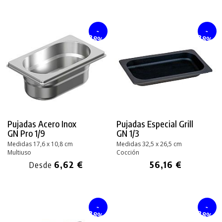
-
-
28%
28%
Pujadas Acero Inox
Pujadas Especial Grill
GN Pro 1/9
GN 1/3
Medidas 17,6 x 10,8 cm
Medidas 32,5 x 26,5 cm
Multiuso
Cocción
6,62 €
56,16 €
Desde
-
-
28%
28%