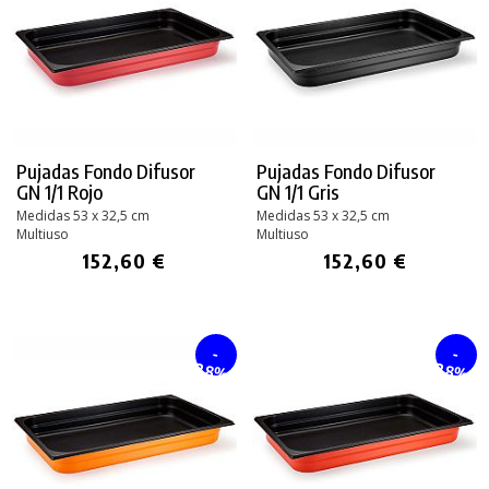
Pujadas Fondo Difusor
Pujadas Fondo Difusor
GN 1/1 Rojo
GN 1/1 Gris
Medidas 53 x 32,5 cm
Medidas 53 x 32,5 cm
Multiuso
Multiuso
152,60 €
152,60 €
-
-
28%
28%
PRODUCTO AÑADIDO AL CARRITO