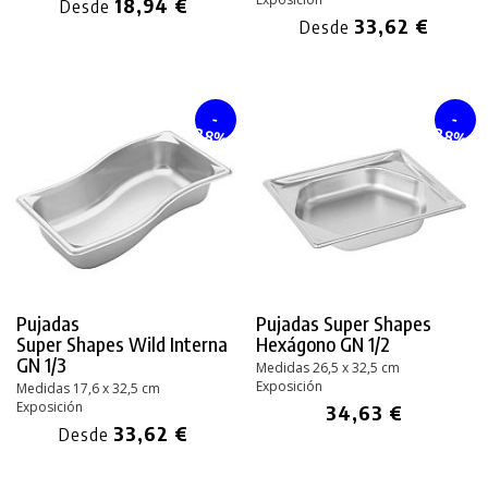
18,94 €
Desde
33,62 €
Desde
-
-
28%
28%
Pujadas
Pujadas Super Shapes
Super Shapes Wild
Interna
Hexágono GN 1/2
GN 1/3
Medidas 26,5 x 32,5 cm
Exposición
Medidas 17,6 x 32,5 cm
Exposición
34,63 €
33,62 €
Desde