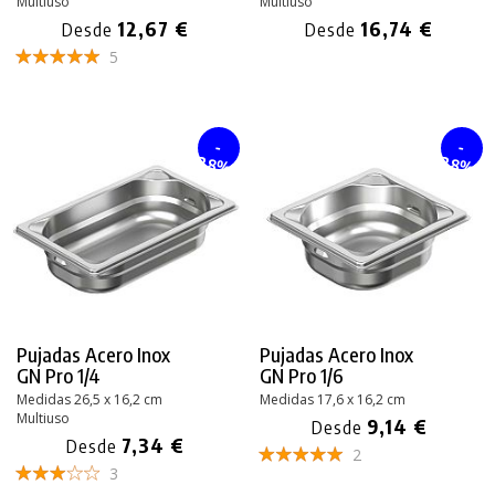
Multiuso
Multiuso
12,67 €
16,74 €
Desde
Desde
5
-
-
28%
28%
Pujadas Acero Inox
Pujadas Acero Inox
GN Pro 1/4
GN Pro 1/6
Medidas 26,5 x 16,2 cm
Medidas 17,6 x 16,2 cm
Multiuso
9,14 €
Desde
7,34 €
Desde
2
3