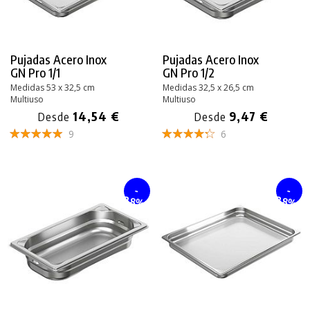
Pujadas Acero Inox
Pujadas Acero Inox
GN Pro 1/1
GN Pro 1/2
Medidas 53 x 32,5 cm
Medidas 32,5 x 26,5 cm
Multiuso
Multiuso
14,54 €
9,47 €
Desde
Desde
9
6
-
-
28%
28%