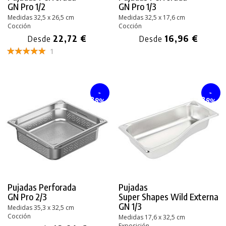
GN Pro 1/2
GN Pro 1/3
Medidas 32,5 x 26,5 cm
Medidas 32,5 x 17,6 cm
Cocción
Cocción
22,72 €
16,96 €
Desde
Desde
1
-
-
28%
28%
Pujadas Perforada
Pujadas
GN Pro 2/3
Super Shapes Wild
Externa
GN 1/3
Medidas 35,3 x 32,5 cm
Cocción
Medidas 17,6 x 32,5 cm
Exposición