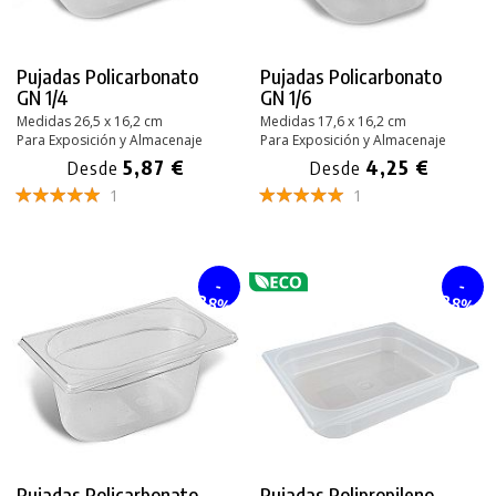
Pujadas Policarbonato
Pujadas Policarbonato
GN 1/4
GN 1/6
Medidas 26,5 x 16,2 cm
Medidas 17,6 x 16,2 cm
Para Exposición y Almacenaje
Para Exposición y Almacenaje
5,87 €
4,25 €
Desde
Desde
1
1
-
-
28%
28%
Pujadas Policarbonato
Pujadas Polipropileno