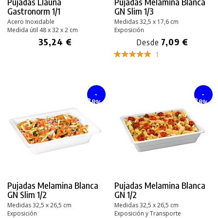
Pujadas Llauna
Pujadas Melamina Blanca
Gastronorm 1/1
GN Slim 1/3
Acero Inoxidable
Medidas 32,5 x 17,6 cm
Medida útil 48 x 32 x 2 cm
Exposición
35,24 €
7,09 €
Desde
1
-
-
28%
28%
Pujadas Melamina Blanca
Pujadas Melamina Blanca
GN Slim 1/2
GN 1/2
Medidas 32,5 x 26,5 cm
Medidas 32,5 x 26,5 cm
Exposición
Exposición y Transporte