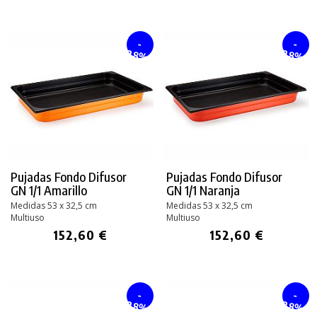
-
-
28%
28%
Pujadas Fondo Difusor
Pujadas Fondo Difusor
GN 1/1 Amarillo
GN 1/1 Naranja
Medidas 53 x 32,5 cm
Medidas 53 x 32,5 cm
Multiuso
Multiuso
152,60 €
152,60 €
-
-
28%
28%