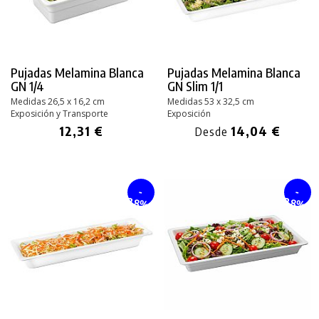
Pujadas Melamina Blanca
Pujadas Melamina Blanca
GN 1/4
GN Slim 1/1
Medidas 26,5 x 16,2 cm
Medidas 53 x 32,5 cm
Exposición y Transporte
Exposición
12,31 €
14,04 €
Desde
-
-
28%
28%