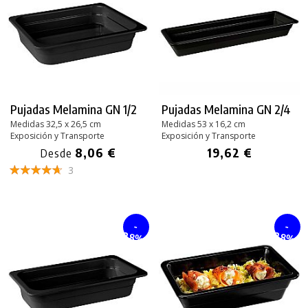
Pujadas Melamina GN 1/2
Pujadas Melamina GN 2/4
Medidas 32,5 x 26,5 cm
Medidas 53 x 16,2 cm
Exposición y Transporte
Exposición y Transporte
8,06 €
19,62 €
Desde
3
-
-
28%
28%