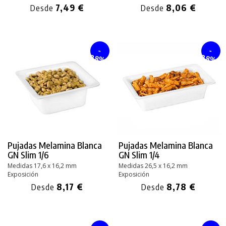
7,49 €
8,06 €
Desde
Desde
-
-
28%
28%
Pujadas Melamina Blanca
Pujadas Melamina Blanca
GN Slim 1/6
GN Slim 1/4
Medidas 17,6 x 16,2 mm
Medidas 26,5 x 16,2 mm
Exposición
Exposición
8,17 €
8,78 €
Desde
Desde