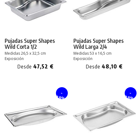
Pujadas Super Shapes
Pujadas Super Shapes
Wild Corta 1/2
Wild Larga 2/4
Medidas 26,5 x 32,5 cm
Medidas 53 x 16,5 cm
Exposición
Exposición
47,52 €
48,10 €
Desde
Desde
-
-
28%
28%