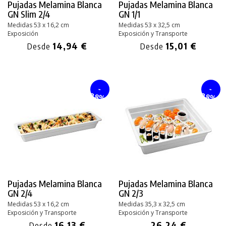
Pujadas Melamina Blanca
Pujadas Melamina Blanca
GN Slim 2/4
GN 1/1
Medidas 53 x 16,2 cm
Medidas 53 x 32,5 cm
Exposición
Exposición y Transporte
14,94 €
15,01 €
Desde
Desde
-
-
28%
28%
Pujadas Melamina Blanca
Pujadas Melamina Blanca
GN 2/4
GN 2/3
Medidas 53 x 16,2 cm
Medidas 35,3 x 32,5 cm
Exposición y Transporte
Exposición y Transporte
16,13 €
26,24 €
Desde