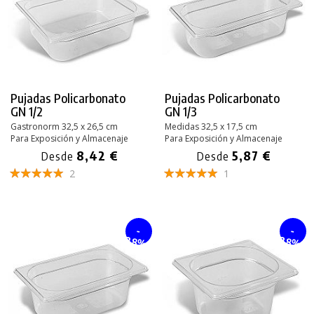
Pujadas Policarbonato
Pujadas Policarbonato
GN 1/2
GN 1/3
Gastronorm 32,5 x 26,5 cm
Medidas 32,5 x 17,5 cm
Para Exposición y Almacenaje
Para Exposición y Almacenaje
8,42 €
5,87 €
Desde
Desde
2
1
-
-
28%
28%