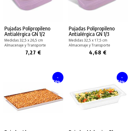
Pujadas Polipropileno
Pujadas Polipropileno
Antialérgica GN 1/2
Antialérgica GN 1/3
Medidas 32,5 x 26,5 cm
Medidas 32,5 x 17,5 cm
Almacenaje y Transporte
Almacenaje y Transporte
7,27 €
4,68 €
-
-
28%
28%