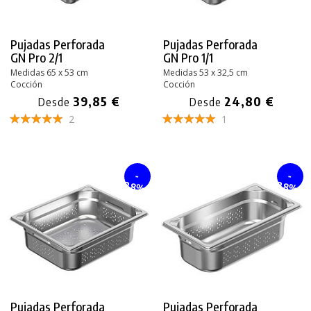
Pujadas Perforada
Pujadas Perforada
GN Pro 2/1
GN Pro 1/1
Medidas 65 x 53 cm
Medidas 53 x 32,5 cm
Cocción
Cocción
39,85 €
24,80 €
Desde
Desde
2
1
-
-
28%
28%
Pujadas Perforada
Pujadas Perforada