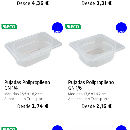
4,36 €
3,31 €
Desde
Desde
-
-
28%
28%
Pujadas Polipropileno
Pujadas Polipropileno
GN 1/4
GN 1/6
Medidas 26,5 x 16,2 cm
Medidas 17,6 x 16,2 cm
Almacenaje y Transporte
Almacenaje y Transporte
2,74 €
2,16 €
Desde
Desde