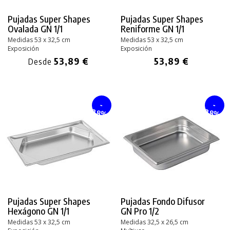
Pujadas Super Shapes
Pujadas Super Shapes
Ovalada GN 1/1
Reniforme GN 1/1
Medidas 53 x 32,5 cm
Medidas 53 x 32,5 cm
Exposición
Exposición
53,89 €
53,89 €
Desde
-
-
28%
28%
Pujadas Super Shapes
Pujadas Fondo Difusor
Hexágono GN 1/1
GN Pro 1/2
Medidas 53 x 32,5 cm
Medidas 32,5 x 26,5 cm