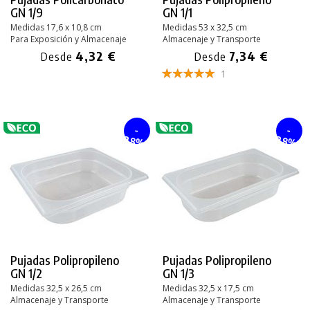
GN 1/9
GN 1/1
Medidas 17,6 x 10,8 cm
Medidas 53 x 32,5 cm
Para Exposición y Almacenaje
Almacenaje y Transporte
4,32 €
7,34 €
Desde
Desde
1
-
-
28%
28%
Pujadas Polipropileno
Pujadas Polipropileno
GN 1/2
GN 1/3
Medidas 32,5 x 26,5 cm
Medidas 32,5 x 17,5 cm
Almacenaje y Transporte
Almacenaje y Transporte