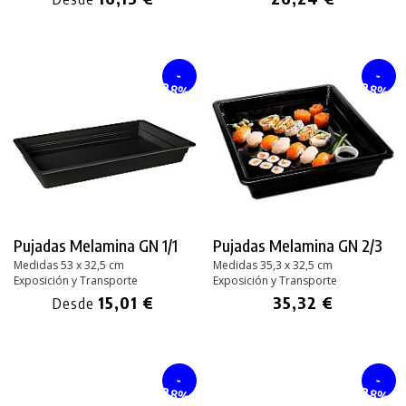
-
-
28%
28%
Pujadas Melamina GN 1/1
Pujadas Melamina GN 2/3
Medidas 53 x 32,5 cm
Medidas 35,3 x 32,5 cm
Exposición y Transporte
Exposición y Transporte
15,01 €
35,32 €
Desde
-
-
28%
28%