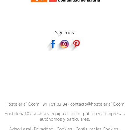
Síguenos:
Hosteleria10.com
·
91 161 03 04
·
contacto@hosteleria10.com
Hosteleria10 asesora y equipa al sector público y a empresas,
autónomos y particulares.
Aviso Legal
·
Privacidad
·
Cookies
·
Configurar las Cookies
·