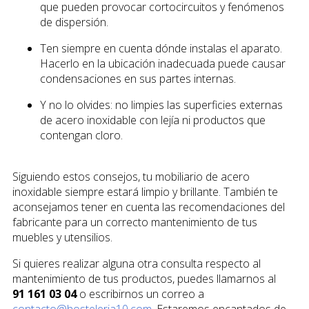
que pueden provocar cortocircuitos y fenómenos
de dispersión.
Ten siempre en cuenta dónde instalas el aparato.
Hacerlo en la ubicación inadecuada puede causar
condensaciones en sus partes internas.
Y no lo olvides: no limpies las superficies externas
de acero inoxidable con lejía ni productos que
contengan cloro.
Siguiendo estos consejos, tu mobiliario de acero
inoxidable siempre estará limpio y brillante. También te
aconsejamos tener en cuenta las recomendaciones del
fabricante para un correcto mantenimiento de tus
muebles y utensilios.
Si quieres realizar alguna otra consulta respecto al
mantenimiento de tus productos, puedes llamarnos al
91 161 03 04
o escribirnos un correo a
contacto@hosteleria10.com
. Estaremos encantados de