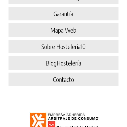
Garantía
Mapa Web
Sobre Hosteleria10
BlogHostelería
Contacto