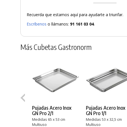
Recuerda que estamos aquí para ayudarte a triunfar.
Escríbenos
o llámanos:
91 161 03 04
.
Más Cubetas Gastronorm
Pujadas Acero Inox
Pujadas Acero Inox
GN Pro 2/1
GN Pro 1/1
Medidas 65 x 53 cm
Medidas 53 x 32,5 cm
Multiuso
Multiuso