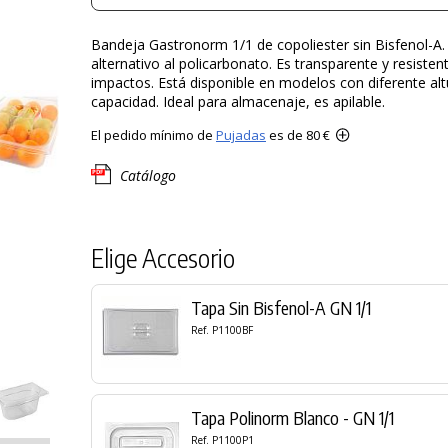
Bandeja Gastronorm 1/1 de copoliester sin Bisfenol-A.
alternativo al policarbonato. Es transparente y resisten
impactos. Está disponible en modelos con diferente alt
capacidad. Ideal para almacenaje, es apilable.
El pedido mínimo de
Pujadas
es de 80 €
Catálogo
Elige Accesorio
Tapa Sin Bisfenol-A GN 1/1
Ref. P1100BF
Tapa Polinorm Blanco - GN 1/1
Ref. P1100P1