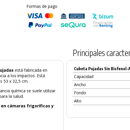
Formas de pago
Principales caracter
Cubeta Pujadas Sin Bisfenol-A
Pujadas
está fabricada en
ncia a los impactos. Está
Capacidad
s 53 x 32,5 cm.
Ancho
ncia química se suele utilizar
Fondo
para la salud.
Alto
en cámaras frigoríficas y