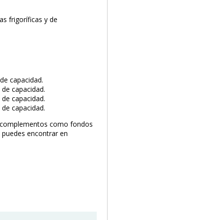
 frigoríficas y de
 de capacidad.
s de capacidad.
s de capacidad.
s de capacidad.
de complementos como fondos
ue puedes encontrar en
PRODUCTO AÑADIDO AL CARRITO