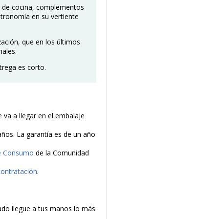
s de cocina, complementos
stronomía en su vertiente
ación, que en los últimos
nales.
trega es corto.
va a llegar en el embalaje
 años. La garantía es de un año
de Consumo
de la Comunidad
contratación
.
do llegue a tus manos lo más