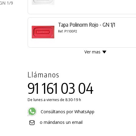
GN 1/9
Tapa Polinorm Rojo - GN 1/1
Ref. P1100P2
Ver mas
Llámanos
91 161 03 04
De lunes a viernes de 8:30-19 h
Consúltanos por WhatsApp
o mándanos un email