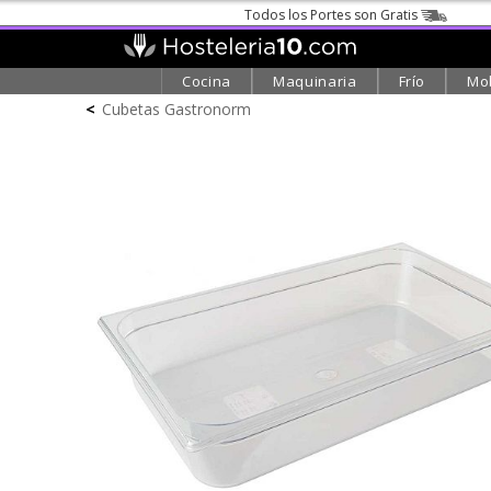
Todos los Portes son Gratis
Cocina
Maquinaria
Frío
Mob
<
Cubetas Gastronorm