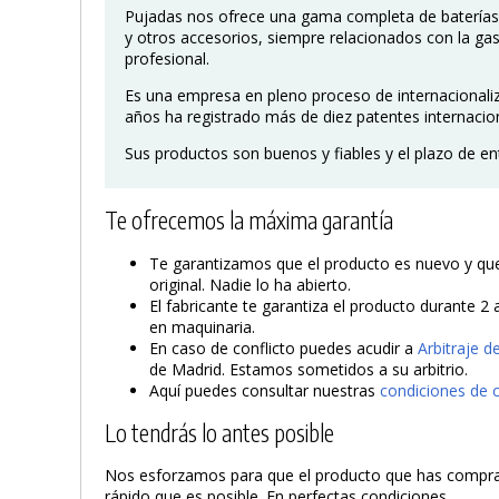
Pujadas nos ofrece una gama completa de batería
y otros accesorios, siempre relacionados con la ga
profesional.
Es una empresa en pleno proceso de internacionaliz
años ha registrado más de diez patentes internacio
Sus productos son buenos y fiables y el plazo de en
Te ofrecemos la máxima garantía
Te garantizamos que el producto es nuevo y que 
original. Nadie lo ha abierto.
El fabricante te garantiza el producto durante 2
en maquinaria.
En caso de conflicto puedes acudir a
Arbitraje 
de Madrid. Estamos sometidos a su arbitrio.
Aquí puedes consultar nuestras
condiciones de 
Lo tendrás lo antes posible
Nos esforzamos para que el producto que has compra
rápido que es posible. En perfectas condiciones.