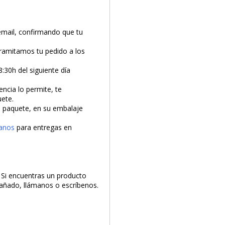
email, confirmando que tu
tramitamos tu pedido a los
8:30h del siguiente día
encia lo permite, te
uete.
el paquete, en su embalaje
anos
para entregas en
. Si encuentras un producto
 dañado, llámanos o escríbenos.