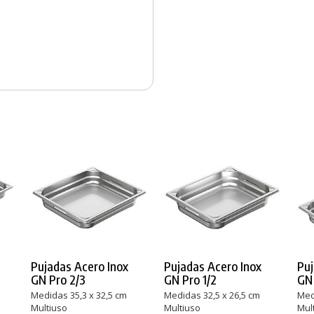
Pujadas Acero Inox
Pujadas Acero Inox
Puj
GN Pro 2/3
GN Pro 1/2
GN 
Medidas 35,3 x 32,5 cm
Medidas 32,5 x 26,5 cm
Med
Multiuso
Multiuso
Mul