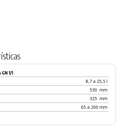
ísticas
 GN 1/1
8,7 a 25,5 l
530
mm
325
mm
65 a 200 mm