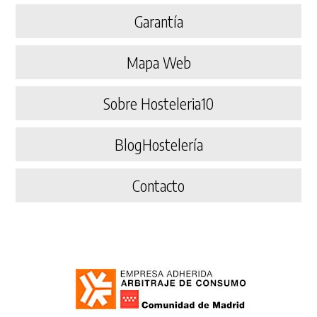
Garantía
Mapa Web
Sobre Hosteleria10
BlogHostelería
Contacto