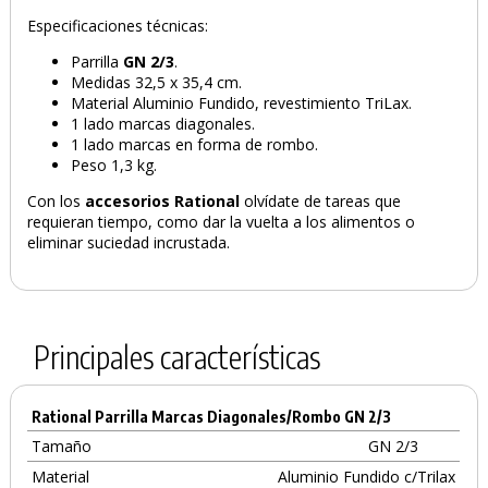
Especificaciones técnicas:
Parrilla
GN 2/3
.
Medidas 32,5 x 35,4 cm.
Material Aluminio Fundido, revestimiento TriLax.
1 lado marcas diagonales.
1 lado marcas en forma de rombo.
Peso 1,3 kg.
Con los
accesorios Rational
olvídate de tareas que
requieran tiempo, como dar la vuelta a los alimentos o
eliminar suciedad incrustada.
Principales características
Rational Parrilla Marcas Diagonales/Rombo GN 2/3
Tamaño
GN 2/3
Material
Aluminio Fundido c/Trilax