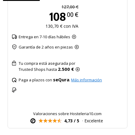
127,00 €
108
00 €
130,70 € con IVA
Entrega en 7-10 días hábiles
Garantía de 2 años en piezas
Tu compra está asegurada por
2.500 €
Trusted Shops hasta
seQura
Paga a plazos con
.
Más información
Valoraciones sobre Hosteleria10.com
4,73 / 5
· Excelente