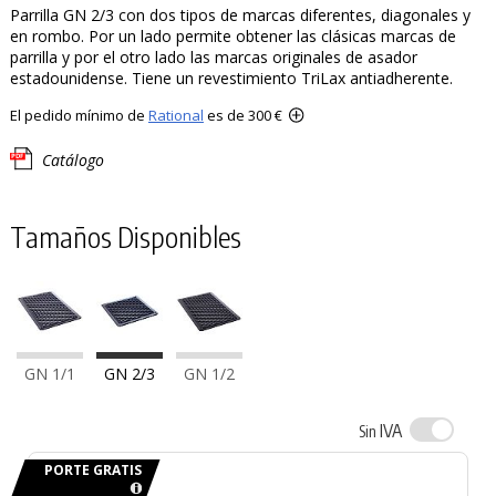
Parrilla GN 2/3 con dos tipos de marcas diferentes, diagonales y
en rombo. Por un lado permite obtener las clásicas marcas de
parrilla y por el otro lado las marcas originales de asador
estadounidense. Tiene un revestimiento TriLax antiadherente.
El pedido mínimo de
Rational
es de 300 €
Catálogo
Tamaños Disponibles
GN 1/1
GN 2/3
GN 1/2
IVA
Sin
PORTE GRATIS