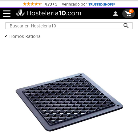
4,73 / 5
· Verificado por
0
<
Hornos Rational