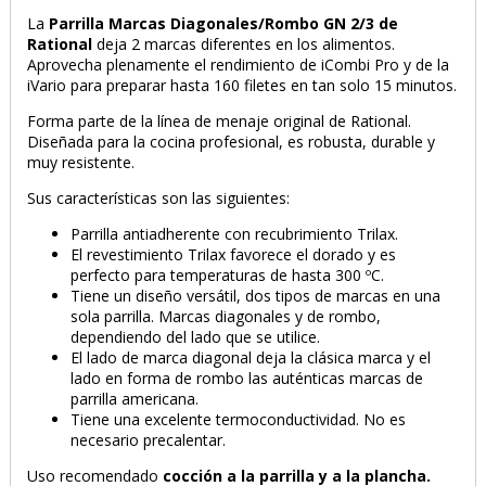
La
Parrilla Marcas Diagonales/Rombo GN 2/3 de
Rational
deja 2 marcas diferentes en los alimentos.
Aprovecha plenamente el rendimiento de iCombi Pro y de la
iVario para preparar hasta 160 filetes en tan solo 15 minutos.
Forma parte de la línea de menaje original de Rational.
Diseñada para la cocina profesional, es robusta, durable y
muy resistente.
Sus características son las siguientes:
PRODUCTO AÑADIDO AL CARRITO
Parrilla antiadherente con recubrimiento Trilax.
El revestimiento Trilax favorece el dorado y es
perfecto para temperaturas de hasta 300 ºC.
Tiene un diseño versátil, dos tipos de marcas en una
sola parrilla. Marcas diagonales y de rombo,
dependiendo del lado que se utilice.
El lado de marca diagonal deja la clásica marca y el
lado en forma de rombo las auténticas marcas de
parrilla americana.
Tiene una excelente termoconductividad. No es
necesario precalentar.
Uso recomendado
cocción a la parrilla y a la plancha.