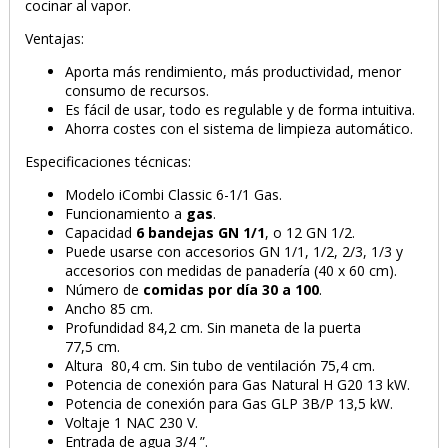
cocinar al vapor.
Ventajas:
Aporta más rendimiento, más productividad, menor
consumo de recursos.
Es fácil de usar, todo es regulable y de forma intuitiva.
Ahorra costes con el sistema de limpieza automático.
Especificaciones técnicas:
Modelo iCombi Classic 6-1/1 Gas.
Funcionamiento a
gas
.
Capacidad
6 bandejas GN 1/1
, o 12 GN 1/2.
Puede usarse con accesorios GN 1/1, 1/2, 2/3, 1/3 y
accesorios con medidas de panadería (40 x 60 cm).
Número de
comidas por día 30 a 100
.
Ancho 85 cm.
Profundidad 84,2 cm. Sin maneta de la puerta
77,5 cm.
Altura 80,4 cm. Sin tubo de ventilación 75,4 cm.
Potencia de conexión para Gas Natural H G20 13 kW.
Potencia de conexión para Gas GLP 3B/P 13,5 kW.
Voltaje 1 NAC 230 V.
Entrada de agua 3/4 ”.