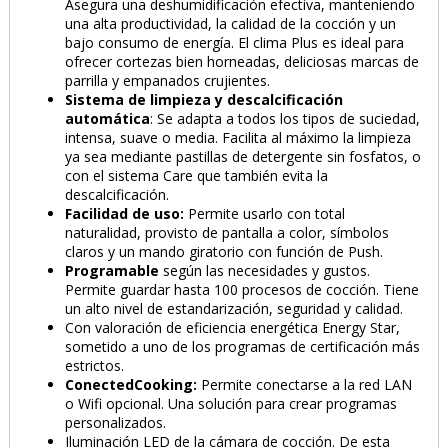
Asegura una deshumidificación efectiva, manteniendo
una alta productividad, la calidad de la cocción y un
bajo consumo de energía. El clima Plus es ideal para
ofrecer cortezas bien horneadas, deliciosas marcas de
parrilla y empanados crujientes.
Sistema de limpieza y descalcificación
automática
: Se adapta a todos los tipos de suciedad,
intensa, suave o media. Facilita al máximo la limpieza
ya sea mediante pastillas de detergente sin fosfatos, o
PRODUCTO AÑADIDO AL CARRITO
con el sistema Care que también evita la
descalcificación.
Facilidad de uso:
Permite usarlo con total
naturalidad, provisto de pantalla a color, símbolos
claros y un mando giratorio con función de Push.
Programable
según las necesidades y gustos.
Permite guardar hasta 100 procesos de cocción. Tiene
un alto nivel de estandarización, seguridad y calidad.
Con valoración de eficiencia energética Energy Star,
sometido a uno de los programas de certificación más
estrictos.
ConectedCooking:
Permite conectarse a la red LAN
o Wifi opcional. Una solución para crear programas
personalizados.
Iluminación LED de la cámara de cocción. De esta