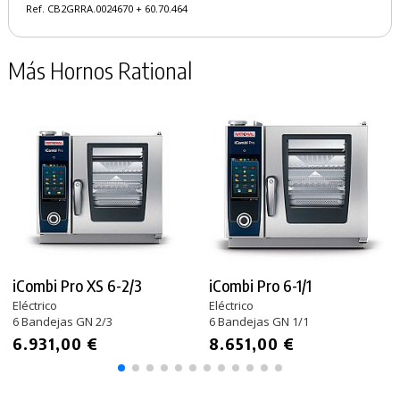
Ref. CB2GRRA.0024670 + 60.70.464
Más Hornos Rational
iCombi Pro XS 6-2/3
iCombi Pro 6-1/1
Eléctrico
Eléctrico
6 Bandejas GN 2/3
6 Bandejas GN 1/1
6.931,00 €
8.651,00 €