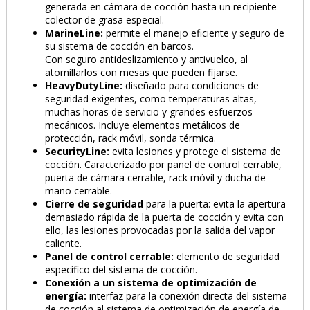
generada en cámara de cocción hasta un recipiente
colector de grasa especial.
MarineLine:
permite el manejo eficiente y seguro de
su sistema de cocción en barcos.
Con seguro antideslizamiento y antivuelco, al
atornillarlos con mesas que pueden fijarse.
HeavyDutyLine:
diseñado para condiciones de
seguridad exigentes, como temperaturas altas,
muchas horas de servicio y grandes esfuerzos
mecánicos. Incluye elementos metálicos de
protección, rack móvil, sonda térmica.
SecurityLine:
evita lesiones y protege el sistema de
cocción. Caracterizado por panel de control cerrable,
puerta de cámara cerrable, rack móvil y ducha de
mano cerrable.
Cierre de seguridad
para la puerta: evita la apertura
demasiado rápida de la puerta de cocción y evita con
ello, las lesiones provocadas por la salida del vapor
caliente.
Panel de control cerrable:
elemento de seguridad
específico del sistema de cocción.
Conexión a un sistema de optimización de
energía:
interfaz para la conexión directa del sistema
de cocción al sistema de optimización de energía de