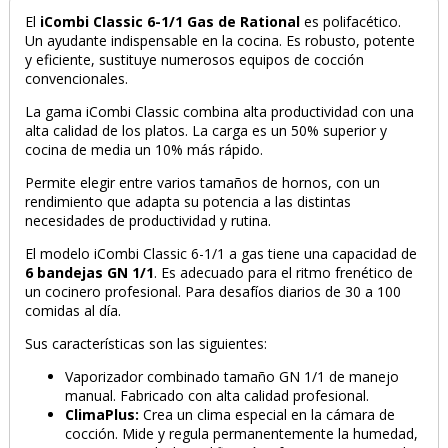
El
iCombi Classic 6-1/1
Gas
de Rational
es polifacético.
Un ayudante indispensable en la cocina. Es robusto, potente
y eficiente, sustituye numerosos equipos de cocción
convencionales.
La gama iCombi Classic combina alta productividad con una
alta calidad de los platos. La carga es un 50% superior y
cocina de media un 10% más rápido.
Permite elegir entre varios tamaños de hornos, con un
rendimiento que adapta su potencia a las distintas
necesidades de productividad y rutina.
El modelo iCombi Classic 6-1/1 a gas tiene una capacidad de
6 bandejas GN 1/1
. Es adecuado para el ritmo frenético de
un cocinero profesional. Para desafíos diarios de 30 a 100
comidas al día.
Sus características son las siguientes:
Vaporizador combinado tamaño GN 1/1 de manejo
manual. Fabricado con alta calidad profesional.
ClimaPlus:
Crea un clima especial en la cámara de
cocción. Mide y regula permanentemente la humedad,