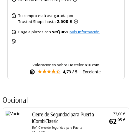
Tu compra está asegurada por
2.500 €
Trusted Shops hasta
seQura
Paga a plazos con
.
Más información
Valoraciones sobre Hosteleria10.com
4,73 / 5
· Excelente
Opcional
Cierre de Seguridad para Puerta
73,00 €
62
05 €
iCombiClassic
Ref. Cierre de Seguridad para Puerta