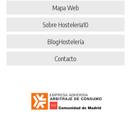
Mapa Web
Sobre Hosteleria10
BlogHostelería
Contacto