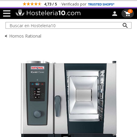
Todos los Portes son Gratis
0
<
Hornos Rational