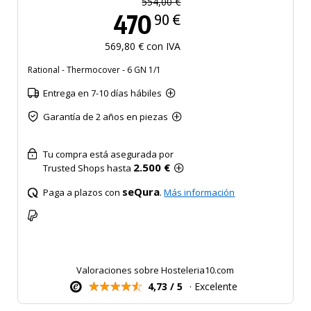
554,00 €
470
90 €
569,80 € con IVA
Rational - Thermocover - 6 GN 1/1
Entrega en 7-10 días hábiles
Garantía de 2 años en piezas
Tu compra está asegurada por
2.500 €
Trusted Shops hasta
seQura
Paga a plazos con
.
Más información
Valoraciones sobre Hosteleria10.com
4,73 / 5
· Excelente