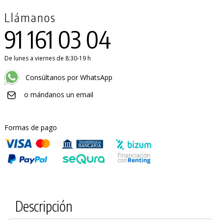
Llámanos
91 161 03 04
De lunes a viernes de 8:30-19 h
Consúltanos por WhatsApp
o mándanos un email
Formas de pago
Descripción