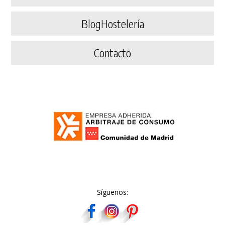
BlogHostelería
Contacto
Síguenos: