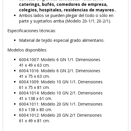
caterings, bufés, comedores de empresa,
colegios, hospitales,
residencias de mayores
...
Ambos lados se pueden plegar del todo o sólo en
parte y sujetarlos arriba (Modelo 20-1/1; 20-2/1).
Especificaciones técnicas:
Material de tejido especial grado alimentario.
Modelos disponibles:
6004.1007: Modelo 6 GN 1/1. Dimensiones
41 x 49 x 63 cm.
6004.1016: Modelo 6 GN 2/1. Dimensiones
41 x 75 x 63 cm.
6004.1009: Modelo 10 GN 1/1. Dimensiones
61 x 75 x 81 cm.
6004.1014: Modelo 10 GN 2/1. Dimensiones
41 x 138 x 61 cm.
6004.1011: Modelo 20 GN 1/1. Dimensiones
63 x 138 x 80 cm.
6004.1012: Modelo 20 GN 2/1 Dimensiones
61 x 49 x 81 cm.