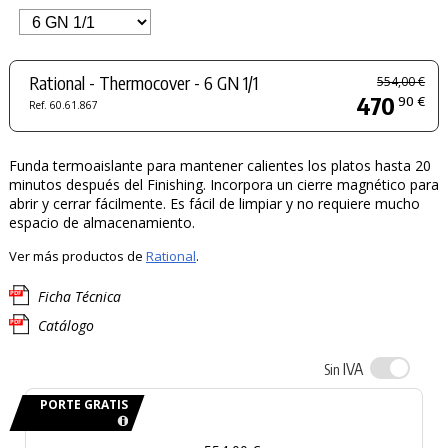
Rational - Thermocover - 6 GN 1/1
554,00 €
470
90 €
Ref. 60.61.867
Funda termoaislante para mantener calientes los platos hasta 20
minutos después del Finishing. Incorpora un cierre magnético para
abrir y cerrar fácilmente. Es fácil de limpiar y no requiere mucho
espacio de almacenamiento.
Ver más productos de
Rational
.
Ficha Técnica
Catálogo
IVA
Sin
PORTE GRATIS