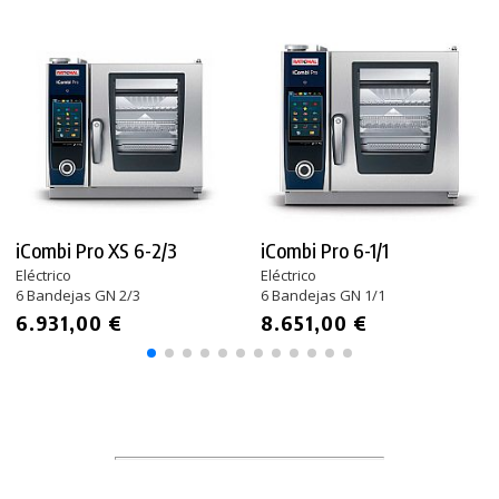
iCombi Pro XS 6-2/3
iCombi Pro 6-1/1
Eléctrico
Eléctrico
6 Bandejas GN 2/3
6 Bandejas GN 1/1
6.931,00 €
8.651,00 €