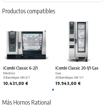
Productos compatibles
iCombi Classic 6-2/1
iCombi Classic 20-1/1 Gas
Eléctrico
Gas
6 Bandejas GN 2/1
20 Bandejas GN 1/1
10.431,00 €
19.943,00 €
Más Hornos Rational