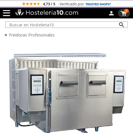
4,73 / 5
· Verificado por
0
<
Freidoras Profesionales