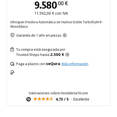
9.580
00 €
11.592,00 € con IVA
Inhospan Freidora Automática sin Humos Doble Turbofry9+9 -
Monofásica
Garantía de 1 año en piezas
Tu compra está asegurada por
2.500 €
Trusted Shops hasta
seQura
Paga a plazos con
.
Más información
Valoraciones sobre Hosteleria10.com
4,73 / 5
· Excelente