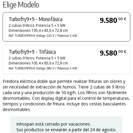
Elige Modelo
Turbofry9+9 - Monofásica
9.580
00 €
2 cubas 9 litros. Potencia 5 + 5 kW
Dimensiones 105,4 x 85,6 x 72,8 cm
Ref. TURBOFRY9+9 Voltaje 220 V / Potencia 5 kW
Turbofry9+9 - Trifásica
9.580
00 €
2 cubas 9 litros. Potencia 5 + 5 kW
Dimensiones 105,4 x 85,6 x 72,8 cm
Ref. TURBOFRY9+9 Voltaje 380 V / Potencia 5 kW
Freidora eléctrica doble que permite realizar frituras sin olores y
sin necesidad de extracción de humos. Tiene 2 cubas de 9 litros
cada una y una producción de 50 kg/h. Los filtros son fácilmente
desmontables. Con display digital para el control de temperaturas,
tiempos y condiciones de fritura. Incluye dos cestas basculantes
desmontables.
Inhospan está cerrado por vacaciones.
Sus productos se enviarán a partir del 24 de agosto.