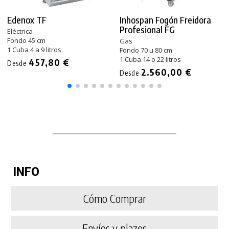
Edenox TF
Inhospan Fogón Freidora
Profesional FG
Eléctrica
Fondo 45 cm
Gas
1 Cuba 4 a 9 litros
Fondo 70 u 80 cm
1 Cuba 14 o 22 litros
457,80 €
Desde
2.560,00 €
Desde
INFO
Cómo Comprar
Envíos y plazos