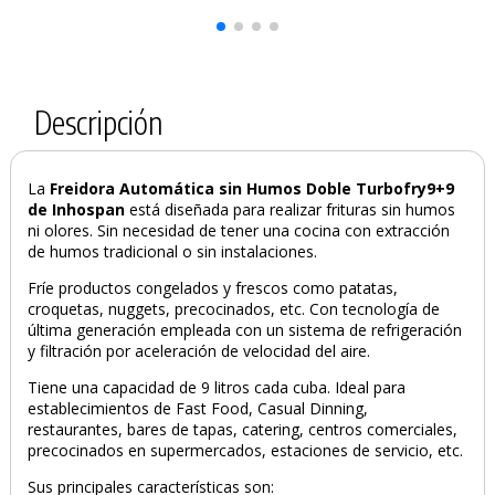
Descripción
La
Freidora Automática sin Humos Doble Turbofry9+9
de Inhospan
está diseñada para realizar frituras sin humos
ni olores. Sin necesidad de tener una cocina con extracción
de humos tradicional o sin instalaciones.
Fríe productos congelados y frescos como patatas,
PRODUCTO AÑADIDO AL CARRITO
croquetas, nuggets, precocinados, etc. Con tecnología de
última generación empleada con un sistema de refrigeración
y filtración por aceleración de velocidad del aire.
Tiene una capacidad de 9 litros cada cuba. Ideal para
establecimientos de Fast Food, Casual Dinning,
restaurantes, bares de tapas, catering, centros comerciales,
precocinados en supermercados, estaciones de servicio, etc.
Sus principales características son: