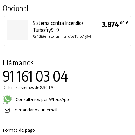
Opcional
Sistema contra Incendios
3.874
00 €
Turbofry9+9
Ref. Sistema contra incendios Turbofry9+9
Llámanos
91 161 03 04
De lunes a viernes de 8:30-19 h
Consúltanos por WhatsApp
o mándanos un email
Formas de pago