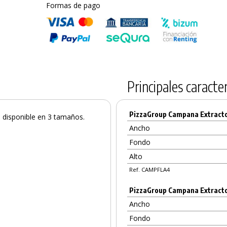
Formas de pago
Principales caracter
PizzaGroup Campana Extractor
á disponible en 3 tamaños.
Ancho
Fondo
Alto
Ref. CAMPFLA4
PizzaGroup Campana Extractor
Ancho
Fondo