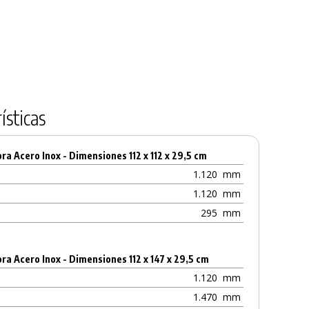
ísticas
a Acero Inox - Dimensiones 112 x 112 x 29,5 cm
1.120
mm
1.120
mm
295
mm
a Acero Inox - Dimensiones 112 x 147 x 29,5 cm
1.120
mm
1.470
mm