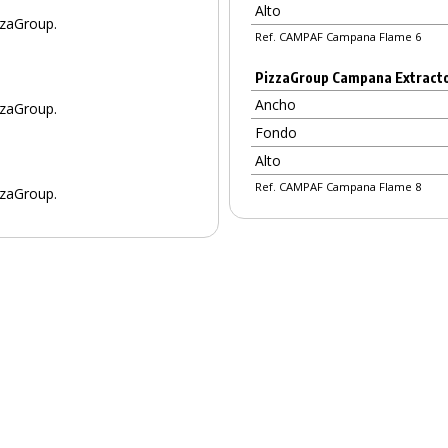
Alto
zaGroup.
Ref. CAMPAF Campana Flame 6
PizzaGroup Campana Extractor
Ancho
zaGroup.
Fondo
Alto
Ref. CAMPAF Campana Flame 8
zaGroup.
PRODUCTO AÑADIDO AL CARRITO