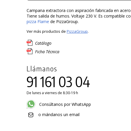
Campana extractora con aspiración fabricada en acero 
Tiene salida de humos. Voltaje 230 V. Es compatible co
pizza Flame
de PizzaGroup.
Ver más productos de
PizzaGroup
.
Catálogo
Ficha Técnica
Llámanos
91 161 03 04
De lunes a viernes de 8:30-19 h
Consúltanos por WhatsApp
o mándanos un email