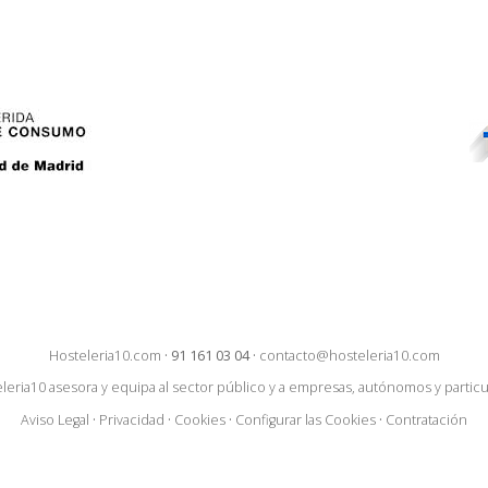
Hosteleria10.com
·
91 161 03 04
·
contacto@hosteleria10.com
leria10 asesora y equipa al sector público y a empresas, autónomos y particu
Aviso Legal
·
Privacidad
·
Cookies
·
Configurar las Cookies
·
Contratación