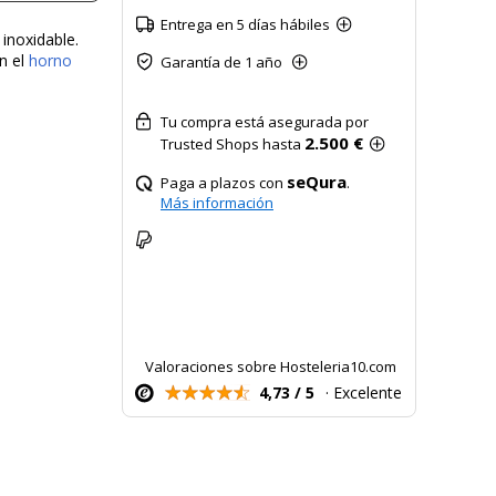
Entrega en 5 días hábiles
inoxidable.
n el
horno
Garantía de 1 año
Tu compra está asegurada por
2.500 €
Trusted Shops hasta
seQura
Paga a plazos con
.
Más información
Valoraciones sobre Hosteleria10.com
4,73 / 5
· Excelente