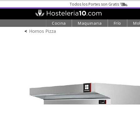
Todos los Portes son Gratis
Cocina
Maquinaria
Frío
Mob
<
Hornos Pizza