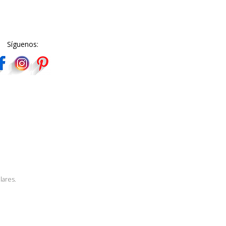
Síguenos:
lares.