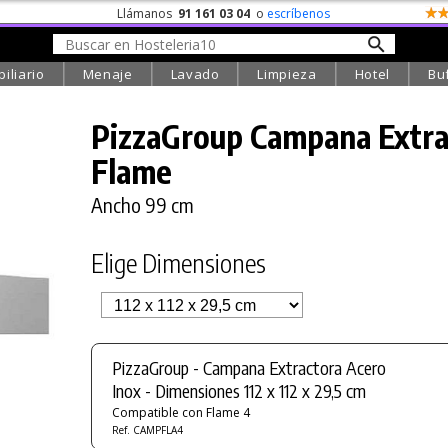
Llámanos
91 161 03 04
o
escríbenos
iliario
Menaje
Lavado
Limpieza
Hotel
Bu
PizzaGroup Campana Extra
Flame
Ancho 99 cm
Elige Dimensiones
PizzaGroup - Campana Extractora Acero
Inox - Dimensiones 112 x 112 x 29,5 cm
Compatible con Flame 4
Ref. CAMPFLA4