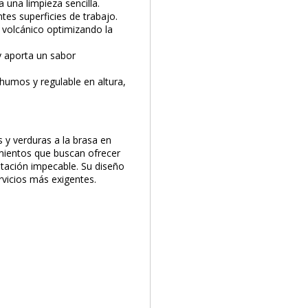
 una limpieza sencilla.
tes superficies de trabajo.
 volcánico optimizando la
y aporta un sabor
PRODUCTO AÑADIDO AL CARRITO
 humos y regulable en altura,
s y verduras a la brasa en
imientos que buscan ofrecer
entación impecable. Su diseño
ervicios más exigentes.