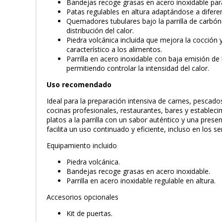
Bandejas recoge grasas en acero inoxidable para
Patas regulables en altura adaptándose a diferen
Quemadores tubulares bajo la parrilla de carbón
distribución del calor.
Piedra volcánica incluida que mejora la cocción 
característico a los alimentos.
Parrilla en acero inoxidable con baja emisión de
permitiendo controlar la intensidad del calor.
Uso recomendado
Ideal para la preparación intensiva de carnes, pescado
cocinas profesionales, restaurantes, bares y establec
platos a la parrilla con un sabor auténtico y una pres
facilita un uso continuado y eficiente, incluso en los s
Equipamiento incluido
Piedra volcánica.
Bandejas recoge grasas en acero inoxidable.
Parrilla en acero inoxidable regulable en altura.
Accesorios opcionales
Kit de puertas.