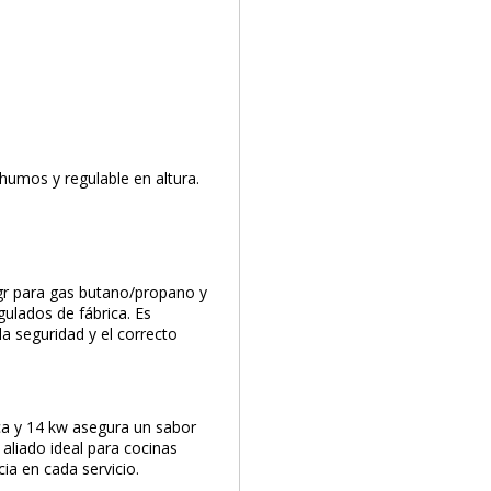
 humos y regulable en altura.
 gr para gas butano/propano y
gulados de fábrica. Es
la seguridad y el correcto
ca y 14 kw asegura un sabor
 aliado ideal para cocinas
ia en cada servicio.