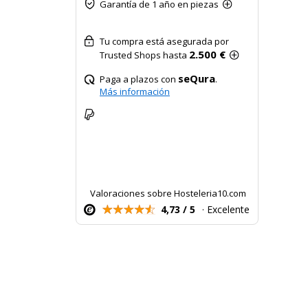
Garantía de 1 año en piezas
Tu compra está asegurada por
2.500 €
Trusted Shops hasta
seQura
Paga a plazos con
.
Más información
Valoraciones sobre Hosteleria10.com
4,73 / 5
· Excelente