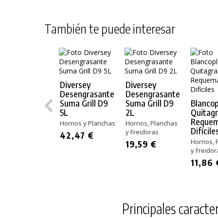
También te puede interesar
Diversey
Diversey
Desengrasante
Desengrasante
Suma Grill D9
Suma Grill D9
Blancop
5L
2L
Quitag
Reque
Hornos y Planchas
Hornos, Planchas
Difícile
y Freidoras
42,47 €
Hornos, 
19,59 €
y Freidor
11,86 
Principales caracter