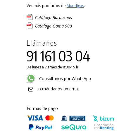
Ver más productos de
Mundigas
.
Catálogo Barbacoas
Catálogo Gama 900
Llámanos
91 161 03 04
De lunes a viernes de 8:30-19 h
Consúltanos por WhatsApp
o mándanos un email
Formas de pago