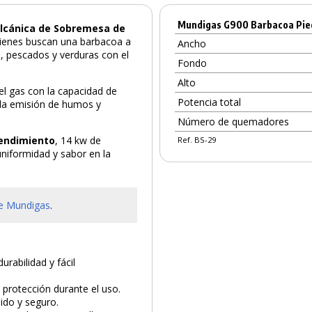
Mundigas G900 Barbacoa Pie
Volcánica de Sobremesa de
quienes buscan una barbacoa a
Ancho
s, pescados y verduras con el
Fondo
Alto
el gas con la capacidad de
Potencia total
 la emisión de humos y
Número de quemadores
rendimiento
, 14 kw de
Ref. BS-29
uniformidad y sabor en la
e Mundigas
.
rabilidad y fácil
protección durante el uso.
ido y seguro.