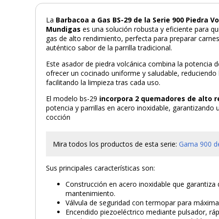
La
Barbacoa a Gas BS-29 de la Serie 900 Piedra 
Mundigas
es una solución robusta y eficiente para 
gas de alto rendimiento, perfecta para preparar carne
auténtico sabor de la parrilla tradicional.
Este asador de piedra volcánica combina la potencia d
ofrecer un cocinado uniforme y saludable, reduciendo
facilitando la limpieza tras cada uso.
El modelo bs-29
incorpora 2 quemadores de alto 
potencia y parrillas en acero inoxidable, garantizando 
cocción
Mira todos los productos de esta serie:
Gama 900 d
Sus principales características son:
Construcción en acero inoxidable que garantiza du
mantenimiento.
Válvula de seguridad con termopar para máxima 
Encendido piezoeléctrico mediante pulsador, ráp