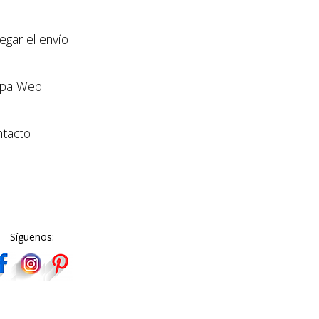
llegar el envío
pa Web
tacto
Síguenos: