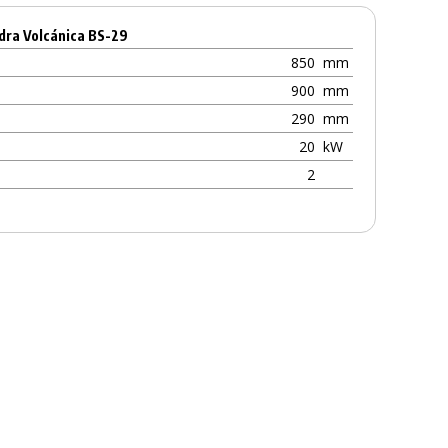
dra Volcánica BS-29
850
mm
900
mm
290
mm
20
kW
2