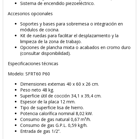
PRODUCTO AÑADIDO AL CARRITO
Sistema de encendido piezoeléctrico.
Accesorios opcionales
Soportes y bases para sobremesa o integración en
módulos de cocina.
Kit de ruedas para facilitar el desplazamiento y la
limpieza de la zona de trabajo.
Opciones de plancha mixta o acabados en cromo duro
(consultar disponibilidad).
Especificaciones técnicas
Modelo: SFRT60 P60
Dimensiones externas 40 x 60 x 26 cm.
Peso neto 48 kg.
Superficie útil de cocción 34,1 x 39,4 cm.
Espesor de la placa 12 mm.
Tipo de superficie lisa de hierro.
Potencia calorífica nominal 8,02 kW.
Consumo de gas natural 0,67 m³/h.
Consumo de gas G.P.L. 0,59 kg/h.
Entrada de gas 1/2”.