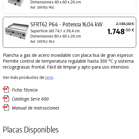
Dimensiones 40 x 60 x 26 cm
Ref. SFRT60 P60
SFRT62 P64 - Potencia 16,04 kW
2.185,00 €
1.748
00 €
Superficie útil 74,1 x 39,4 cm
Dimensiones 80 x 60 x 26 cm
Ref. SFRT62 P64
Plancha a gas de acero inoxidable con placa lisa de gran espesor.
Permite control de temperatura regulable hasta 300 °C y sistema
recogegrasas frontal. Fácil de limpiar y apto para uso intensivo.
Ver más productos de
Jemi
.
Ficha Técnica
Catálogo Serie 600
Manual de Instrucciones
Placas Disponibles