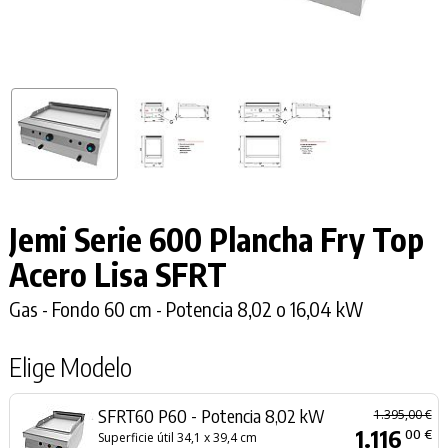
Jemi Serie 600 Plancha Fry Top
Acero Lisa SFRT
Gas - Fondo 60 cm - Potencia 8,02 o 16,04 kW
Elige Modelo
SFRT60 P60 - Potencia 8,02 kW
1.395,00 €
1.116
00 €
Superficie útil 34,1 x 39,4 cm