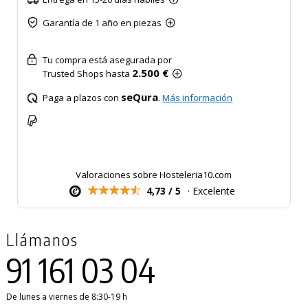
Garantía de 1 año en piezas
Tu compra está asegurada por
2.500 €
Trusted Shops hasta
seQura
Paga a plazos con
.
Más información
Valoraciones sobre Hosteleria10.com
4,73 / 5
· Excelente
Llámanos
91 161 03 04
De lunes a viernes de 8:30-19 h