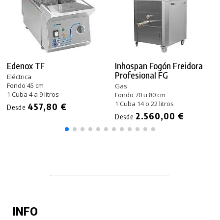
Edenox TF
Inhospan Fogón Freidora
Profesional FG
Eléctrica
Fondo 45 cm
Gas
1 Cuba 4 a 9 litros
Fondo 70 u 80 cm
1 Cuba 14 o 22 litros
457,80 €
Desde
2.560,00 €
Desde
INFO