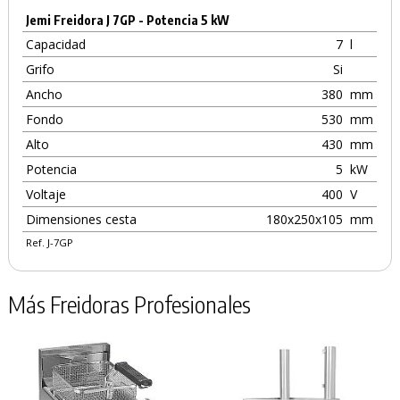
Jemi Freidora J 7GP - Potencia 5 kW
Capacidad
7
l
Grifo
Si
Ancho
380
mm
Fondo
530
mm
Alto
430
mm
Potencia
5
kW
Voltaje
400
V
Dimensiones cesta
180x250x105
mm
Ref. J-7GP
Más Freidoras Profesionales