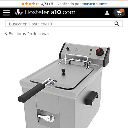
4,73 / 5
· Verificado por
0
<
Freidoras Profesionales