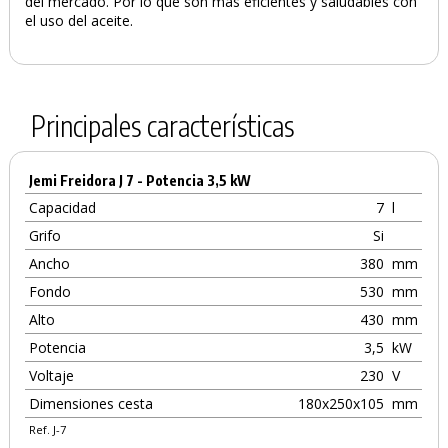
del mercado. Por lo que son más eficientes y saludables con
el uso del aceite.
Principales características
Jemi Freidora J 7 - Potencia 3,5 kW
Capacidad
7
l
Grifo
Si
Ancho
380
mm
Fondo
530
mm
Alto
430
mm
Potencia
3,5
kW
Voltaje
230
V
Dimensiones cesta
180x250x105
mm
Ref. J-7