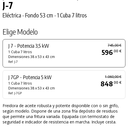
J-7
Eléctrica - Fondo 53 cm - 1 Cuba 7 litros
Elige Modelo
J 7 - Potencia 3,5 kW
745,00 €
596
00 €
1 Cuba 7 litros
Dimensiones 38 x 53 x 43 cm
Ref. J-7
J 7GP - Potencia 5 kW
1.060,00 €
848
00 €
1 Cuba 7 litros
Dimensiones 38 x 53 x 43 cm
Ref. J-7GP
Freidora de aceite robusta y potente disponible con o sin grifo,
según modelo. Dispone de una zona fría depósito de residuos
que permite una fritura variada. Equipada con termostato de
seguridad e indicador de resistencia en marcha. Incluye cesta.