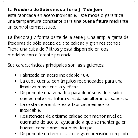
La
Freidora de Sobremesa Serie J -7 de Jemi
está fabricada en acero inoxidable. Este modelo garantiza
una temperatura constante para una buena fritura mediante
un control termostático.
PRODUCTO AÑADIDO AL CARRITO
La freidora J-7 forma parte de la serie J. Una amplia gama de
freidoras de sólo aceite de alta calidad y gran resistencia.
Tiene una cuba de 7 litros y está disponible en dos
modelos con diferente potencia.
Sus características principales son las siguientes:
Fabricada en acero inoxidable 18/8.
La cuba cuenta con ángulos redondeados para una
limpieza más sencilla y eficaz.
Dispone de una zona fría para depósitos de residuos
que permite una fritura variada sin alterar los sabores.
La cesta de alambre está fabricada en acero
inoxidable.
Resistencias de altísima calidad con menor nivel de
quemado de aceite, ayudando a que se mantenga en
buenas condiciones por más tiempo.
Dispone de un termostato de gran precisión con piloto