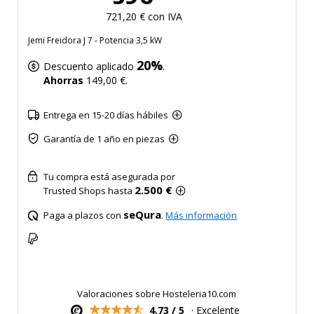
721,20 € con IVA
Jemi Freidora J 7 - Potencia 3,5 kW
20%
Descuento aplicado
.
Ahorras
149,00 €.
Entrega en 15-20 días hábiles
Garantía de 1 año en piezas
Tu compra está asegurada por
2.500 €
Trusted Shops hasta
seQura
Paga a plazos con
.
Más información
Valoraciones sobre Hosteleria10.com
4,73 / 5
· Excelente