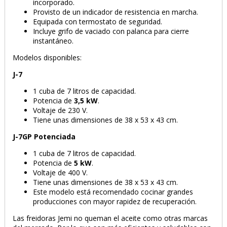
incorporado.
Provisto de un indicador de resistencia en marcha.
Equipada con termostato de seguridad.
Incluye grifo de vaciado con palanca para cierre
instantáneo.
Modelos disponibles:
J-7
1 cuba de 7 litros de capacidad.
Potencia de
3,5 kW
.
Voltaje de 230 V.
Tiene unas dimensiones de 38 x 53 x 43 cm.
J-7GP Potenciada
1 cuba de 7 litros de capacidad.
Potencia de
5 kW
.
Voltaje de 400 V.
Tiene unas dimensiones de 38 x 53 x 43 cm.
Este modelo está recomendado cocinar grandes
producciones con mayor rapidez de recuperación.
Las freidoras Jemi no queman el aceite como otras marcas