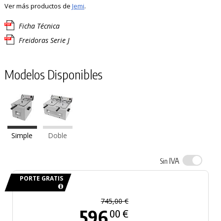
Ver más productos de
Jemi
.
Ficha Técnica
Freidoras Serie J
Modelos Disponibles
Simple
Doble
IVA
Sin
PORTE GRATIS
745,00 €
596
00 €