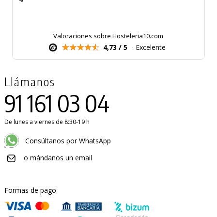
Valoraciones sobre Hosteleria10.com
4,73 / 5
· Excelente
Llámanos
91 161 03 04
De lunes a viernes de 8:30-19 h
Consúltanos por WhatsApp
o mándanos un email
Formas de pago