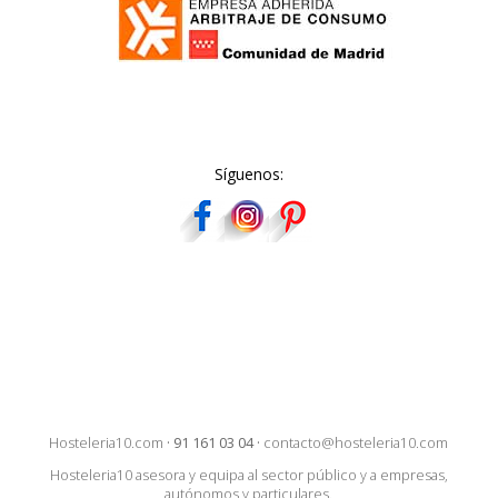
Síguenos:
Hosteleria10.com
·
91 161 03 04
·
contacto@hosteleria10.com
Hosteleria10 asesora y equipa al sector público y a empresas,
autónomos y particulares.