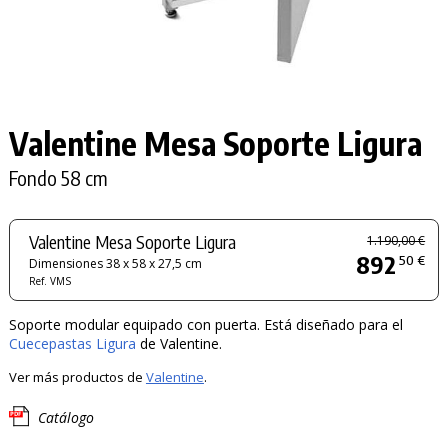
Valentine Mesa Soporte Ligura
Fondo 58 cm
Valentine Mesa Soporte Ligura
1.190,00 €
892
50 €
Dimensiones 38 x 58 x 27,5 cm
Ref. VMS
Soporte modular equipado con puerta. Está diseñado para el
Cuecepastas Ligura
de Valentine.
Ver más productos de
Valentine
.
Catálogo