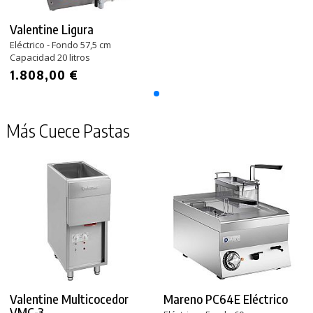
Valentine Ligura
Eléctrico - Fondo 57,5 cm
Capacidad 20 litros
1.808,00 €
Más Cuece Pastas
Valentine Multicocedor
Mareno PC64E Eléctrico
VMC-3