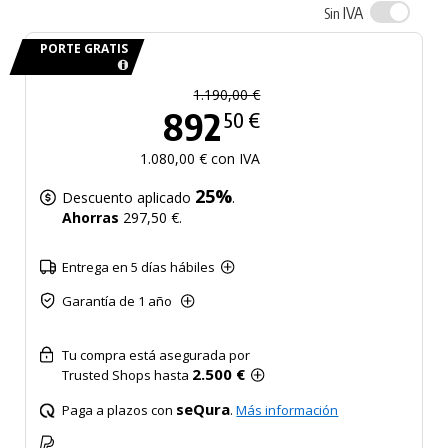
IVA
Sin
PORTE GRATIS
1.190,00 €
892
50 €
1.080,00 € con IVA
25%
Descuento aplicado
.
Ahorras
297,50 €.
Entrega en 5 días hábiles
Garantía de 1 año
Tu compra está asegurada por
2.500 €
Trusted Shops hasta
seQura
Paga a plazos con
.
Más información