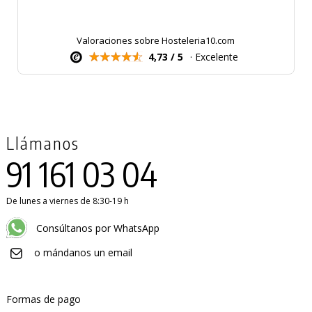
Valoraciones sobre Hosteleria10.com
4,73 / 5
· Excelente
Llámanos
91 161 03 04
De lunes a viernes de 8:30-19 h
Consúltanos por WhatsApp
o mándanos un email
Formas de pago