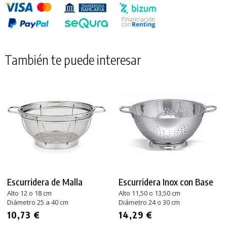
También te puede interesar
Escurridera de Malla
Escurridera Inox con Base
Alto 12 o 18 cm
Alto 11,50 o 13,50 cm
Diámetro 25 a 40 cm
Diámetro 24 o 30 cm
10,73 €
14,29 €