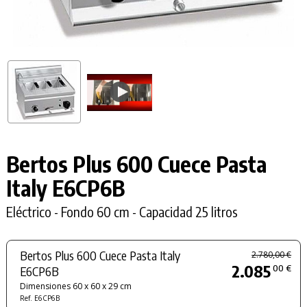
Bertos Plus 600 Cuece Pasta
Italy E6CP6B
Eléctrico - Fondo 60 cm - Capacidad 25 litros
Bertos Plus 600 Cuece Pasta Italy
2.780,00 €
2.085
00 €
E6CP6B
Dimensiones 60 x 60 x 29 cm
Ref. E6CP6B