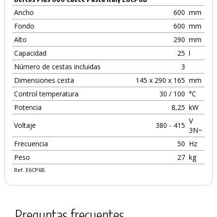
Ancho
600
mm
Fondo
600
mm
Alto
290
mm
Capacidad
25
l
Número de cestas incluidas
3
Dimensiones cesta
145 x 290 x 165
mm
Control temperatura
30 / 100
°C
Potencia
8,25
kW
V
Voltaje
380 - 415
3N~
Frecuencia
50
Hz
Peso
27
kg
Ref. E6CP6B
Preguntas frecuentes