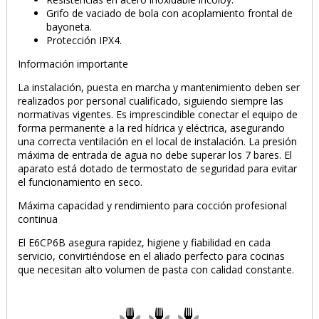
Grifo de vaciado de bola con acoplamiento frontal de
bayoneta.
Protección IPX4.
Información importante
La instalación, puesta en marcha y mantenimiento deben ser
realizados por personal cualificado, siguiendo siempre las
normativas vigentes. Es imprescindible conectar el equipo de
forma permanente a la red hídrica y eléctrica, asegurando
una correcta ventilación en el local de instalación. La presión
máxima de entrada de agua no debe superar los 7 bares. El
aparato está dotado de termostato de seguridad para evitar
el funcionamiento en seco.
Máxima capacidad y rendimiento para cocción profesional
continua
El E6CP6B asegura rapidez, higiene y fiabilidad en cada
servicio, convirtiéndose en el aliado perfecto para cocinas
PRODUCTO AÑADIDO AL CARRITO
que necesitan alto volumen de pasta con calidad constante.