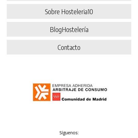
Sobre Hosteleria10
BlogHostelería
Contacto
Síguenos: