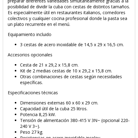
preparar diferentes variedades simultáneamente gracias a la
posibilidad de dividir la cuba con cestas de distintos tamaños.
Es especialmente útil en restaurantes italianos, comedores
colectivos y cualquier cocina profesional donde la pasta sea
un plato recurrente en el menú.
Equipamiento incluido
3 cestas de acero inoxidable de 14,5 x 29 x 16,5 cm.
Accesorios opcionales
Cesta de 21 x 29,2 x 15,8 cm.
Kit de 2 medias cestas de 10 x 29,2 x 15,8 cm.
Otras combinaciones de cestas según necesidades
específicas.
Especificaciones técnicas
Dimensiones externas 60 x 60 x 29 cm.
Capacidad útil de la cuba 25 litros.
Potencia 8,25 kW.
Tensión de alimentación 380-415 V 3N~ (opcional 220-
240 V 3~).
Peso 27 kg.
Resistencias en acero inoxidable incoloy.