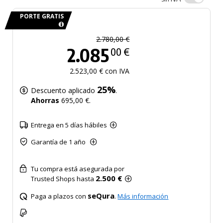
PORTE GRATIS
2.780,00 €
2.085
00 €
2.523,00 € con IVA
25%
Descuento aplicado
.
Ahorras
695,00 €.
Entrega en 5 días hábiles
Garantía de 1 año
Tu compra está asegurada por
2.500 €
Trusted Shops hasta
seQura
Paga a plazos con
.
Más información