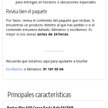
para entregas en horarios o ubicaciones especiales.
Revisa bien el paquete
Por favor, revisa el contenido del paquete que recibas. Si
encuentras un producto distinto al que has pedido o si el
contenido estuviera dañado, llámanos o escríbenos. Es
mejor si nos avisas
antes de 24 horas
.
Recuerda que estamos aquí para ayudarte a triunfar.
Escríbenos
o llámanos:
91 161 03 04
.
Principales características
Bertos Plus 600 Cuece Pasta Italy E6CP6B