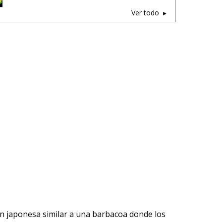
Ver todo
ón japonesa similar a una barbacoa donde los