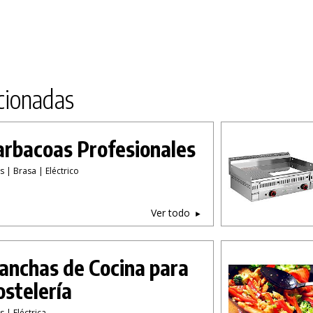
cionadas
rbacoas Profesionales
s | Brasa | Eléctrico
Ver todo
anchas de Cocina para
stelería
 | Eléctrica