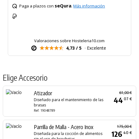
seQura
Paga a plazos con
.
Más información
Valoraciones sobre Hosteleria10.com
4,73 / 5
· Excelente
Elige Accesorio
Atizador
61,00 €
44
07 €
Diseñado para el mantenimiento de las
brasas
Ref. 19048789
Parrilla de Malla - Acero Inox
175,00 €
126
40 €
Diseñada para la cocción de alimentos
sin el uso de brochetas