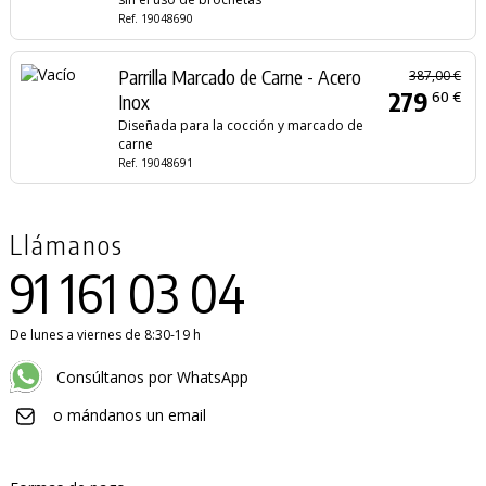
Ref. 19048690
Parrilla Marcado de Carne - Acero
387,00 €
279
60 €
Inox
Diseñada para la cocción y marcado de
carne
Ref. 19048691
Llámanos
91 161 03 04
De lunes a viernes de 8:30-19 h
Consúltanos por WhatsApp
o mándanos un email