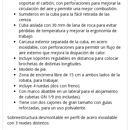
soportar el carbón, con perforaciones para mejorar la
circulación del aire y permitir una mejor combustión.
Sumideros en la cuba para la fácil retirada de las
ceniza.
Cuba aislada con 30 mm de lana de roca para evitar
pérdidas de temperatura y mejorar la ergonomía de
trabajo.
Carcasa exterior separada de la cuba, en acero
inoxidable, con perforaciones para permitir un flujo de
aire externo que mejora la disipación de calor.
Incluye soportes regulables en distancia para colocar
brochetas de distintas longitudes.
Modelo de pie.
Zona de encimera libre de 15 cm a ambos lados de la
robata, para trabajar.
Incluye 4 ruedas (dos con freno).
Con marco abatible en un lateral para el alojamiento
de cubetas GN 1/9 (no incluidas).
Tiene con dos cajones de gran tamaño con guías
reforzadas, para un uso polivalente.
Sobreestructura desmontable en perfil de acero inoxidable
con 3 niveles distintos: