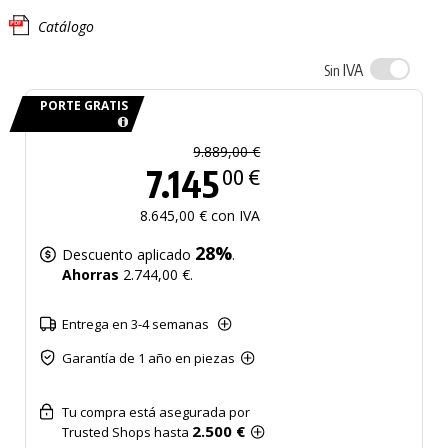
Catálogo
IVA
Sin
PORTE GRATIS
9.889,00 €
7.145
00 €
8.645,00 € con IVA
28%
Descuento aplicado
.
Ahorras
2.744,00 €.
Entrega en 3-4 semanas
Garantía de 1 año en piezas
Tu compra está asegurada por
2.500 €
Trusted Shops hasta