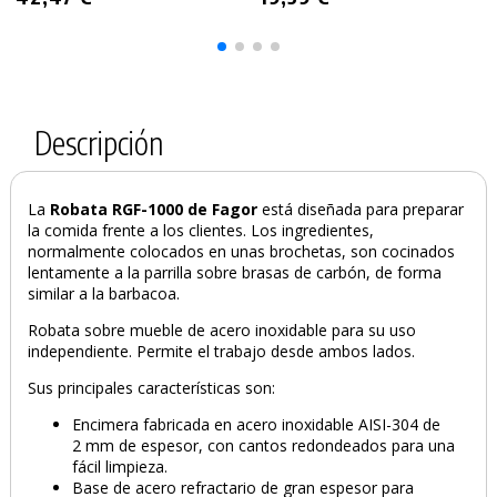
Descripción
La
Robata RGF-1000
de Fagor
está diseñada para preparar
la comida frente a los clientes. Los ingredientes,
PRODUCTO AÑADIDO AL CARRITO
normalmente colocados en unas brochetas, son cocinados
lentamente a la parrilla sobre brasas de carbón, de forma
similar a la barbacoa.
Robata sobre mueble de acero inoxidable para su uso
independiente. Permite el trabajo desde ambos lados.
Sus principales características son:
Encimera fabricada en acero inoxidable AISI-304 de
2 mm de espesor, con cantos redondeados para una
fácil limpieza.
Base de acero refractario de gran espesor para