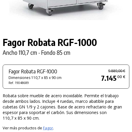
Fagor Robata
RGF-1000
Ancho 110,7 cm - Fondo 85 cm
Fagor Robata RGF-1000
9.889,00 €
7.145
00 €
Dimensiones 110,7 x 85 x 90 cm
Ref. 19048689
Robata sobre mueble de acero inoxidable. Permite el trabajo
desde ambos lados. Incluye 4 ruedas, marco abatible para
cubetas GN 1/9 y 2 cajones. Base de acero refractario de gran
espesor para soportar el carbón. Sus dimensiones son
110,7 x 85 x 90 cm.
Ver más productos de
Fagor
.