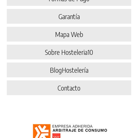
Garantía
Mapa Web
Sobre Hosteleria10
BlogHostelería
Contacto