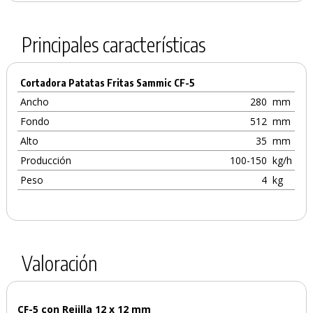
Principales características
Cortadora Patatas Fritas Sammic CF-5
Ancho
280
mm
Fondo
512
mm
Alto
35
mm
Producción
100-150
kg/h
Peso
4
kg
Valoración
CF-5 con Rejilla 12 x 12 mm