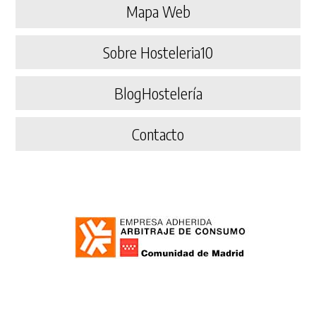
Mapa Web
Sobre Hosteleria10
BlogHostelería
Contacto