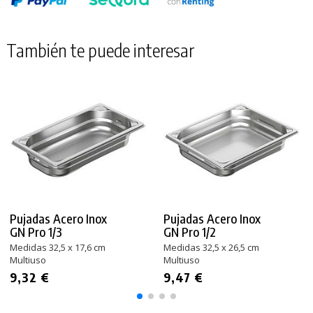
También te puede interesar
Pujadas Acero Inox
Pujadas Acero Inox
GN Pro 1/3
GN Pro 1/2
Medidas 32,5 x 17,6 cm
Medidas 32,5 x 26,5 cm
Multiuso
Multiuso
9,32 €
9,47 €