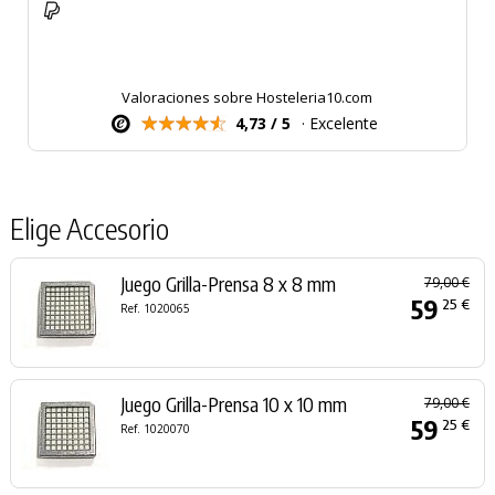
Valoraciones sobre Hosteleria10.com
4,73 / 5
· Excelente
Elige Accesorio
Juego Grilla-Prensa 8 x 8 mm
79,00 €
59
25 €
Ref. 1020065
Juego Grilla-Prensa 10 x 10 mm
79,00 €
59
25 €
Ref. 1020070