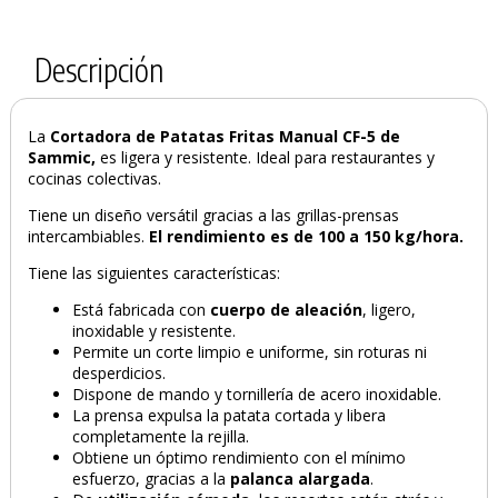
Descripción
La
Cortadora de Patatas Fritas Manual CF-5 de
Sammic,
es ligera y resistente. Ideal para restaurantes y
cocinas colectivas.
Tiene un diseño versátil gracias a las grillas-prensas
intercambiables.
El rendimiento es de 100 a 150 kg/hora.
Tiene las siguientes características:
Está fabricada con
cuerpo de aleación
, ligero,
inoxidable y resistente.
Permite un corte limpio e uniforme, sin roturas ni
desperdicios.
Dispone de mando y tornillería de acero inoxidable.
La prensa expulsa la patata cortada y libera
completamente la rejilla.
Obtiene un óptimo rendimiento con el mínimo
esfuerzo, gracias a la
palanca alargada
.