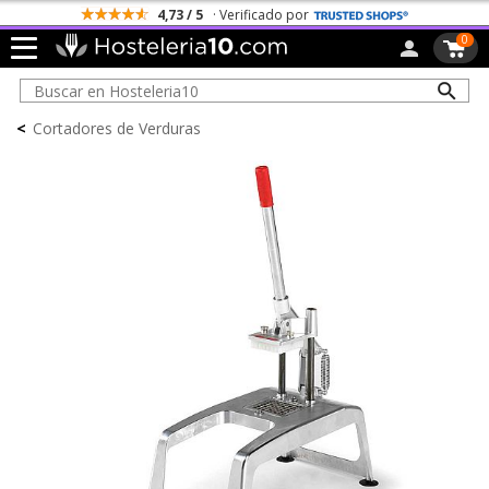
4,73 / 5
· Verificado por
0
<
Cortadores de Verduras