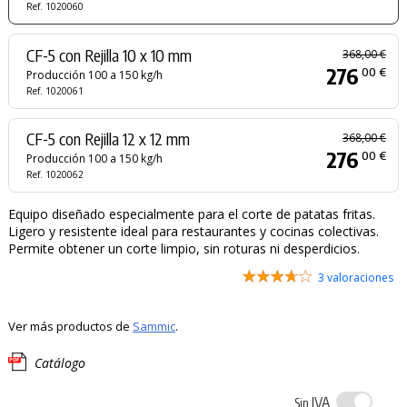
Ref. 1020060
CF-5 con Rejilla 10 x 10 mm
368,00 €
276
00 €
Producción 100 a 150 kg/h
Ref. 1020061
CF-5 con Rejilla 12 x 12 mm
368,00 €
276
00 €
Producción 100 a 150 kg/h
Ref. 1020062
Equipo diseñado especialmente para el corte de patatas fritas.
Ligero y resistente ideal para restaurantes y cocinas colectivas.
Permite obtener un corte limpio, sin roturas ni desperdicios.
3 valoraciones
Ver más productos de
Sammic
.
Catálogo
IVA
Sin