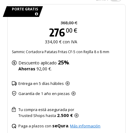
PORTE GRATIS
368,00 €
276
00 €
334,00 € con IVA
Sammic Cortadora Patatas Fritas CF-5 con Rejilla 8 x 8 mm
25%
Descuento aplicado
.
Ahorras
92,00 €.
Entrega en 5 días hábiles
Garantía de 1 año en piezas
Tu compra está asegurada por
2.500 €
Trusted Shops hasta
seQura
Paga a plazos con
.
Más información