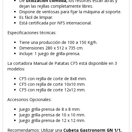
De
utilización cómoda,
los resortes están atrás y
dejan las rejillas completamente libres.
Dispone de ventosas para fijar la máquina al soporte.
Es fácil de limpiar.
Está certificada por NFS internacional.
Especificaciones técnicas:
Tiene una producción de 100 a 150 Kg/h.
Dimensiones 280 x 512 x 735 cm.
Incluye: 1 juego de grilla-prensa.
La cortadora Manual de Patatas CF5 está disponible en 3
modelos:
CF5 con rejilla de corte de 8x8 mm.
CF5 con rejilla de corte 10x10 mm.
CF5 con rejilla de corte 12x12 mm.
Accesorios Opcionales:
Juego grilla-prensa de 8 x 8 mm.
PRODUCTO AÑADIDO AL CARRITO
Juego grilla-prensa de 10 x 10 mm.
Juego grilla-prensa de 12 x 12 mm.
Recomendamos: Utilizar una
Cubeta Gastronorm GN 1/1,