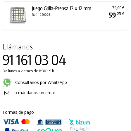
Juego Grilla-Prensa 12 x 12 mm
79,00 €
59
25 €
Ref. 1020075
Llámanos
91 161 03 04
De lunes a viernes de 8:30-19 h
Consúltanos por WhatsApp
o mándanos un email
Formas de pago