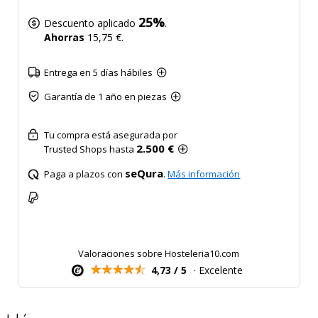
25%
Descuento aplicado
.
Ahorras
15,75 €.
Entrega en 5 días hábiles
Garantía de 1 año en piezas
Tu compra está asegurada por
2.500 €
Trusted Shops hasta
seQura
Paga a plazos con
.
Más información
Valoraciones sobre Hosteleria10.com
4,73 / 5
· Excelente