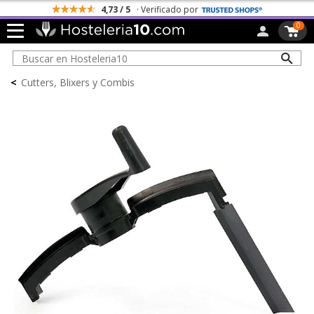
4,73 / 5
· Verificado por
0
<
Cutters, Blixers y Combis