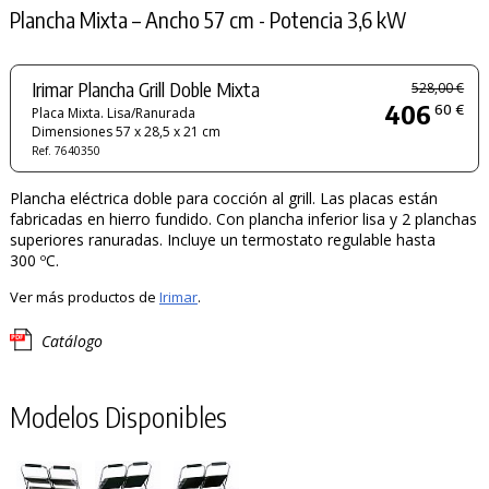
Plancha Mixta – Ancho 57 cm - Potencia 3,6 kW
Irimar Plancha Grill Doble Mixta
528,00 €
406
60 €
Placa Mixta. Lisa/Ranurada
Dimensiones 57 x 28,5 x 21 cm
Ref. 7640350
Plancha eléctrica doble para cocción al grill. Las placas están
fabricadas en hierro fundido. Con plancha inferior lisa y 2 planchas
superiores ranuradas. Incluye un termostato regulable hasta
300 ºC.
Ver más productos de
Irimar
.
Catálogo
Modelos Disponibles