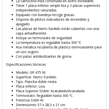
La carrocería está construida en acero inoxidable.
Tiene 1 placa inferior simple lisa y 2 placas superiores
independientes ranuradas.
Equipado con bandeja recoge grasas.
Dispone de pilotos indicadores de encendido y
apagado.
Las placas de hierro fundido están cubiertas con una
capa antiadherente.
Incluye un termostato de seguridad.
La temperatura es regulable hasta 300 ºC.
Asa metálica recubierta de plástico termoaislante para
un uso seguro.
Con patas antideslizantes de goma.
Especificaciones técnicas:
Modelo: GR 475 M.
Superficie: Hierro Fundido.
Tipo: Plancha doble mixta.
Placa Inferior: Lisa.
Placa Superior Doble: Acanalada/Acanalada.
Termostato: Regulable hasta 300 ºC.
Potencia 3.600 W.
Dimensiones 57 x 28,5 x 21 cm.