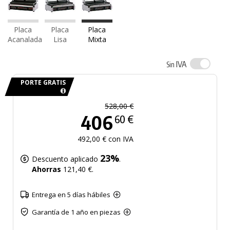
Placa
Placa
Placa
Acanalada
Lisa
Mixta
IVA
Sin
PORTE GRATIS
528,00 €
406
60 €
492,00 € con IVA
23%
Descuento aplicado
.
Ahorras
121,40 €.
Entrega en 5 días hábiles
Garantía de 1 año en piezas