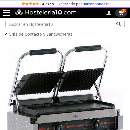
4,73 / 5
· Verificado por
0
<
Grills de Contacto y Sandwicheras