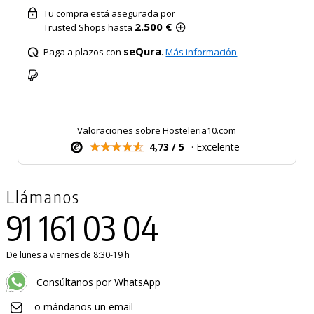
Tu compra está asegurada por
2.500 €
Trusted Shops hasta
seQura
Paga a plazos con
.
Más información
Valoraciones sobre Hosteleria10.com
4,73 / 5
· Excelente
Llámanos
91 161 03 04
De lunes a viernes de 8:30-19 h
Consúltanos por WhatsApp
o mándanos un email