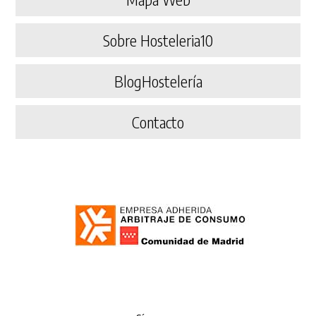
Sobre Hosteleria10
BlogHostelería
Contacto