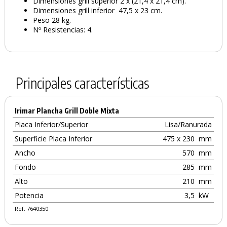
Dimensiones grill superior 2 x (21,4 x 21,4 cm).
Dimensiones grill inferior 47,5 x 23 cm.
Peso 28 kg.
Nº Resistencias: 4.
Principales características
Irimar Plancha Grill Doble Mixta
Placa Inferior/Superior
Lisa/Ranurada
Superficie Placa Inferior
475 x 230
mm
Ancho
570
mm
Fondo
285
mm
Alto
210
mm
Potencia
3,5
kW
Ref. 7640350