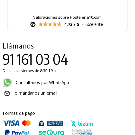
Valoraciones sobre Hosteleria10.com
4,73 / 5
· Excelente
Llámanos
91 161 03 04
De lunes a viernes de 8:30-19 h
Consúltanos por WhatsApp
o mándanos un email
Formas de pago