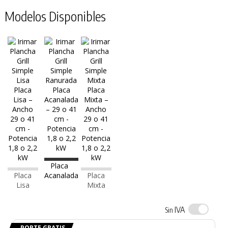
Modelos Disponibles
Placa
Placa
Acanalada
Placa
Lisa
Mixta
IVA
Sin
PORTE GRATIS