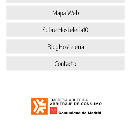
Mapa Web
Sobre Hosteleria10
BlogHostelería
Contacto