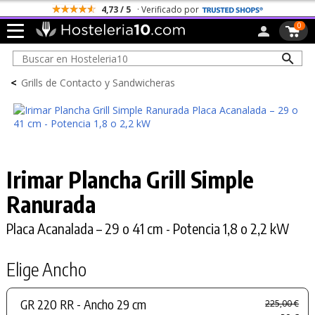
4,73 / 5
· Verificado por
0
<
Grills de Contacto y Sandwicheras
Irimar Plancha Grill Simple
Ranurada
Placa Acanalada – 29 o 41 cm - Potencia 1,8 o 2,2 kW
Elige Ancho
GR 220 RR - Ancho 29 cm
225,00 €