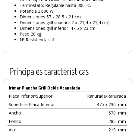
Termostato: Regulable hasta 300 ºC.
Potencia 3.600 W.
Dimensiones 57 x 28,5 x 21 cm.
Dimensiones grill superior 2 x (21,4 x 21,4 cm).
Dimensiones grill inferior 47,5 x 23 cm.
Peso 28 kg.
Nº Resistencias: 4.
Principales características
Irimar Plancha Grill Doble Acanalada
Placa Inferior/Superior
Ranurada/Ranurada
Superficie Placa Inferior
475 x 230
mm
Ancho
570
mm
Fondo
285
mm
Alto
210
mm