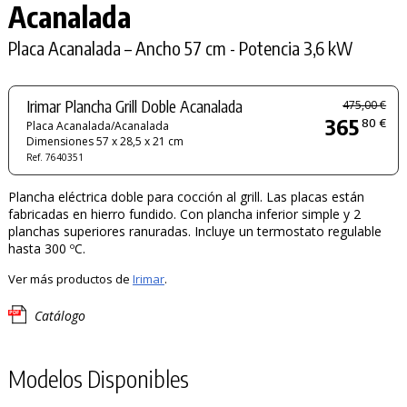
Acanalada
Placa Acanalada – Ancho 57 cm - Potencia 3,6 kW
Irimar Plancha Grill Doble Acanalada
475,00 €
365
80 €
Placa Acanalada/Acanalada
Dimensiones 57 x 28,5 x 21 cm
Ref. 7640351
Plancha eléctrica doble para cocción al grill. Las placas están
fabricadas en hierro fundido. Con plancha inferior simple y 2
planchas superiores ranuradas. Incluye un termostato regulable
hasta 300 ºC.
Ver más productos de
Irimar
.
Catálogo
Modelos Disponibles