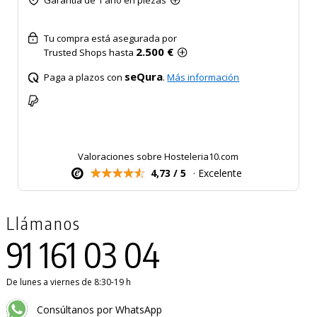
Garantía de 1 año en piezas
Tu compra está asegurada por
2.500 €
Trusted Shops hasta
seQura
Paga a plazos con
.
Más información
Valoraciones sobre Hosteleria10.com
4,73 / 5
· Excelente
Llámanos
91 161 03 04
De lunes a viernes de 8:30-19 h
Consúltanos por WhatsApp