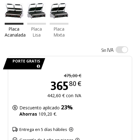
Placa
Placa
Placa
Acanalada
Lisa
Mixta
IVA
Sin
PORTE GRATIS
475,00 €
365
80 €
442,60 € con IVA
23%
Descuento aplicado
.
Ahorras
109,20 €.
Entrega en 5 días hábiles