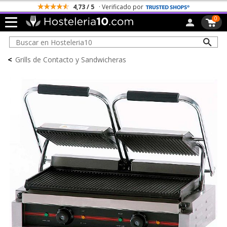
4,73 / 5
· Verificado por
0
<
Grills de Contacto y Sandwicheras