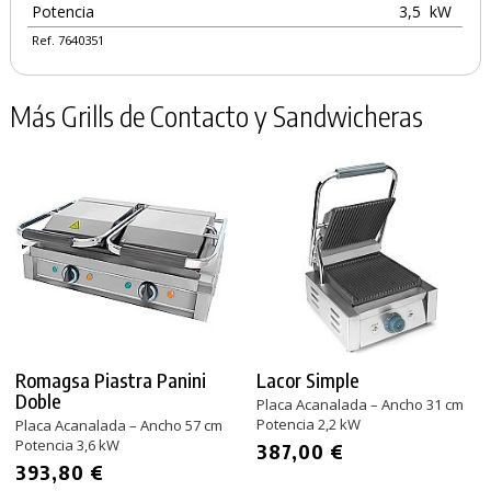
Potencia
3,5
kW
Ref. 7640351
Más Grills de Contacto y Sandwicheras
Romagsa Piastra Panini
Lacor Simple
Doble
Placa Acanalada – Ancho 31 cm
Potencia 2,2 kW
Placa Acanalada – Ancho 57 cm
Potencia 3,6 kW
387,00 €
393,80 €