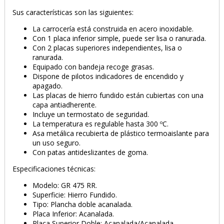
Sus características son las siguientes:
La carrocería está construida en acero inoxidable.
Con 1 placa inferior simple, puede ser lisa o ranurada.
Con 2 placas superiores independientes, lisa o
ranurada.
Equipado con bandeja recoge grasas.
Dispone de pilotos indicadores de encendido y
apagado.
Las placas de hierro fundido están cubiertas con una
capa antiadherente.
Incluye un termostato de seguridad.
La temperatura es regulable hasta 300 ºC.
Asa metálica recubierta de plástico termoaislante para
un uso seguro.
Con patas antideslizantes de goma.
Especificaciones técnicas:
Modelo: GR 475 RR.
Superficie: Hierro Fundido.
Tipo: Plancha doble acanalada.
Placa Inferior: Acanalada.
Placa Superior Doble: Acanalada/Acanalada.