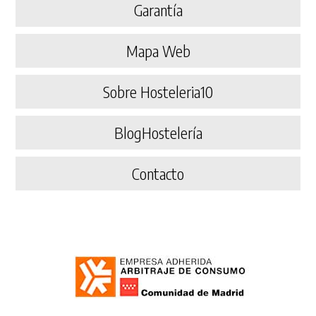
Garantía
Mapa Web
Sobre Hosteleria10
BlogHostelería
Contacto