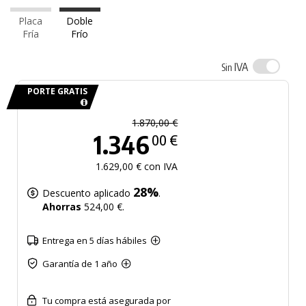
Placa
Doble
Fría
Frío
IVA
Sin
PORTE GRATIS
1.870,00 €
1.346
00 €
1.629,00 € con IVA
28%
Descuento aplicado
.
Ahorras
524,00 €.
Entrega en 5 días hábiles
Garantía de 1 año
Tu compra está asegurada por