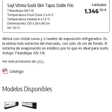
Sayl Vitrina Sushi Slim Tapas Doble Frío
1.870,00 €
1.346
00 €
7 Bandejas GN 1/6
Temperatura Food Zone 2 a 6 ºC
Temperatura estante 8 a 12 ºC
Dimensiones 135 x 26 x 40 cm
Ref. VSL7S
Vitrina con cristal curvo y 2 niveles de exposición refrigerados. Es
la vitrina más estrecha del mercado, con sólo 26 cm de fondo. El
sistema de evaporación es estático por lo que es ideal para sushi.
Incluye 7 bandejas GN 1/6.
Ver más productos de
SAYL
.
Catálogo
Modelos Disponibles