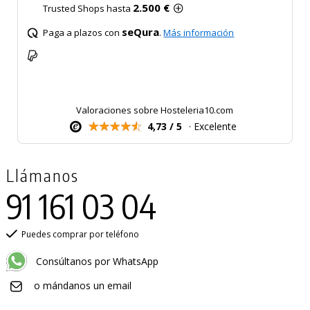
2.500 €
Trusted Shops hasta
seQura
Paga a plazos con
.
Más información
Valoraciones sobre Hosteleria10.com
4,73 / 5
· Excelente
Llámanos
91 161 03 04
Puedes comprar por teléfono
Consúltanos por WhatsApp
o mándanos un email