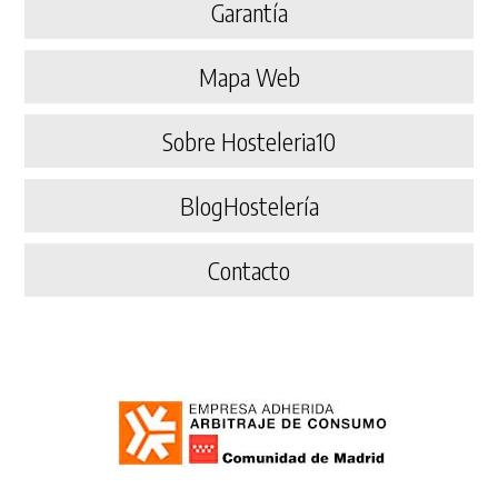
Garantía
Mapa Web
Sobre Hosteleria10
BlogHostelería
Contacto