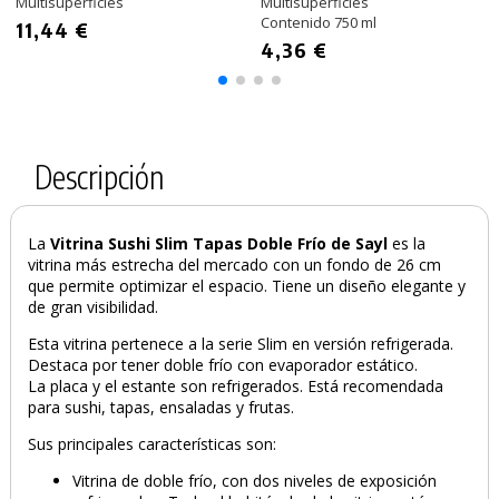
Multisuperficies
Multisuperficies
Contenido 750 ml
11,44 €
4,36 €
Descripción
La
Vitrina Sushi Slim Tapas Doble Frío
de Sayl
es
la
vitrina más estrecha del mercado con un fondo de 26 cm
que permite optimizar el espacio. Tiene un diseño elegante y
de gran visibilidad.
Esta vitrina pertenece a la serie Slim en versión refrigerada.
Destaca por tener doble frío con evaporador estático.
La placa y el estante son refrigerados. Está recomendada
para sushi, tapas, ensaladas y frutas.
Sus principales características son:
Vitrina de doble frío, con dos niveles de exposición