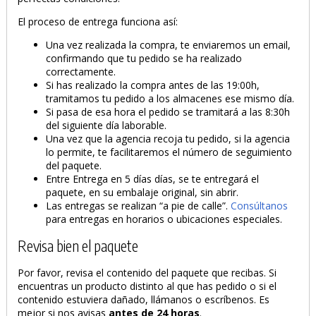
El proceso de entrega funciona así:
Una vez realizada la compra, te enviaremos un email,
confirmando que tu pedido se ha realizado
correctamente.
Si has realizado la compra antes de las 19:00h,
tramitamos tu pedido a los almacenes ese mismo día.
Si pasa de esa hora el pedido se tramitará a las 8:30h
del siguiente día laborable.
Una vez que la agencia recoja tu pedido, si la agencia
lo permite, te facilitaremos el número de seguimiento
del paquete.
Entre Entrega en 5 días días, se te entregará el
paquete, en su embalaje original, sin abrir.
Las entregas se realizan “a pie de calle”.
Consúltanos
para entregas en horarios o ubicaciones especiales.
Revisa bien el paquete
Por favor, revisa el contenido del paquete que recibas. Si
encuentras un producto distinto al que has pedido o si el
contenido estuviera dañado, llámanos o escríbenos. Es
mejor si nos avisas
antes de 24 horas
.