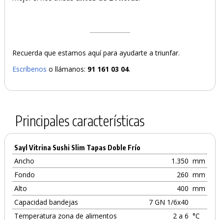
Recuerda que estamos aquí para ayudarte a triunfar.
Escríbenos
o llámanos:
91 161 03 04
.
Principales características
Sayl Vitrina Sushi Slim Tapas Doble Frío
Ancho
1.350
mm
Fondo
260
mm
Alto
400
mm
Capacidad bandejas
7 GN 1/6x40
Temperatura zona de alimentos
2 a 6
°C