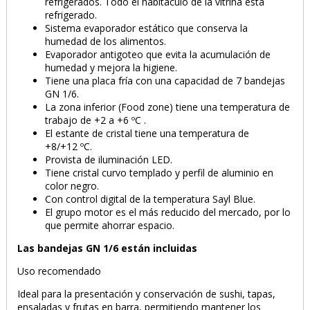
refrigerados. Todo el habitáculo de la vitrina está
refrigerado.
Sistema evaporador estático que conserva la
humedad de los alimentos.
Evaporador antigoteo que evita la acumulación de
humedad y mejora la higiene.
Tiene una placa fría con una capacidad de 7 bandejas
GN 1/6.
La zona inferior (Food zone) tiene una temperatura de
trabajo de +2 a +6 ºC .
El estante de cristal tiene una temperatura de
+8/+12 ºC.
Provista de iluminación LED.
Tiene cristal curvo templado y perfil de aluminio en
color negro.
Con control digital de la temperatura Sayl Blue.
El grupo motor es el más reducido del mercado, por lo
que permite ahorrar espacio.
Las bandejas GN 1/6 están incluidas
Uso recomendado
Ideal para la presentación y conservación de sushi, tapas,
ensaladas y frutas en barra, permitiendo mantener los