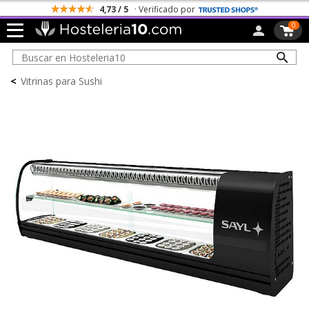
4,73 / 5
· Verificado por
0
<
Vitrinas para Sushi