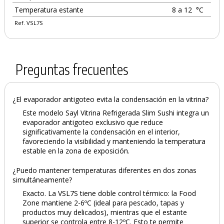
Temperatura estante
8 a 12
°C
Ref. VSL7S
Preguntas frecuentes
¿El evaporador antigoteo evita la condensación en la vitrina?
Este modelo Sayl Vitrina Refrigerada Slim Sushi integra un
evaporador antigoteo exclusivo que reduce
significativamente la condensación en el interior,
favoreciendo la visibilidad y manteniendo la temperatura
estable en la zona de exposición.
¿Puedo mantener temperaturas diferentes en dos zonas
simultáneamente?
Exacto. La VSL7S tiene doble control térmico: la Food
Zone mantiene 2-6ºC (ideal para pescado, tapas y
productos muy delicados), mientras que el estante
superior se controla entre 8-12ºC. Esto te permite