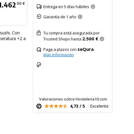
1.462
00 €
Entrega en 5 días hábiles
Garantía de 1 año
 sushi. Con
Tu compra está asegurada por
2.500 €
mperatura +2 a
Trusted Shops hasta
seQura
Paga a plazos con
.
Más información
Valoraciones sobre Hosteleria10.com
4,73 / 5
· Excelente