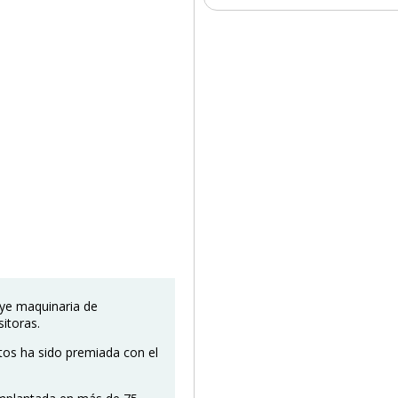
uye maquinaria de
sitoras.
ctos ha sido premiada con el