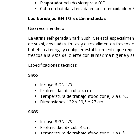
Evaporador helado siempre a 0ºC.
Cuba embutida fabricada en acero inoxidable AIS
Las bandejas GN 1/3 están incluidas
Uso recomendado
La vitrina refrigerada Shark Sushi GN está especialmen
de sushi, ensaladas, frutas y otros alimentos frescos 
buffets, caterings y cualquier establecimiento que re
frescos a la vista del cliente con la máxima higiene y s
Especificaciones técnicas:
SK6S
Incluye 6 GN 1/3.
Profundidad de cuba 4 cm.
Temperatura de trabajo (food zone) 2 a 6 °C.
Dimensiones 132 x 39,5 x 27 cm.
SK8S
Incluye 8 GN 1/3.
Profundidad de cub: 4 cm.
Temperatura de trabajo (food zone) 2 a 6 °C.