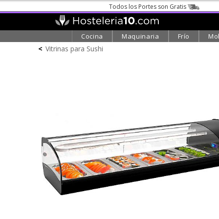
Todos los Portes son Gratis
Cocina
Maquinaria
Frío
Mob
<
Vitrinas para Sushi