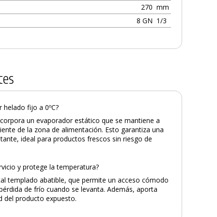
270
mm
8 GN
1/3
tes
helado fijo a 0ºC?
incorpora un evaporador estático que se mantiene a
iente de la zona de alimentación. Esto garantiza una
tante, ideal para productos frescos sin riesgo de
 servicio y protege la temperatura?
istal templado abatible, que permite un acceso cómodo
a pérdida de frío cuando se levanta. Además, aporta
ad del producto expuesto.