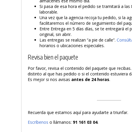
almacenes ese mismo día.
Si pasa de esa hora el pedido se tramitará a las 
laborable.
Una vez que la agencia recoja tu pedido, si la ag
facilitaremos el número de seguimiento del paq
Entre Entrega en 5 días días, se te entregará el
original, sin abrir.
Las entregas se realizan “a pie de calle”.
Consúlt
horarios o ubicaciones especiales.
Revisa bien el paquete
Por favor, revisa el contenido del paquete que recibas
distinto al que has pedido o si el contenido estuviera
Es mejor si nos avisas
antes de 24 horas
.
Recuerda que estamos aquí para ayudarte a triunfar.
Escríbenos
o llámanos:
91 161 03 04
.