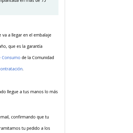
 implantada en más de 75
va a llegar en el embalaje
año, que es la garantía
de Consumo
de la Comunidad
contratación
.
do llegue a tus manos lo más
email, confirmando que tu
tramitamos tu pedido a los