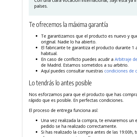
Con una clara vocación internacional, Sayl está ya
países.
Te ofrecemos la máxima garantía
Te garantizamos que el producto es nuevo y que 
original. Nadie lo ha abierto.
El fabricante te garantiza el producto durante 1 
habitual.
En caso de conflicto puedes acudir a
Arbitraje 
de Madrid. Estamos sometidos a su arbitrio.
Aquí puedes consultar nuestras
condiciones de 
Lo tendrás lo antes posible
Nos esforzamos para que el producto que has compra
rápido que es posible. En perfectas condiciones.
El proceso de entrega funciona así:
Una vez realizada la compra, te enviaremos un 
pedido se ha realizado correctamente.
Si has realizado la compra antes de las 19:00h, 