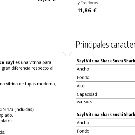
y Freidoras
11,86 €
Principales caracter
Sayl Vitrina Shark Sushi Shar
de Sayl
es una vitrina para
 gran diferencia respecto al
Ancho
Fondo
 Una vitrina de tapas moderna,
Alto
Capacidad
Ref. SK6S
GN 1/3 (incluidas).
Sayl Vitrina Shark Sushi Shar
mplado.
 platos.
Ancho
Fondo
ds.