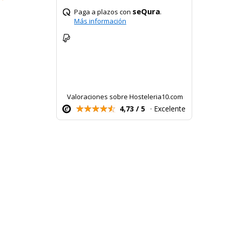
seQura
Paga a plazos con
.
Más información
Valoraciones sobre Hosteleria10.com
4,73 / 5
· Excelente