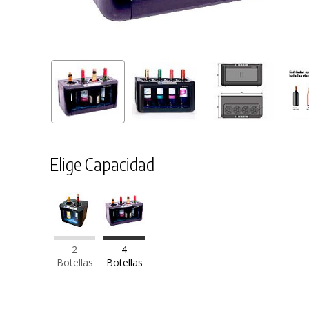
Elige Capacidad
2
4
Botellas
Botellas