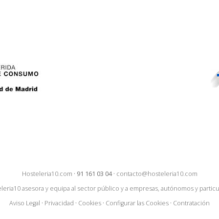
Hosteleria10.com
·
91 161 03 04
·
contacto@hosteleria10.com
leria10 asesora y equipa al sector público y a empresas, autónomos y particu
Aviso Legal
·
Privacidad
·
Cookies
·
Configurar las Cookies
·
Contratación