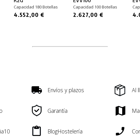
Capacidad 180 Botellas
Capacidad 100 Botellas
Cap
4.552,00 €
2.627,00 €
4.
Envíos y plazos
Al 
o
Garantía
Ma
ia10
BlogHostelería
Con