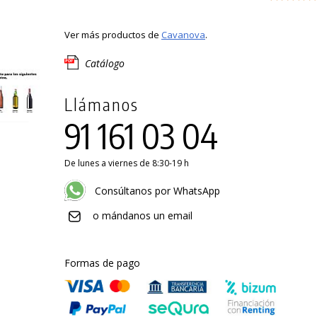
Ver más productos de
Cavanova
.
Catálogo
Llámanos
91 161 03 04
De lunes a viernes de 8:30-19 h
Consúltanos por WhatsApp
o mándanos un email
Formas de pago