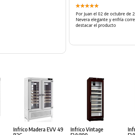
Por Juan el 02 de octubre de 
Nevera elegante y enfría corr
destacar el producto
Infrico Madera EVV 49
Infrico Vintage
Inf
R2G
EVV100
EV