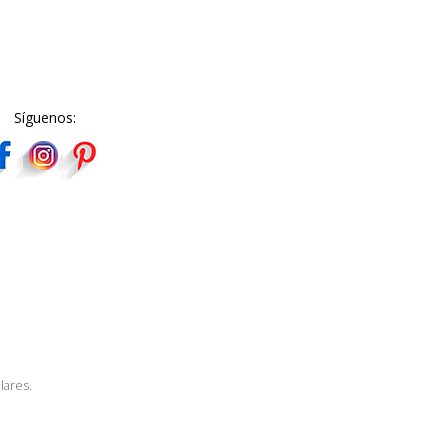
Síguenos:
lares.