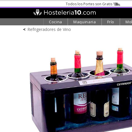
Todos los Portes son Gratis
Cocina
Maquinaria
Frío
Mob
<
Refrigeradores de Vino