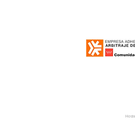
Hoste