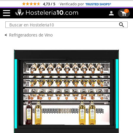
4,73 / 5
· Verificado por
0
<
Refrigeradores de Vino