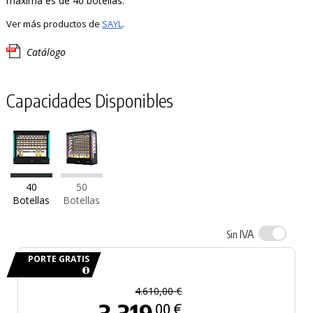
máxima es de 40 botellas.
Ver más productos de
SAYL
.
Catálogo
Capacidades Disponibles
40
50
Botellas
Botellas
IVA
Sin
PORTE GRATIS
4.610,00 €
00 €