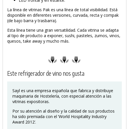
LED frontal y en estante.
La línea de vitrinas Pak es una línea de total visibilidad. Está
disponible en diferentes versiones, curvada, recta y compak
(de bajo barra y trasbarra).
PRODUCTO AÑADIDO AL CARRITO
Esta línea tiene una gran versatilidad. Cada vitrina se adapta
al tipo de producto a exponer, sushi, pasteles, zumos, vinos,
quesos, take away y mucho más.
Este refrigerador de vino nos gusta
Sayl es una empresa española que fabrica y distribuye
maquinaria de Hostelería, con especial atención a las
vitrinas expositoras.
Por su atención al diseño y la calidad de sus productos
ha sido premiada con el ’World Hospitality Industry
Award 2012’.