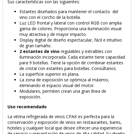
Sus características son las siguientes:
Estantes diseñados para mantener el contacto del
vino con el corcho de la botella.
Luz LED frontal y lateral con control RGB con amplia
gama de colores. Proporciona una iluminación visual
muy atractiva y de mayor impacto.
Display digital de diseño espectacular, fácil e intuitivo
de gran tamaño.
2 estantes de vino
regulables y extraíbles con
iluminación incorporada. Cada estante tiene capacidad
para 9 botellas. Tiene la opción de combinar estantes
de cristal con estantes para botellas. Consúltanos.
La superficie superior es plana.
La zona de exposición se optimiza al máximo,
eliminando el espacio visual del motor.
Modulares, permiten crean una gran línea de
exposición.
Uso recomendado
La vitrina refrigerada de vinos CPAK es perfecta para la
conservación y exposición de vinos en restaurantes, bares,
hoteles y cualquier local que desee ofrecer una experiencia
de servicio y presentación de vinos de alta calidad. Su diseño