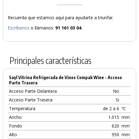
Recuerda que estamos aquí para ayudarte a triunfar.
Escríbenos
o llámanos:
91 161 03 04
.
Principales características
Sayl Vitrina Refrigerada de Vinos Compak Wine - Acceso
Parte Trasera
Acceso Parte Delantera
No
Acceso Parte Trasera
Si
Temperatura
de 2 a 6
ºC
Ancho
1.015
mm
Fondo
620
mm
Alto
950
mm