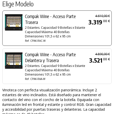
Elige Modelo
Compak Wine - Acceso Parte
4.610,00 €
3.319
00 €
Trasera
2 Estantes. Capacidad 9 Botellas x Estante
Capacidad Máxima 40 Botellas
Dimensiones 101,5 x 62 x 95 cm
Ref. CPAK-RAC-W
Compak Wine - Acceso Parte
4.890,00 €
3.521
00 €
Delantera y Trasera
2 Estantes. Capacidad 9 Botellas x Estante
Capacidad Máxima 40 Botellas
Dimensiones 101,5 x 62 x 95 cm
Ref. CPAK-RAA-W
Vinoteca con perfecta visualización panorámica. Incluye 2
estantes de vino inclinados. Está diseñado para mantener el
contacto del vino con el corcho de la botella. Equipada con
iluminación led en frontal y estante y control RGB. Gran capacidad
y accesibilidad por puertas traseras y delanteras. La capacidad