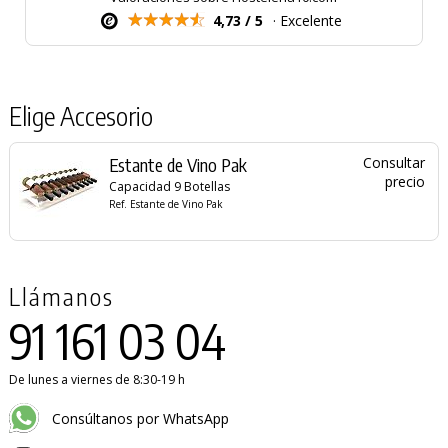
4,73 / 5
· Excelente
Elige Accesorio
Estante de Vino Pak
Consultar
precio
Capacidad 9 Botellas
Ref. Estante de Vino Pak
Llámanos
91 161 03 04
De lunes a viernes de 8:30-19 h
Consúltanos por WhatsApp