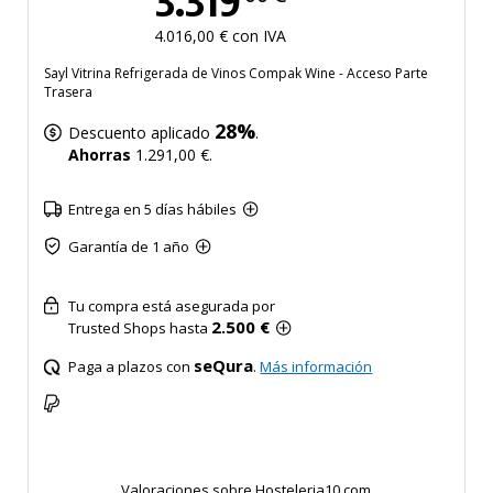
3.319
4.016,00 € con IVA
Sayl Vitrina Refrigerada de Vinos Compak Wine - Acceso Parte
Trasera
28%
Descuento aplicado
.
Ahorras
1.291,00 €.
Entrega en 5 días hábiles
Garantía de 1 año
Tu compra está asegurada por
2.500 €
Trusted Shops hasta
seQura
Paga a plazos con
.
Más información
Valoraciones sobre Hosteleria10.com