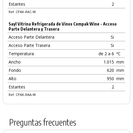
Estantes
2
Ref. CPAK-RAC-W
Sayl Vitrina Refrigerada de Vinos Compak Wine - Acceso
Parte Delantera y Trasera
Acceso Parte Delantera
Si
Acceso Parte Trasera
Si
Temperatura
de 2 a 6
ºC
Ancho
1.015
mm
Fondo
620
mm
Alto
950
mm
Estantes
2
Ref. CPAK-RAA-W
Preguntas frecuentes