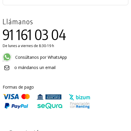
Llámanos
91 161 03 04
De lunes a viernes de 8:30-19 h
Consúltanos por WhatsApp
o mándanos un email
Formas de pago