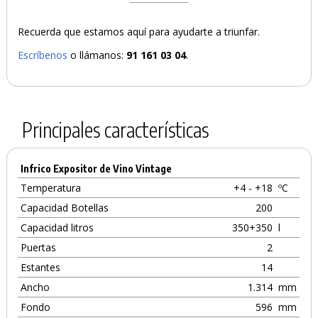
Recuerda que estamos aquí para ayudarte a triunfar.
Escríbenos
o llámanos:
91 161 03 04
.
Principales características
Infrico Expositor de Vino Vintage
Temperatura
+4 - +18
ºC
Capacidad Botellas
200
Capacidad litros
350+350
l
Puertas
2
Estantes
14
Ancho
1.314
mm
Fondo
596
mm