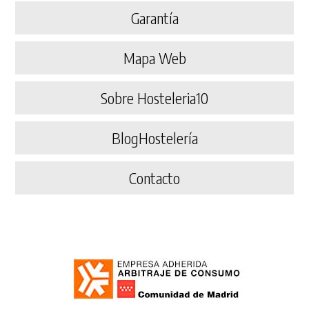
Garantía
Mapa Web
Sobre Hosteleria10
BlogHostelería
Contacto