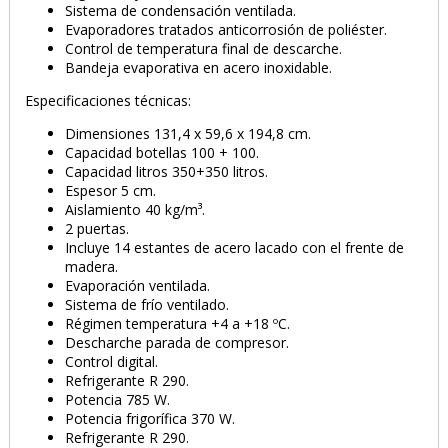
Sistema de condensación ventilada.
Evaporadores tratados anticorrosión de poliéster.
Control de temperatura final de descarche.
Bandeja evaporativa en acero inoxidable.
Especificaciones técnicas:
Dimensiones 131,4 x 59,6 x 194,8 cm.
Capacidad botellas 100 + 100.
Capacidad litros 350+350 litros.
Espesor 5 cm.
Aislamiento 40 kg/m³.
2 puertas.
Incluye 14 estantes de acero lacado con el frente de
madera.
Evaporación ventilada.
Sistema de frío ventilado.
Régimen temperatura +4 a +18 ºC.
Descharche parada de compresor.
Control digital.
Refrigerante R 290.
Potencia 785 W.
Potencia frigorífica 370 W.
PRODUCTO AÑADIDO AL CARRITO
Refrigerante R 290.