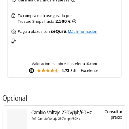
Garantía de 2 años en piezas
Tu compra está asegurada por
2.500 €
Trusted Shops hasta
seQura
Paga a plazos con
.
Más información
Valoraciones sobre Hosteleria10.com
4,73 / 5
· Excelente
Opcional
Cambio Voltaje 230V/1ph/60Hz
Consultar
precio
Ref. Cambio Voltaje 230V/1ph/60Hz