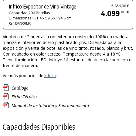
Infrico Expositor de Vino Vintage
5.856,00 €
4.099
00 €
Capacidad 200 Botellas
Dimensiones 131,4 x 59,6 x 194,8 cm
Ref. EVV200MX
Vinoteca de 2 puertas, con exterior construido 100% en madera
maciza e interior en acero plastificado gris. Diseñada para la
exposición y venta de botellas de vino tinto, rosado, blanco y brut.
Con acabado en color cerezo. Temperatura desde 4 a 18 ºC.
Tiene iluminación LED. Incluye 14 estantes de acero lacado con el
frente de madera.
Ver más productos de
Infrico
.
Catálogo
Ficha Técnica
Manual de Instalación y Funcionamiento
Capacidades Disponibles