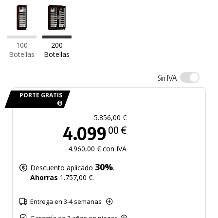
100
200
Botellas
Botellas
IVA
Sin
PORTE GRATIS
5.856,00 €
4.099
00 €
4.960,00 € con IVA
30%
Descuento aplicado
.
Ahorras
1.757,00 €.
Entrega en 3-4 semanas