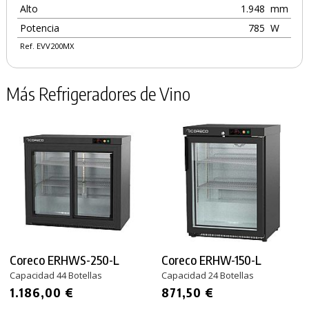
Alto
1.948
mm
Potencia
785
W
Ref. EVV200MX
Más Refrigeradores de Vino
Coreco ERHWS-250-L
Coreco ERHW-150-L
Capacidad 44 Botellas
Capacidad 24 Botellas
1.186,00 €
871,50 €