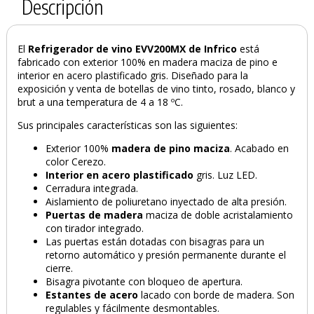
Descripción
El
Refrigerador de vino EVV200MX de Infrico
está
fabricado con exterior 100% en madera maciza de pino e
interior en acero plastificado gris. Diseñado para la
exposición y venta de botellas de vino tinto, rosado, blanco y
brut a una temperatura de 4 a 18 ºC.
Sus principales características son las siguientes:
Exterior 100%
madera de pino maciza
. Acabado en
color Cerezo.
Interior en acero plastificado
gris. Luz LED.
Cerradura integrada.
Aislamiento de poliuretano inyectado de alta presión.
Puertas de madera
maciza de doble acristalamiento
con tirador integrado.
Las puertas están dotadas con bisagras para un
retorno automático y presión permanente durante el
cierre.
Bisagra pivotante con bloqueo de apertura.
Estantes de acero
lacado con borde de madera. Son
regulables y fácilmente desmontables.