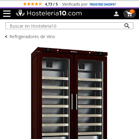
4,73 / 5
· Verificado por
0
<
Refrigeradores de Vino