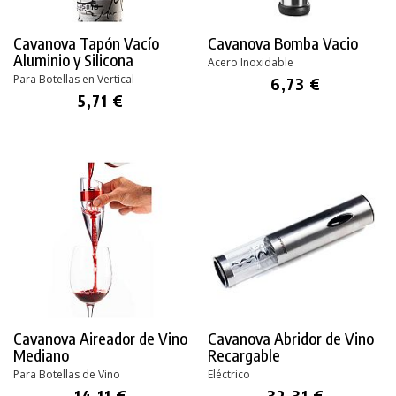
Cavanova Tapón Vacío
Cavanova Bomba Vacio
Aluminio y Silicona
Acero Inoxidable
Para Botellas en Vertical
6,73 €
5,71 €
PRODUCTO AÑADIDO AL CARRITO
Cavanova Aireador de Vino
Cavanova Abridor de Vino
Mediano
Recargable
Para Botellas de Vino
Eléctrico
14,11 €
32,31 €