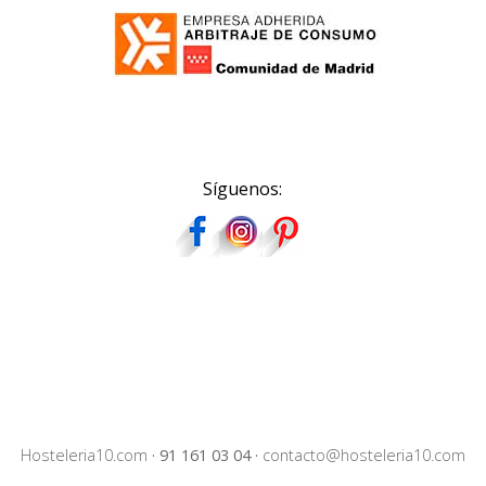
Síguenos:
Hosteleria10.com
·
91 161 03 04
·
contacto@hosteleria10.com