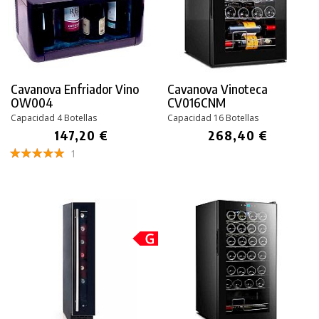
Cavanova Enfriador Vino
Cavanova Vinoteca
OW004
CV016CNM
Capacidad 4 Botellas
Capacidad 16 Botellas
147,20 €
268,40 €
1