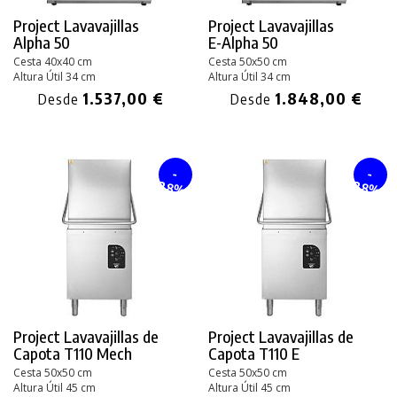
Project Lavavajillas
Project Lavavajillas
Alpha 50
E-Alpha 50
Cesta 40x40 cm
Cesta 50x50 cm
Altura Útil 34 cm
Altura Útil 34 cm
1.537,00 €
1.848,00 €
Desde
Desde
-
-
28%
28%
Project Lavavajillas de
Project Lavavajillas de
Capota
T110 Mech
Capota
T110 E
Cesta 50x50 cm
Cesta 50x50 cm
Altura Útil 45 cm
Altura Útil 45 cm