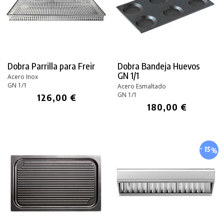
PRODUCTO AÑADIDO AL CARRITO
Dobra Parrilla para Freir
Dobra Bandeja Huevos
GN 1/1
Acero Inox
GN 1/1
Acero Esmaltado
GN 1/1
126,00 €
180,00 €
- 15%