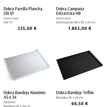
Dobra Parrilla Plancha
Dobra Campana
GN 1/1
Extractora H8
Acero Inox
Acero Inox
GN 1/1
Dimensiones 80 x 85 x 30 cm
225,00 €
1.862,00 €
Dobra Bandeja Aluminio
Dobra Bandeja Teflón
45 x 34
Medidas 45 x 34 cm
Aluminio
66,50 €
Medidas 45 x 34 cm