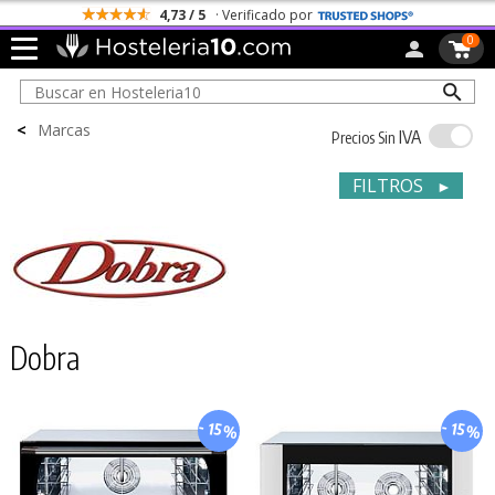
4,73 / 5
· Verificado por
0
<
Marcas
IVA
Precios Sin
FILTROS
►
Dobra
- 15%
- 15%