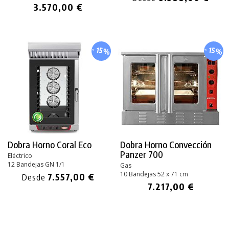
3.570,00 €
- 15%
- 15%
Dobra Horno Coral Eco
Dobra Horno Convección
Panzer 700
Eléctrico
12 Bandejas GN 1/1
Gas
10 Bandejas 52 x 71 cm
7.557,00 €
Desde
7.217,00 €