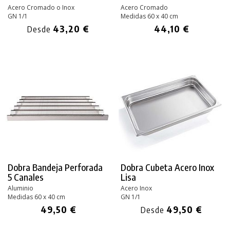
Acero Cromado o Inox
Acero Cromado
GN 1/1
Medidas 60 x 40 cm
43,20 €
44,10 €
Desde
Dobra Bandeja Perforada
Dobra Cubeta Acero Inox
5 Canales
Lisa
Aluminio
Acero Inox
Medidas 60 x 40 cm
GN 1/1
49,50 €
49,50 €
Desde