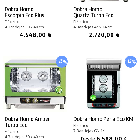
Dobra Horno
Dobra Horno
Escorpio Eco Plus
Quartz Turbo Eco
Eléctrico
Eléctrico
4 Bandejas 60 x 40 cm
4 Bandejas 47 x 34 cm
4.548,00 €
2.720,00 €
- 15%
- 15%
Dobra Horno Amber
Dobra Horno Perla
Eco KM
Turbo Eco
Eléctrico
7 Bandejas GN 1/1
Eléctrico
4 Bandejas 60 x 40 cm
6.588,00 €
Desde