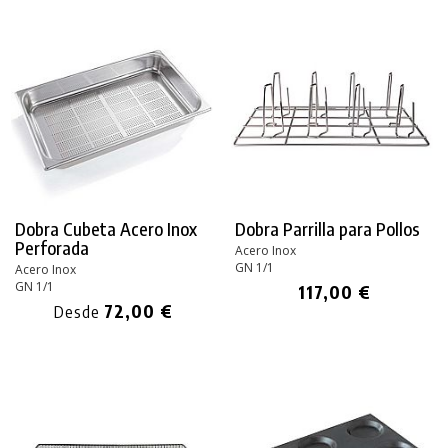
Dobra Cubeta Acero Inox
Dobra Parrilla para Pollos
Perforada
Acero Inox
GN 1/1
Acero Inox
GN 1/1
117,00 €
72,00 €
Desde