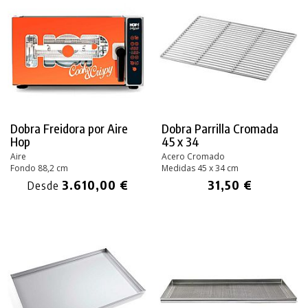
Dobra Freidora por Aire
Dobra Parrilla Cromada
Hop
45 x 34
Aire
Acero Cromado
Fondo 88,2 cm
Medidas 45 x 34 cm
3.610,00 €
31,50 €
Desde