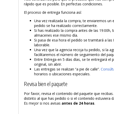
rápido que es posible. En perfectas condiciones.
El proceso de entrega funciona así:
Una vez realizada la compra, te enviaremos un 
pedido se ha realizado correctamente.
Si has realizado la compra antes de las 19:00h, 
almacenes ese mismo día.
Si pasa de esa hora el pedido se tramitará a las 
laborable.
Una vez que la agencia recoja tu pedido, si la ag
facilitaremos el número de seguimiento del paq
Entre Entrega en 5 días días, se te entregará el
original, sin abrir.
Las entregas se realizan “a pie de calle”.
Consúlt
horarios o ubicaciones especiales.
Revisa bien el paquete
Por favor, revisa el contenido del paquete que recibas
distinto al que has pedido o si el contenido estuviera
Es mejor si nos avisas
antes de 24 horas
.