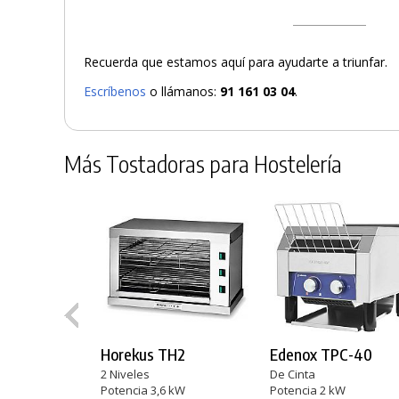
Recuerda que estamos aquí para ayudarte a triunfar.
Escríbenos
o llámanos:
91 161 03 04
.
Más Tostadoras para Hostelería
Horekus TH2
Edenox TPC-40
2 Niveles
De Cinta
Potencia 3,6 kW
Potencia 2 kW