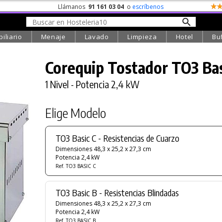
Llámanos
91 161 03 04
o
escríbenos
iliario
Menaje
Lavado
Limpieza
Hotel
Bu
Corequip Tostador TO3 Ba
1 Nivel - Potencia 2,4 kW
Elige Modelo
TO3 Basic C - Resistencias de Cuarzo
Dimensiones 48,3 x 25,2 x 27,3 cm
Potencia 2,4 kW
Ref. TO3 BASIC C
TO3 Basic B - Resistencias Blindadas
Dimensiones 48,3 x 25,2 x 27,3 cm
Potencia 2,4 kW
Ref. TO3 BASIC B