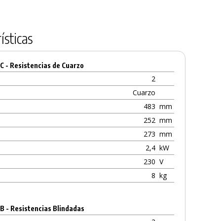
ísticas
C - Resistencias de Cuarzo
2
Cuarzo
483
mm
252
mm
273
mm
2,4
kW
230
V
8
kg
B - Resistencias Blindadas