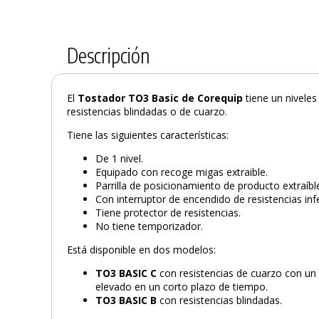
Descripción
El
Tostador TO3 Basic de
Corequip
tiene un niveles
resistencias blindadas o de cuarzo.
Tiene las siguientes características:
De 1 nivel.
Equipado con recoge migas extraible.
Parrilla de posicionamiento de producto extraíbl
Con interruptor de encendido de resistencias infe
Tiene protector de resistencias.
No tiene temporizador.
Está disponible en dos modelos:
TO3 BASIC C
con resistencias de cuarzo con un
elevado en un corto plazo de tiempo.
TO3 BASIC B
con resistencias blindadas.