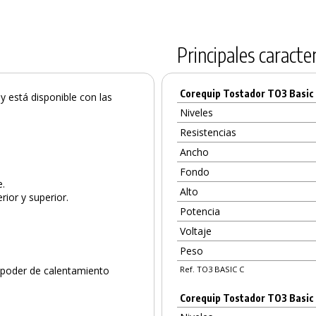
Principales caracter
Corequip Tostador TO3 Basic 
 y está disponible con las
Niveles
Resistencias
Ancho
Fondo
e.
Alto
rior y superior.
Potencia
Voltaje
Peso
 poder de calentamiento
Ref. TO3 BASIC C
Corequip Tostador TO3 Basic 