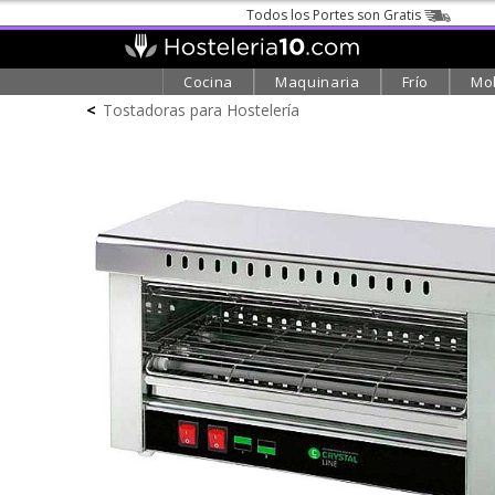
Todos los Portes son Gratis
Cocina
Maquinaria
Frío
Mob
<
Tostadoras para Hostelería