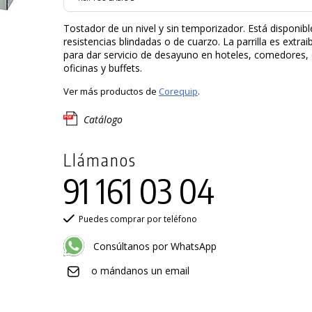
Tostador de un nivel y sin temporizador. Está disponibl
resistencias blindadas o de cuarzo. La parrilla es extrai
para dar servicio de desayuno en hoteles, comedores, 
oficinas y buffets.
Ver más productos de
Corequip
.
Catálogo
Llámanos
91 161 03 04
Puedes comprar por teléfono
Consúltanos por WhatsApp
o mándanos un email