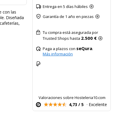
Entrega en 5 días hábiles
e con las
Garantía de 1 año en piezas
ble. Diseñada
cafeterías,
Tu compra está asegurada por
2.500 €
Trusted Shops hasta
seQura
Paga a plazos con
.
Más información
Valoraciones sobre Hosteleria10.com
4,73 / 5
· Excelente