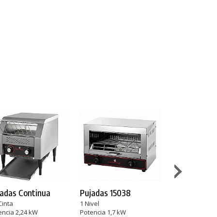
adas Continua
Pujadas 15038
Pujadas 150
Cinta
1 Nivel
2 Niveles
encia 2,24 kW
Potencia 1,7 kW
Potencia 3 kW