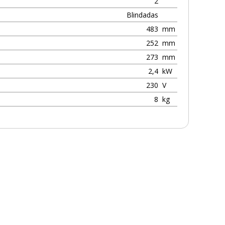
2
Blindadas
483
mm
252
mm
273
mm
2,4
kW
230
V
8
kg