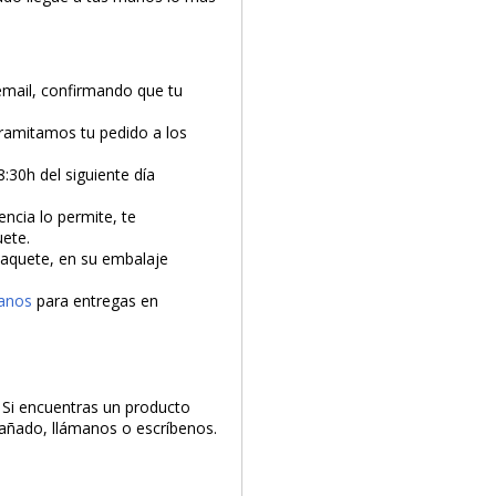
email, confirmando que tu
tramitamos tu pedido a los
8:30h del siguiente día
encia lo permite, te
uete.
 paquete, en su embalaje
anos
para entregas en
. Si encuentras un producto
 dañado, llámanos o escríbenos.