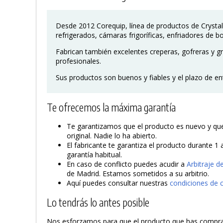
Desde 2012 Corequip, línea de productos de Crystal
refrigerados, cámaras frigoríficas, enfriadores de bot
Fabrican también excelentes creperas, gofreras y gri
profesionales.
Sus productos son buenos y fiables y el plazo de en
Te ofrecemos la máxima garantía
Te garantizamos que el producto es nuevo y que 
original. Nadie lo ha abierto.
El fabricante te garantiza el producto durante 1 
garantía habitual.
En caso de conflicto puedes acudir a
Arbitraje 
de Madrid. Estamos sometidos a su arbitrio.
Aquí puedes consultar nuestras
condiciones de 
Lo tendrás lo antes posible
Nos esforzamos para que el producto que has compra