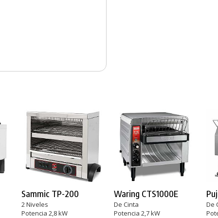
Sammic TP-200
Waring CTS1000E
Puj
2 Niveles
De Cinta
De 
Potencia 2,8 kW
Potencia 2,7 kW
Pot