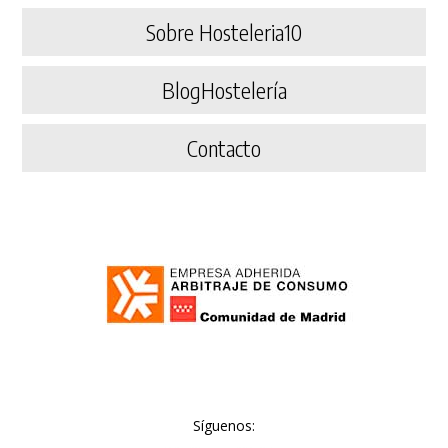
Sobre Hosteleria10
BlogHostelería
Contacto
Síguenos: