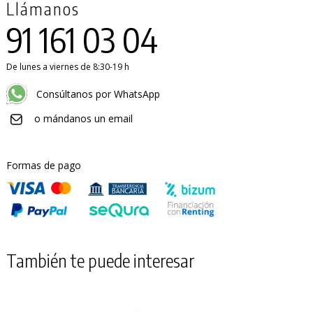
Llámanos
91 161 03 04
De lunes a viernes de 8:30-19 h
Consúltanos por WhatsApp
o mándanos un email
Formas de pago
También te puede interesar