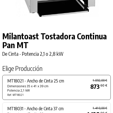
Milantoast Tostadora Continua
Pan MT
De Cinta - Potencia 2,1 o 2,8 kW
Elige Producción
MT18021 - Ancho de Cinta 25 cm
1.092,00 €
873
60 €
Dimensiones 35 x 41 x 39 cm
Potencia 2,1 kW
Ref. MT18021
MT18031 - Ancho de Cinta 37 cm
1.410,00 €
00 €