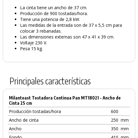
La cinta tiene un ancho de 37 cm.
Producción de 900 tostadas/hora.
Tiene una potencia de 2,8 kW.
Las medidas de la entrada son de 37 x 5,5 cm para
colocar 3 rebanadas.
Las dimensiones externas son 47 x 41 x 39 cm.
Voltaje 230 V.
Pesa 15 kg.
Principales características
Milantoast Tostadora Continua Pan MT18021 - Ancho de
Cinta 25 cm
Producción tostadas/hora
600
Ancho de cinta
250
mm
Ancho
350
mm
Fondo
410
mm