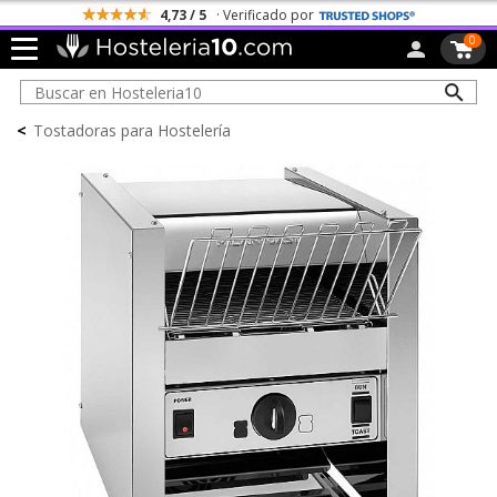
4,73 / 5
· Verificado por
0
<
Tostadoras para Hostelería