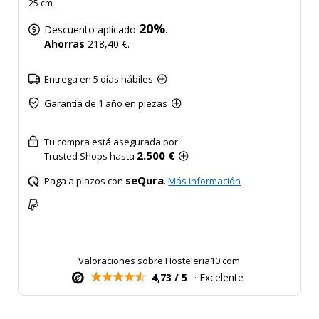
25 cm
20%
Descuento aplicado
.
Ahorras
218,40 €.
Entrega en 5 días hábiles
Garantía de 1 año en piezas
Tu compra está asegurada por
2.500 €
Trusted Shops hasta
seQura
Paga a plazos con
.
Más información
Valoraciones sobre Hosteleria10.com
4,73 / 5
· Excelente