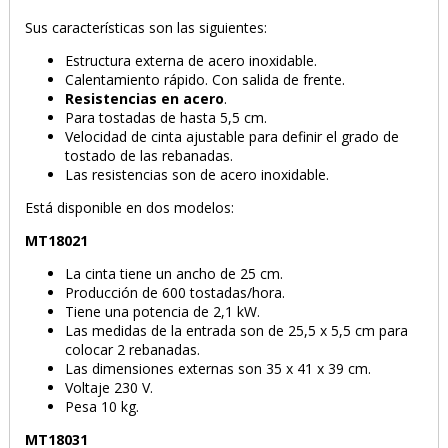
Sus características son las siguientes:
Estructura externa de acero inoxidable.
Calentamiento rápido. Con salida de frente.
Resistencias en acero
.
Para tostadas de hasta 5,5 cm.
Velocidad de cinta ajustable para definir el grado de
PRODUCTO AÑADIDO AL CARRITO
tostado de las rebanadas.
Las resistencias son de acero inoxidable.
Está disponible en dos modelos:
MT18021
La cinta tiene un ancho de 25 cm.
Producción de 600 tostadas/hora.
Tiene una potencia de 2,1 kW.
Las medidas de la entrada son de 25,5 x 5,5 cm para
colocar 2 rebanadas.
Las dimensiones externas son 35 x 41 x 39 cm.
Voltaje 230 V.
Pesa 10 kg.
MT18031