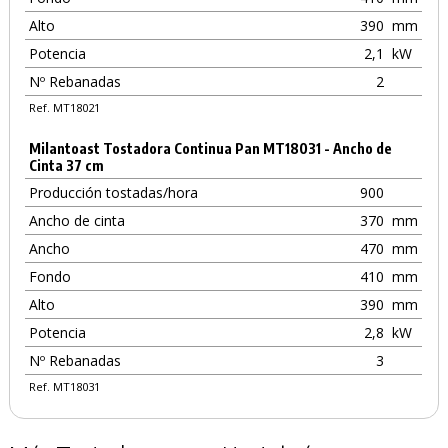
Alto
390
mm
Potencia
2,1
kW
Nº Rebanadas
2
Ref. MT18021
Milantoast Tostadora Continua Pan MT18031 - Ancho de
Cinta 37 cm
Producción tostadas/hora
900
Ancho de cinta
370
mm
Ancho
470
mm
Fondo
410
mm
Alto
390
mm
Potencia
2,8
kW
Nº Rebanadas
3
Ref. MT18031