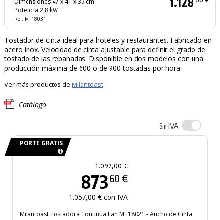
1.128
Dimensiones 47 x 41 x 39 cm
Potencia 2,8 kW
Ref. MT18031
Tostador de cinta ideal para hoteles y restaurantes. Fabricado en
acero inox. Velocidad de cinta ajustable para definir el grado de
tostado de las rebanadas. Disponible en dos modelos con una
producción máxima de 600 o de 900 tostadas por hora.
Ver más productos de
Milantoast
.
Catálogo
IVA
Sin
PORTE GRATIS
1.092,00 €
873
60 €
1.057,00 € con IVA
Milantoast Tostadora Continua Pan MT18021 - Ancho de Cinta