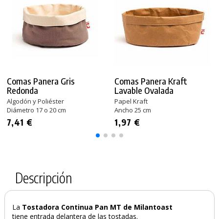
Comas Panera Gris
Comas Panera Kraft
Redonda
Lavable Ovalada
Algodón y Poliéster
Papel Kraft
Diámetro 17 o 20 cm
Ancho 25 cm
7,41 €
1,97 €
Descripción
La
Tostadora Continua Pan MT de Milantoast
tiene entrada delantera de las tostadas.