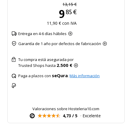
13,15 €
9
85 €
11,90 € con IVA
Entrega en 4-6 días hábiles
Garantía de 1 año por defectos de fabricación
Tu compra está asegurada por
2.500 €
Trusted Shops hasta
seQura
Paga a plazos con
.
Más información
Valoraciones sobre Hosteleria10.com
4,73 / 5
· Excelente