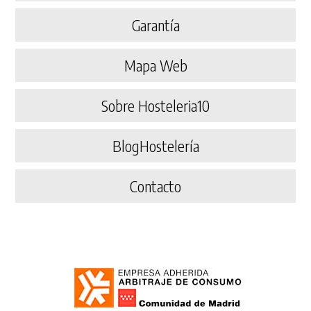
Garantía
Mapa Web
Sobre Hosteleria10
BlogHostelería
Contacto