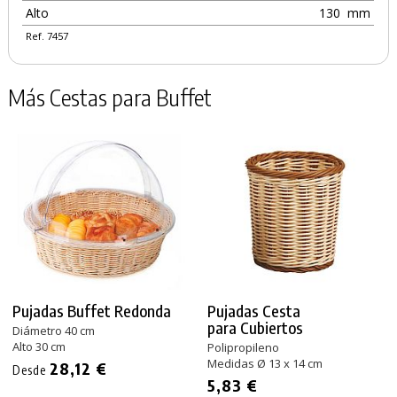
Alto
130
mm
Ref. 7457
Más Cestas para Buffet
Pujadas Buffet Redonda
Pujadas Cesta
para Cubiertos
Diámetro 40 cm
Alto 30 cm
Polipropileno
Medidas Ø 13 x 14 cm
28,12 €
Desde
5,83 €