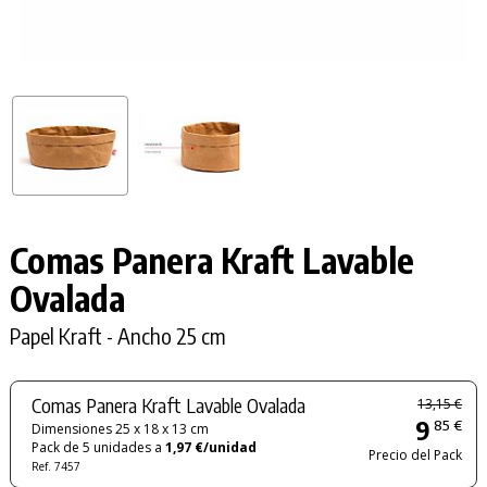
Comas Panera Kraft Lavable
Ovalada
Papel Kraft - Ancho 25 cm
Comas Panera Kraft Lavable Ovalada
13,15 €
9
85 €
Dimensiones 25 x 18 x 13 cm
Pack de 5 unidades a
1,97 €/unidad
Precio del Pack
Ref. 7457