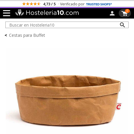
4,73 / 5
· Verificado por
0
<
Cestas para Buffet