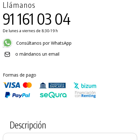
Llámanos
91 161 03 04
De lunes a viernes de 8:30-19 h
Consúltanos por WhatsApp
o mándanos un email
Formas de pago
Descripción
PRODUCTO AÑADIDO AL CARRITO