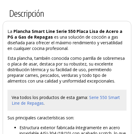
Descripción
La
Plancha Smart Line Serie 550 Placa Lisa de Acero a
PG a Gas de Repagas
es una solución de cocción a gas
diseñada para ofrecer el máximo rendimiento y versatilidad
en cualquier cocina profesional.
Esta plancha, también conocida como parrilla de sobremesa
o placa de asar, destaca por su robustez, su excelente
distribución térmica y su facilidad de uso, permitiendo
preparar carnes, pescados, verduras y todo tipo de
alimentos con una calidad y uniformidad excepcionales.
Vea todos los productos de esta gama:
Serie 550 Smart
Line de Repagas
.
Sus principales características son:
Estructura exterior fabricada íntegramente en acero
inoxidable AISI-304 (18/10) con acabado scotch, lo que