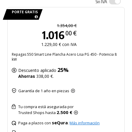
IVA
Sin
PORTE GRATIS
1.354,00 €
1.016
00 €
1.229,00 € con IVA
Repagas 550 Smart Line Plancha Acero Lisa PG 450 - Potencia 8
kW
25%
Descuento aplicado
.
Ahorras
338,00 €.
Garantía de 1 año en piezas
Tu compra está asegurada por
2.500 €
Trusted Shops hasta
seQura
Paga a plazos con
.
Más información