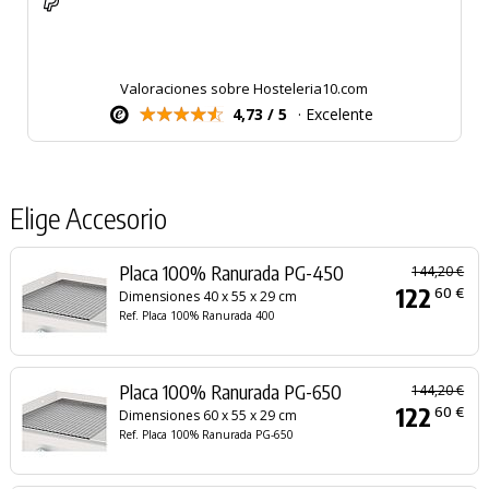
Valoraciones sobre Hosteleria10.com
4,73 / 5
· Excelente
Elige Accesorio
Placa 100% Ranurada PG-450
144,20 €
122
60 €
Dimensiones 40 x 55 x 29 cm
Ref. Placa 100% Ranurada 400
Placa 100% Ranurada PG-650
144,20 €
122
60 €
Dimensiones 60 x 55 x 29 cm
Ref. Placa 100% Ranurada PG-650