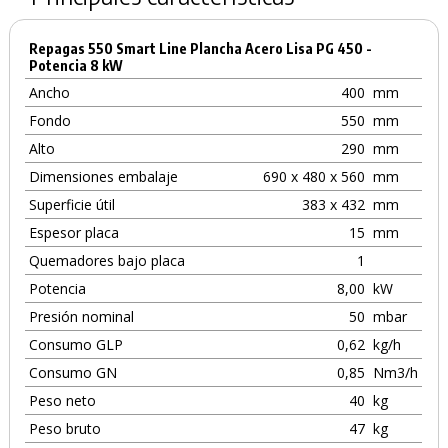
Repagas 550 Smart Line Plancha Acero Lisa PG 450 -
Potencia 8 kW
Ancho
400
mm
Fondo
550
mm
Alto
290
mm
Dimensiones embalaje
690 x 480 x 560
mm
Superficie útil
383 x 432
mm
Espesor placa
15
mm
Quemadores bajo placa
1
Potencia
8,00
kW
Presión nominal
50
mbar
Consumo GLP
0,62
kg/h
Consumo GN
0,85
Nm3/h
Peso neto
40
kg
Peso bruto
47
kg