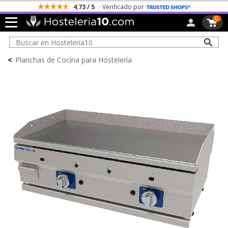
4,73 / 5
· Verificado por
0
<
Planchas de Cocina para Hostelería