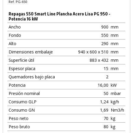
Ref. PG-650
Repagas 550 Smart Line Plancha Acero Lisa PG 950 -
Potencia 16 kW
Ancho
900
mm
Fondo
550
mm
Alto
290
mm
Dimensiones embalaje
940 x 600 x 510
mm
Superficie útil
883 x 432
mm
Espesor placa
15
mm
Quemadores bajo placa
2
Potencia
16,00
kW
Presión nominal
50
mbar
Consumo GLP
1,24
kg/h
Consumo GN
1,69
Nm3/h
Peso neto
70
kg
Peso bruto
80
kg