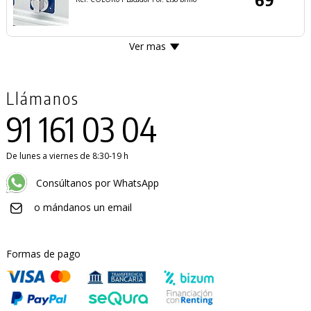
Ver mas
Llámanos
91 161 03 04
De lunes a viernes de 8:30-19 h
Consúltanos por WhatsApp
o mándanos un email
Formas de pago