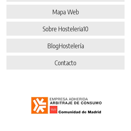
Mapa Web
Sobre Hosteleria10
BlogHostelería
Contacto