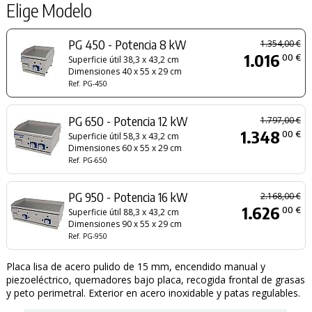
Elige Modelo
PG 450 - Potencia 8 kW
1.354,00 €
1.016
00 €
Superficie útil 38,3 x 43,2 cm
Dimensiones 40 x 55 x 29 cm
Ref. PG-450
PG 650 - Potencia 12 kW
1.797,00 €
1.348
00 €
Superficie útil 58,3 x 43,2 cm
Dimensiones 60 x 55 x 29 cm
Ref. PG-650
PG 950 - Potencia 16 kW
2.168,00 €
1.626
00 €
Superficie útil 88,3 x 43,2 cm
Dimensiones 90 x 55 x 29 cm
Ref. PG-950
Placa lisa de acero pulido de 15 mm, encendido manual y
piezoeléctrico, quemadores bajo placa, recogida frontal de grasas
y peto perimetral. Exterior en acero inoxidable y patas regulables.