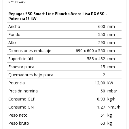
Ref. PG-450
Repagas 550 Smart Line Plancha Acero Lisa PG 650 -
Potencia 12 kW
Ancho
600
mm
Fondo
550
mm
Alto
290
mm
Dimensiones embalaje
690 x 600 x 550
mm
Superficie útil
583 x 432
mm
Espesor placa
15
mm
Quemadores bajo placa
2
Potencia
12,00
kW
Presión nominal
50
mbar
Consumo GLP
0,93
kg/h
Consumo GN
1,27
Nm3/h
Peso neto
51
kg
Peso bruto
63
kg