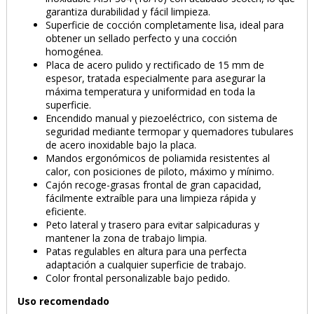
garantiza durabilidad y fácil limpieza.
Superficie de cocción completamente lisa, ideal para
obtener un sellado perfecto y una cocción
homogénea.
Placa de acero pulido y rectificado de 15 mm de
espesor, tratada especialmente para asegurar la
máxima temperatura y uniformidad en toda la
superficie.
Encendido manual y piezoeléctrico, con sistema de
PRODUCTO AÑADIDO AL CARRITO
seguridad mediante termopar y quemadores tubulares
de acero inoxidable bajo la placa.
Mandos ergonómicos de poliamida resistentes al
calor, con posiciones de piloto, máximo y mínimo.
Cajón recoge-grasas frontal de gran capacidad,
fácilmente extraíble para una limpieza rápida y
eficiente.
Peto lateral y trasero para evitar salpicaduras y
mantener la zona de trabajo limpia.
Patas regulables en altura para una perfecta
adaptación a cualquier superficie de trabajo.
Color frontal personalizable bajo pedido.
Uso recomendado