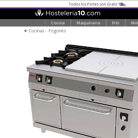
Todos los Portes son Gratis
Cocina
Maquinaria
Frío
Mob
<
Cocinas - Fogones