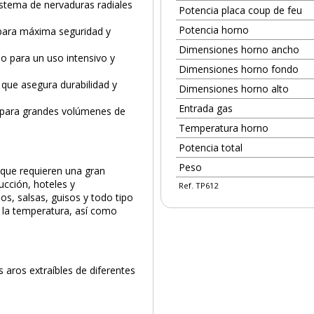
sistema de nervaduras radiales
Potencia placa coup de feu
Potencia horno
para máxima seguridad y
Dimensiones horno ancho
o para un uso intensivo y
Dimensiones horno fondo
 que asegura durabilidad y
Dimensiones horno alto
Entrada gas
a para grandes volúmenes de
Temperatura horno
Potencia total
Peso
 que requieren una gran
ucción, hoteles y
Ref. TP612
os, salsas, guisos y todo tipo
 la temperatura, así como
aros extraíbles de diferentes