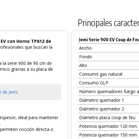
Principales caracter
Jemi Serie 900 EV Coup de Fe
0 EV con Horno TP612 de
profesionales que buscan la
Ancho
Fondo
 la serie 900 de 90 cm de
Alto
mico gracias a su placa de
Consumo gas natural
Consumo GLP
Número quemadores fuego a
V
de Jemi
.
Diámetro quemador 1
Diámetro quemador 2
espesor, ideal para mantener
Diámetro placa coup de feu
.
Potencia quemador 120 mm
 permiten cocción directa o
Potencia quemador 150 mm