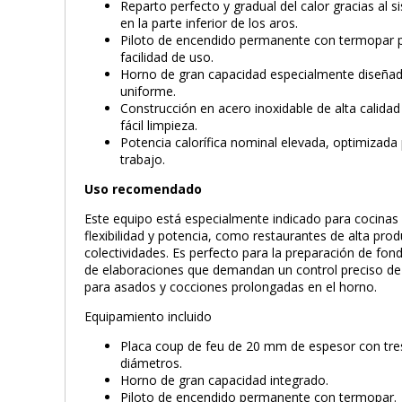
Reparto perfecto y gradual del calor gracias al 
en la parte inferior de los aros.
Piloto de encendido permanente con termopar 
facilidad de uso.
Horno de gran capacidad especialmente diseñad
uniforme.
Construcción en acero inoxidable de alta calidad
fácil limpieza.
Potencia calorífica nominal elevada, optimizad
trabajo.
Uso recomendado
Este equipo está especialmente indicado para cocinas
flexibilidad y potencia, como restaurantes de alta prod
colectividades. Es perfecto para la preparación de fond
de elaboraciones que demandan un control preciso de
para asados y cocciones prolongadas en el horno.
Equipamiento incluido
Placa coup de feu de 20 mm de espesor con tres 
diámetros.
Horno de gran capacidad integrado.
Piloto de encendido permanente con termopar.