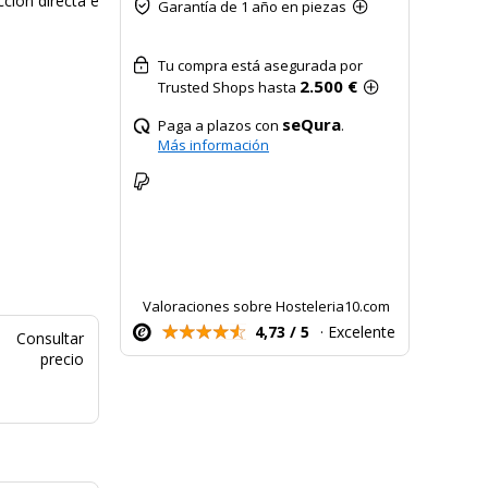
cción directa e
Garantía de 1 año en piezas
Tu compra está asegurada por
2.500 €
Trusted Shops hasta
seQura
Paga a plazos con
.
Más información
Valoraciones sobre Hosteleria10.com
4,73 / 5
· Excelente
Consultar
precio