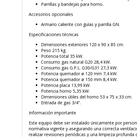
Parrillas y bandejas para horno.
Accesorios opcionales
Armario caliente con guías y parrilla GN.
Especificaciones técnicas
Dimensiones exteriores 120 x 90 x 85 cm.
Peso 215 kg.
Potencia total 35 kW.
Consumo gas natural G20 28,4 kW.
Consumo gas G.P.L. G30/G31 27,3 kW.
Potencia quemador ø 120 mm 7,4 kW.
Potencia quemador ø 150 mm 8,4 kW.
Potencia placa 13,99 kW.
Potencia horno 5,35 kW.
Dimensiones útiles del horno 53 x 75 x 33 cm.
Entrada de gas 3/4”.
Información importante
Este equipo debe ser instalado únicamente por personal
normativa vigente y asegurando una correcta ventilació
realizar revisiones periódicas y una limpieza profund