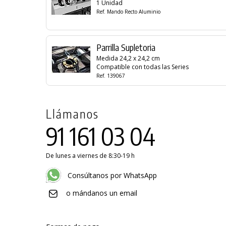
1 Unidad
Ref. Mando Recto Aluminio
Parrilla Supletoria
Medida 24,2 x 24,2 cm
Compatible con todas las Series
Ref. 139067
Llámanos
91 161 03 04
De lunes a viernes de 8:30-19 h
Consúltanos por WhatsApp
o mándanos un email