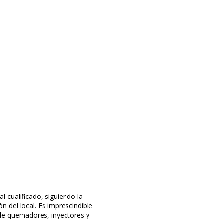
 cualificado, siguiendo la
n del local. Es imprescindible
a de quemadores, inyectores y