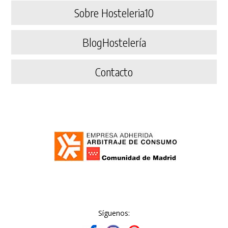
Sobre Hosteleria10
BlogHostelería
Contacto
Síguenos: