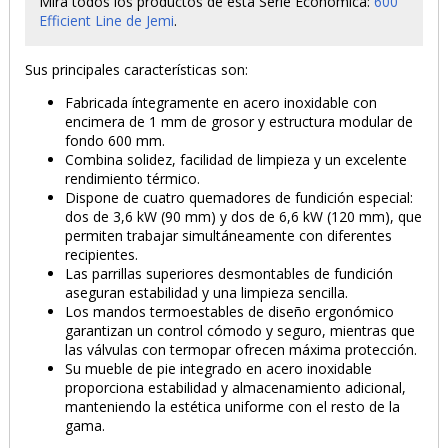
Mira todos los productos de esta Serie Económica:
600
Efficient Line de Jemi
.
Sus principales características son:
Fabricada íntegramente en acero inoxidable con
encimera de 1 mm de grosor y estructura modular de
fondo 600 mm.
Combina solidez, facilidad de limpieza y un excelente
rendimiento térmico.
Dispone de cuatro quemadores de fundición especial:
dos de 3,6 kW (90 mm) y dos de 6,6 kW (120 mm), que
permiten trabajar simultáneamente con diferentes
recipientes.
Las parrillas superiores desmontables de fundición
aseguran estabilidad y una limpieza sencilla.
Los mandos termoestables de diseño ergonómico
garantizan un control cómodo y seguro, mientras que
las válvulas con termopar ofrecen máxima protección.
Su mueble de pie integrado en acero inoxidable
proporciona estabilidad y almacenamiento adicional,
manteniendo la estética uniforme con el resto de la
gama.