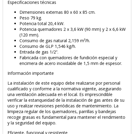
Especificaciones técnicas
Dimensiones externas 80 x 60 x 85 cm.
Peso 79 kg.
Potencia total 20,4 kW.
Potencia quemadores 2 x 3,6 kW (90 mm) y 2 x 6,6 kW
(120 mm).
Consumo de gas natural 2,159 m³/h.
Consumo de GLP 1,546 kg/h.
Entrada de gas 1/2”.
Fabricada con quemadores de fundición especial y
encimera de acero inoxidable de 1,5 mm de espesor.
Información importante
La instalación de este equipo debe realizarse por personal
cualificado y conforme a la normativa vigente, asegurando
una ventilación adecuada en el local. Es imprescindible
verificar la estanqueidad de la instalación de gas antes de su
uso y realizar revisiones periódicas de mantenimiento. La
limpieza regular de los quemadores, parrillas y bandejas
recoge grasas es fundamental para mantener el rendimiento
y la seguridad del equipo.
Eficiente, funcional y resistente