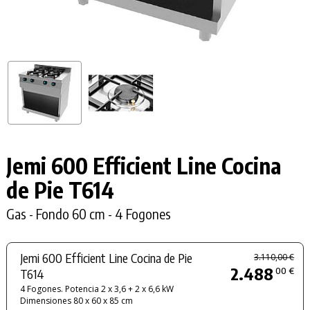
Jemi 600 Efficient Line Cocina
de Pie T614
Gas - Fondo 60 cm - 4 Fogones
Jemi 600 Efficient Line Cocina de Pie
3.110,00 €
2.488
00 €
T614
4 Fogones. Potencia 2 x 3,6 + 2 x 6,6 kW
Dimensiones 80 x 60 x 85 cm