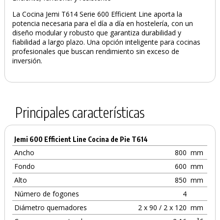
La Cocina Jemi T614 Serie 600 Efficient Line aporta la
potencia necesaria para el día a día en hostelería, con un
diseño modular y robusto que garantiza durabilidad y
fiabilidad a largo plazo. Una opción inteligente para cocinas
profesionales que buscan rendimiento sin exceso de
inversión.
Principales características
Jemi 600 Efficient Line Cocina de Pie T614
Ancho
800
mm
Fondo
600
mm
Alto
850
mm
Número de fogones
4
Diámetro quemadores
2 x 90 / 2 x 120
mm