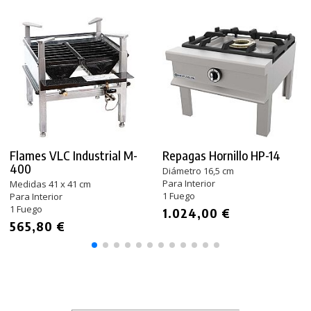
Flames VLC Industrial M-
Repagas Hornillo HP-14
400
Diámetro 16,5 cm
Para Interior
Medidas 41 x 41 cm
1 Fuego
Para Interior
1 Fuego
1.024,00 €
565,80 €