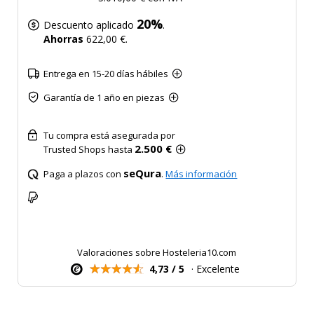
20%
Descuento aplicado
.
Ahorras
622,00 €.
Entrega en 15-20 días hábiles
Garantía de 1 año en piezas
Tu compra está asegurada por
2.500 €
Trusted Shops hasta
seQura
Paga a plazos con
.
Más información
Valoraciones sobre Hosteleria10.com
4,73 / 5
· Excelente