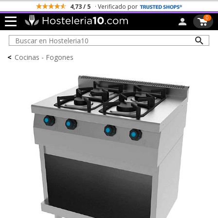
4,73 / 5
· Verificado por
0
<
Cocinas - Fogones