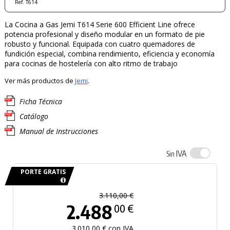
Ref. T614
La Cocina a Gas Jemi T614 Serie 600 Efficient Line ofrece
potencia profesional y diseño modular en un formato de pie
robusto y funcional. Equipada con cuatro quemadores de
fundición especial, combina rendimiento, eficiencia y economía
para cocinas de hostelería con alto ritmo de trabajo
Ver más productos de
Jemi
.
Ficha Técnica
Catálogo
Manual de Instrucciones
IVA
Sin
PORTE GRATIS
3.110,00 €
2.488
00 €
3.010,00 € con IVA