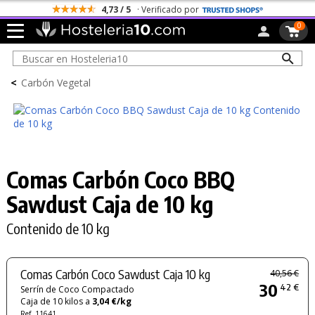
4,73 / 5
· Verificado por
0
<
Carbón Vegetal
Comas Carbón Coco BBQ
Sawdust Caja de 10 kg
Contenido de 10 kg
Comas Carbón Coco Sawdust Caja 10 kg
40,56 €
30
42 €
Serrín de Coco Compactado
Caja de 10 kilos a
3,04 €/kg
Ref. 11641