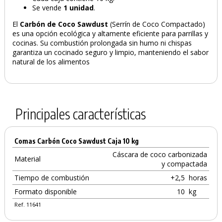
Se vende
1 unidad
.
El
Carbón de Coco
Sawdust
(Serrín de Coco Compactado)
es una opción ecológica y altamente eficiente para parrillas y
cocinas. Su combustión prolongada sin humo ni chispas
garantiza un cocinado seguro y limpio, manteniendo el sabor
natural de los alimentos
Principales características
Comas Carbón Coco Sawdust Caja 10 kg
Cáscara de coco carbonizada
Material
y compactada
Tiempo de combustión
+2,5
horas
Formato disponible
10
kg
Ref. 11641