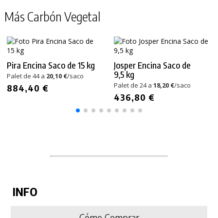
Más Carbón Vegetal
Pira Encina Saco de 15 kg
Josper Encina Saco de
9,5 kg
Palet de 44 a
20,10 €
/saco
Palet de 24 a
18,20 €
/saco
884,40 €
436,80 €
INFO
Cómo Comprar