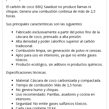
El carbón de coco BBQ Sawdust no produce llamas ni
chispas. Genera una combustión continua de más de 2,5
horas.
Sus principales características son las siguientes:
Fabricado exclusivamente a partir del polvo fino de la
cáscara de coco, prensado a alta presión.
Alta densidad y poder calorífico superior al carbón
tradicional.
Combustión limpia, sin generación de polvo ni cenizas.
Apto para uso en interiores, ya que no emite gases
tóxicos.
Producto ecológico, sin aditivos ni productos químicos.
Especificaciones técnicas:
PRODUCTO AÑADIDO AL CARRITO
Material: Cáscara de coco carbonizada y compactada.
Tiempo de combustión: Más de 2,5 horas.
No genera humo y chispas.
Uso recomendado: Parrillas, asadores y cocina en
interiores.
Seguridad: No emite gases sulfúricos tóxicos.
Cada caja contiene 10 kg.