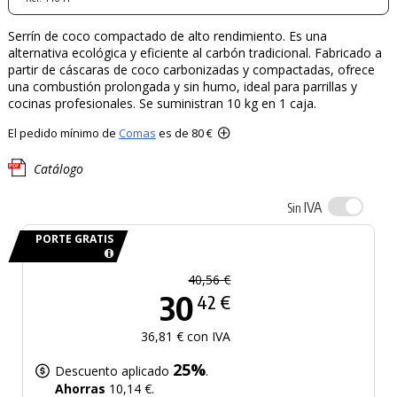
Serrín de coco compactado de alto rendimiento. Es una
alternativa ecológica y eficiente al carbón tradicional. Fabricado a
partir de cáscaras de coco carbonizadas y compactadas, ofrece
una combustión prolongada y sin humo, ideal para parrillas y
cocinas profesionales. Se suministran 10 kg en 1 caja.
El pedido mínimo de
Comas
es de 80 €
Catálogo
IVA
Sin
PORTE GRATIS
40,56 €
30
42 €
36,81 € con IVA
25%
Descuento aplicado
.
Ahorras
10,14 €.