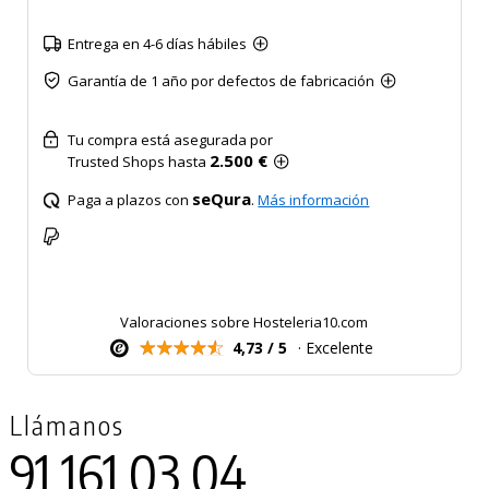
Entrega en 4-6 días hábiles
Garantía de 1 año por defectos de fabricación
Tu compra está asegurada por
2.500 €
Trusted Shops hasta
seQura
Paga a plazos con
.
Más información
Valoraciones sobre Hosteleria10.com
4,73 / 5
· Excelente
Llámanos
91 161 03 04