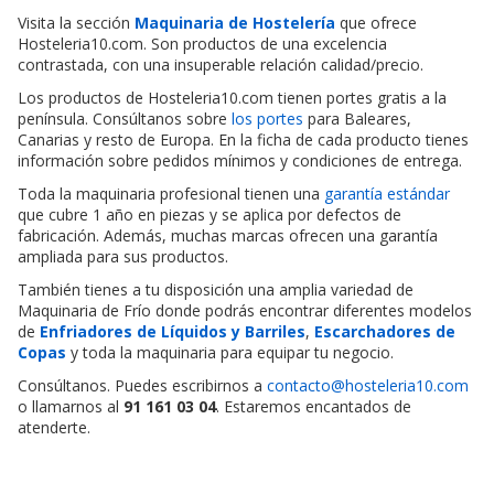
Visita la sección
Maquinaria de Hostelería
que ofrece
Hosteleria10.com. Son productos de una excelencia
contrastada, con una insuperable relación calidad/precio.
Los productos de Hosteleria10.com tienen portes gratis a la
península. Consúltanos sobre
los portes
para Baleares,
Canarias y resto de Europa. En la ficha de cada producto tienes
información sobre pedidos mínimos y condiciones de entrega.
Toda la maquinaria profesional tienen una
garantía estándar
que cubre 1 año en piezas y se aplica por defectos de
fabricación. Además, muchas marcas ofrecen una garantía
ampliada para sus productos.
También tienes a tu disposición una amplia variedad de
Maquinaria de Frío donde podrás encontrar diferentes modelos
de
Enfriadores de Líquidos y Barriles
,
Escarchadores de
Copas
y toda la maquinaria para equipar tu negocio.
Consúltanos. Puedes escribirnos a
contacto@hosteleria10.com
o llamarnos al
91 161 03 04
. Estaremos encantados de
atenderte.