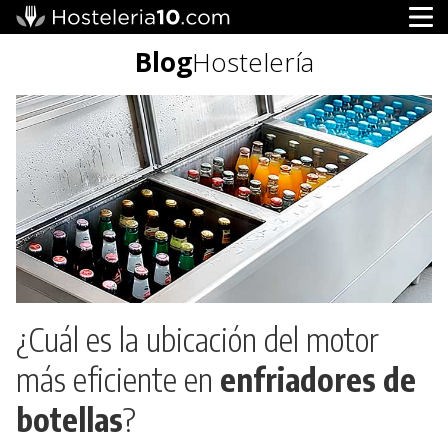
Blog
Hostelería
¿Cuál es la ubicación del motor
más eficiente en
enfriadores de
botellas
?