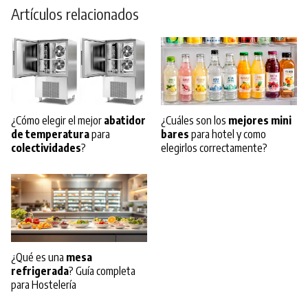
Artículos relacionados
¿Cómo elegir el mejor
abatidor
¿Cuáles son los
mejores mini
de temperatura
para
bares
para hotel y como
colectividades
?
elegirlos correctamente?
¿Qué es una
mesa
refrigerada
? Guía completa
para Hostelería