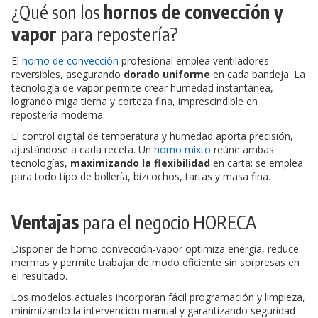
¿Qué son los
hornos de convección y
vapor
para repostería?
El
horno de convección
profesional emplea ventiladores
reversibles, asegurando
dorado uniforme
en cada bandeja. La
tecnología de vapor permite crear humedad instantánea,
logrando miga tierna y corteza fina, imprescindible en
repostería moderna.
El control digital de temperatura y humedad aporta precisión,
ajustándose a cada receta. Un
horno mixto
reúne ambas
tecnologías,
maximizando la flexibilidad
en carta: se emplea
para todo tipo de bollería, bizcochos, tartas y masa fina.
Ventajas
para el negocio HORECA
Disponer de horno convección-vapor optimiza energía, reduce
mermas y permite trabajar de modo eficiente sin sorpresas en
el resultado.
Los modelos actuales incorporan fácil programación y limpieza,
minimizando la intervención manual y garantizando seguridad