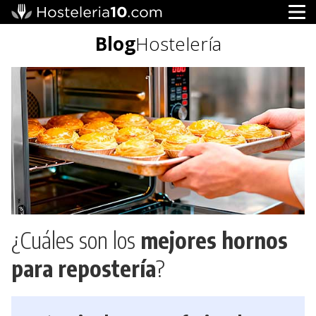
Blog
Hostelería
¿Cuáles son los
mejores hornos
para repostería
?