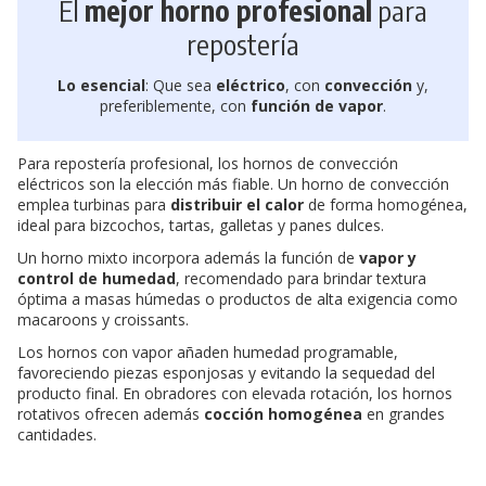
El
mejor horno profesional
para
repostería
Lo esencial
: Que sea
eléctrico
, con
convección
y,
preferiblemente, con
función de vapor
.
Para repostería profesional, los hornos de convección
eléctricos son la elección más fiable. Un horno de convección
emplea turbinas para
distribuir el calor
de forma homogénea,
ideal para bizcochos, tartas, galletas y panes dulces.
Un horno mixto incorpora además la función de
vapor y
control de humedad
, recomendado para brindar textura
óptima a masas húmedas o productos de alta exigencia como
macaroons y croissants.
Los hornos con vapor añaden humedad programable,
favoreciendo piezas esponjosas y evitando la sequedad del
producto final. En obradores con elevada rotación, los hornos
rotativos ofrecen además
cocción homogénea
en grandes
cantidades.