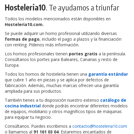
Hosteleria10
. Te ayudamos a triunfar
Todos los modelos mencionados están disponibles en
Hosteleria10.com.
Se puede adquirir un horno profesional utilizando diversas
formas de pago
, incluido el pago a plazos y la financiación
con renting. Pídenos más información.
Los hornos profesionales tienen
portes gratis
a la península.
Consúltanos los portes para Baleares, Canarias y resto de
Europa.
Todos los hornos de hostelería tienen una
garantía estándar
que cubre 1 año en piezas y se aplica por defectos de
fabricación. Además, muchas marcas ofrecen una garantía
ampliada para sus productos.
También tienes a tu disposición nuestro extenso
catálogo de
cocina industrial
donde podrás encontrar diferentes modelos
de equipos, mobiliario y otros magníficos tipos de máquinas
para equipar tu negocio.
Consúltanos. Puedes escribirnos a
contacto@hosteleria10.com
o llamarnos al
91 161 03 04
. Estaremos encantados de