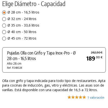
Elige Diámetro - Capacidad
Ø 28 cm - 16,5 litros
Ø 32 cm - 24 litros
Ø 35 cm - 33,6 litros
Ø 40 cm - 50 litros
Ø 45 cm - 72 litros
Pujadas Olla con Grifo y Tapa Inox-Pro - Ø
262,50 €
189
00 €
28 cm - 16,5 litros
Alto 28 cm
Ref. P248028
Olla con grifo y tapa indicada para todo tipo de restaurantes. Apta
para cocinas de inducción, gas, vitro y eléctricas. Las asas son de
varillas. Está disponible con una capacidad de 16,5 a 72 litros.
1 valoración