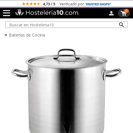
Todos los Portes son Gratis
0
<
Baterías de Cocina