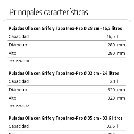
Principales características
Pujadas Olla con Grifo y Tapa Inox-Pro Ø 28 cm - 16,5 litros
Capacidad
16,5
l
Diámetro
280
mm
Alto
280
mm
Ref. P248028
Pujadas Olla con Grifo y Tapa Inox-Pro Ø 32 cm - 24 litros
Capacidad
24
l
Diámetro
320
mm
Alto
320
mm
Ref. P248032
Pujadas Olla con Grifo y Tapa Inox-Pro Ø 35 cm - 33,6 litros
Capacidad
33,6
l