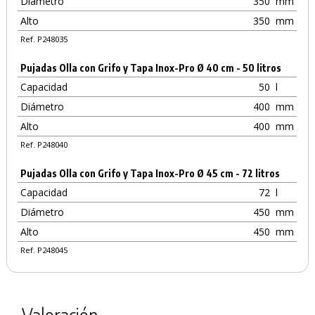
Diámetro
350
mm
Alto
350
mm
Ref. P248035
Pujadas Olla con Grifo y Tapa Inox-Pro Ø 40 cm - 50 litros
Capacidad
50
l
Diámetro
400
mm
Alto
400
mm
Ref. P248040
Pujadas Olla con Grifo y Tapa Inox-Pro Ø 45 cm - 72 litros
Capacidad
72
l
Diámetro
450
mm
Alto
450
mm
Ref. P248045