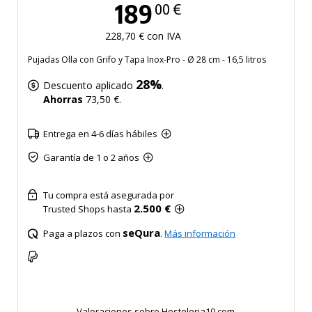
189
00 €
228,70 € con IVA
Pujadas Olla con Grifo y Tapa Inox-Pro - Ø 28 cm - 16,5 litros
28%
Descuento aplicado
.
Ahorras
73,50 €.
Entrega en 4-6 días hábiles
Garantía de 1 o 2 años
Tu compra está asegurada por
2.500 €
Trusted Shops hasta
seQura
Paga a plazos con
.
Más información
Valoraciones sobre Hosteleria10.com