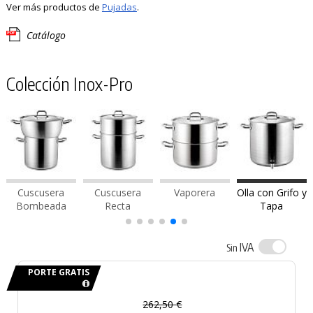
Ver más productos de
Pujadas
.
Catálogo
Colección Inox-Pro
Cuscusera
Cuscusera
Vaporera
Olla con Grifo y
Bombeada
Recta
Tapa
IVA
Sin
PORTE GRATIS
262,50 €