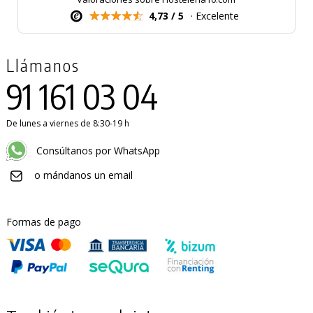
4,73 / 5
· Excelente
Llámanos
91 161 03 04
De lunes a viernes de 8:30-19 h
Consúltanos por WhatsApp
o mándanos un email
Formas de pago