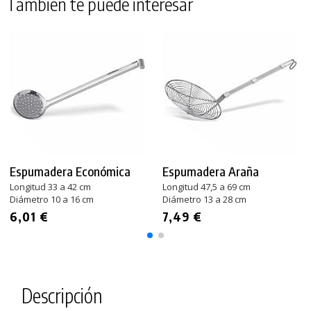
También te puede interesar
Espumadera Económica
Espumadera Araña
Longitud 33 a 42 cm
Longitud 47,5 a 69 cm
Diámetro 10 a 16 cm
Diámetro 13 a 28 cm
6,01 €
7,49 €
Descripción