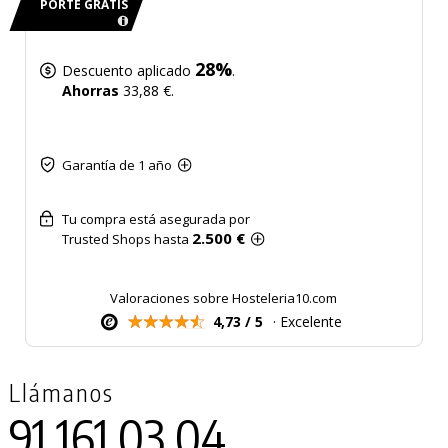
PORTE GRATIS
28%
Descuento aplicado
.
Ahorras
33,88 €.
Garantía de 1 año
Tu compra está asegurada por
2.500 €
Trusted Shops hasta
Valoraciones sobre Hosteleria10.com
4,73 / 5
· Excelente
Llámanos
91 161 03 04