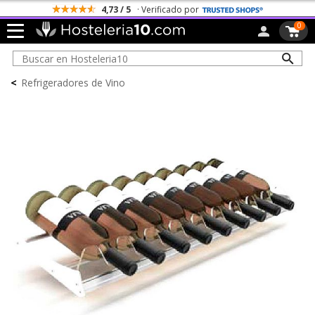
4,73 / 5
· Verificado por
0
<
Refrigeradores de Vino