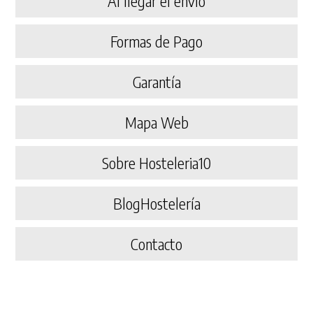
Al llegar el envío
Formas de Pago
Garantía
Mapa Web
Sobre Hosteleria10
BlogHostelería
Contacto