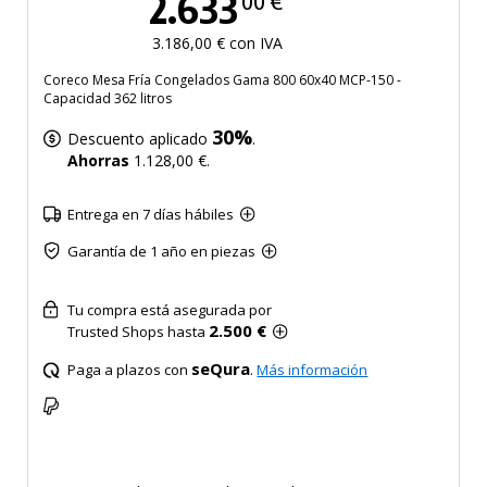
2.633
00 €
3.186,00 € con IVA
Coreco Mesa Fría Congelados Gama 800 60x40 MCP-150 -
Capacidad 362 litros
30%
Descuento aplicado
.
Ahorras
1.128,00 €.
Entrega en 7 días hábiles
Garantía de 1 año en piezas
Tu compra está asegurada por
2.500 €
Trusted Shops hasta
seQura
Paga a plazos con
.
Más información