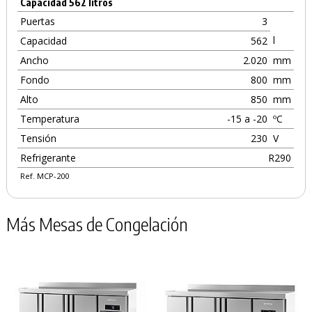
Capacidad 562 litros
Puertas
3
l
Capacidad
562
Ancho
2.020
mm
Fondo
800
mm
Alto
850
mm
Temperatura
-15 a -20
ºC
Tensión
230
V
Refrigerante
R290
Ref. MCP-200
Más Mesas de Congelación