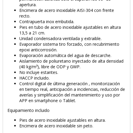
apertura.
Encimera de acero inoxidable AISI-304 con frente
recto.
Contrapuerta inox embutida.
Pies en tubo de acero inoxidable ajustables en altura
13,5 a 21 cm.
Unidad condensadora ventilada y extraible.
Evaporador sistema tiro forzado, con recubrimiento
epoxi anticorrosión.
Evaporación automática del agua de descarche.
Aislamiento de poliuretano inyectado de alta densidad
(40 kg/m³), libre de ODP y GWP.
No incluye estantes.
HACCP incluido.
Control digital de última generación , monitorización
en tiempo real, anticipación a incidencias, reducción de
averías y simplificación del mantenimiento y uso por
APP en smartphone o Tablet.
Equipamiento incluido
Pies de acero inoxidable ajustables en altura.
Encimera de acero inoxidable sin peto.