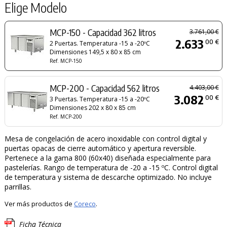
Elige Modelo
MCP-150 - Capacidad 362 litros
3.761,00 €
2.633
00 €
2 Puertas. Temperatura -15 a -20ºC
Dimensiones 149,5 x 80 x 85 cm
Ref. MCP-150
MCP-200 - Capacidad 562 litros
4.403,00 €
3.082
00 €
3 Puertas. Temperatura -15 a -20ºC
Dimensiones 202 x 80 x 85 cm
Ref. MCP-200
Mesa de congelación de acero inoxidable con control digital y
puertas opacas de cierre automático y apertura reversible.
Pertenece a la gama 800 (60x40) diseñada especialmente para
pastelerías. Rango de temperatura de -20 a -15 ºC. Control digital
de temperatura y sistema de descarche optimizado. No incluye
parrillas.
Ver más productos de
Coreco
.
Ficha Técnica