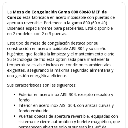
La
Mesa de Congelación Gama 800 60x40 MCP de
Coreco
está
fabricada en acero inoxidable con puertas de
apertura reversible. Pertenece a la gama 800 (60 x 40).
Diseñada especialmente para pastelerías. Está disponible
en 2 modelos con 2 o 3 puertas.
Este tipo de mesa de congelación destaca por su
construcción en acero inoxidable AISI-304 y su diseño
higiénico, que facilita la limpieza y el mantenimiento diario.
Su tecnología de frío está optimizada para mantener la
temperatura estable incluso en condiciones ambientales
exigentes, asegurando la máxima seguridad alimentaria y
una gestión energética eficiente.
Sus características son las siguientes:
Exterior en acero inox AISI-304, excepto respaldo y
fondo.
Interior en acero inox AISI-304, con aristas curvas y
fondo embutido.
Puertas opacas de apertura reversible, equipadas con
sistema de cierre automático y burlete magnético, que
permanecen abiertas solo si superan los 90° de