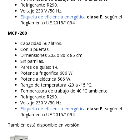
Refrigerante R290.
Voltaje 230 V /50 Hz.
Etiqueta de eficiencia energética
clase E
, según el
Reglamento UE 2015/1094.
MCP-200
Capacidad 562 litros.
Con 3 puertas.
Dimensiones 202 x 80 x 85 cm.
Sin parrillas.
Pares de guías: 14.
Potencia frigorífica 606 W.
Potencia eléctrica 506 W.
Rango de temperatura -20 a -15 ºC.
Temperatura de trabajo de 40 ºC ambiente.
Refrigerante R290.
Voltaje 230 V /50 Hz.
Etiqueta de eficiencia energética
clase E
, según el
Reglamento UE 2015/1094.
También está disponible en versión: