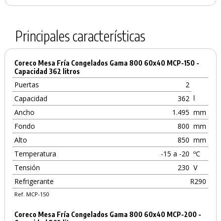
Principales características
Coreco Mesa Fría Congelados Gama 800 60x40 MCP-150 -
Capacidad 362 litros
Puertas
2
l
Capacidad
362
Ancho
1.495
mm
Fondo
800
mm
Alto
850
mm
Temperatura
-15 a -20
ºC
Tensión
230
V
Refrigerante
R290
Ref. MCP-150
Coreco Mesa Fría Congelados Gama 800 60x40 MCP-200 -