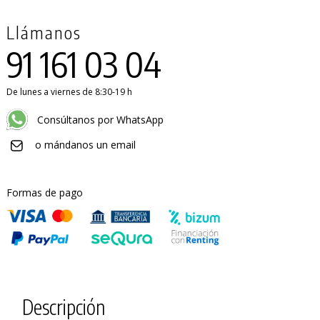
Llámanos
91 161 03 04
De lunes a viernes de 8:30-19 h
Consúltanos por WhatsApp
o mándanos un email
Formas de pago
Descripción