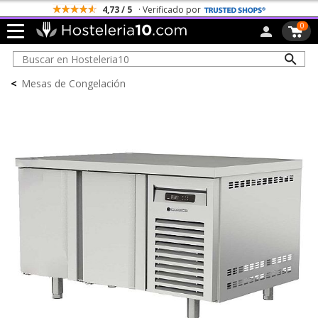
4,73 / 5
· Verificado por
0
<
Mesas de Congelación