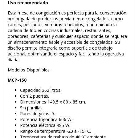
Uso recomendado
Esta mesa de congelación es perfecta para la conservación
prolongada de productos previamente congelados, como
PRODUCTO AÑADIDO AL CARRITO
carnes, pescados, verduras o helados, manteniendo la
cadena de frío en cocinas industriales, restaurantes,
obradores, cafeterías y cualquier espacio donde se requiera
un almacenamiento fiable y accesible de congelados. Su
diseño permite integrarla como superficie de trabajo
adicional, optimizando el espacio y facilitando la operativa
diaria.
Modelos Disponibles:
MCP-150
Capacidad 362 litros.
Con 2 puertas.
Dimensiones 149,5 x 80 x 85 cm.
Sin parrillas.
Pares de guías: 9.
Potencia frigorífica 606 W.
Potencia eléctrica 485 W.
Rango de temperatura -20 a -15 ºC.
Temperatura de trabajo de 40 ºC ambiente.