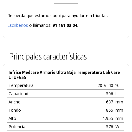
Recuerda que estamos aquí para ayudarte a triunfar.
Escríbenos
o llámanos:
91 161 03 04
.
Principales características
Infrico Medcare Armario Ultra Baja Temperatura Lab Care
LTUF65S
Temperatura
-20 a -40
ºC
Capacidad
506
l
Ancho
687
mm
Fondo
855
mm
Alto
1.955
mm
Potencia
576
W