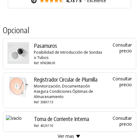
4,73 / 5
· Excelente
Opcional
Pasamuros
Consultar
precio
Posibilidad de Introducción de Sondas
o Tubos
Ref. KPASMUR
Registrador Circular de Plumilla
Consultar
precio
Monitorización, Documentación
Asegura Condiciones Óptimas de
Almacenamiento
Ref. 308X113
Toma de Corriente Interna
Consultar
precio
Ref. 402X110
Ver mas