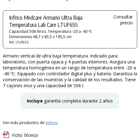
Infrico Medcare Armario Ultra Baja
Consultar
precio
Temperatura Lab Care LTUF65S
Capacidad 506 litros. Temperatura -20 a -40 ºC
Dimensiones 68,7 x 85,5 x 195,5 cm
Ref. LTUF65S
Armario vertical de ultra baja temperatura. Indicado para
laboratorio, con puerta opaca y 4 puertas interiores. Asegura una
temperatura homogénea en un rango de temperatura entre -20 a
-40 ºC. Equipado con controlador digital plus y batería. Garantiza la
conservación de las muestras y la calidad de los resultados. Tiene
7 cajones inox y una capacidad de 506 l.
Incluye
garantía completa durante 2 años
Ver más productos de
Infrico
.
Ficha Técnica