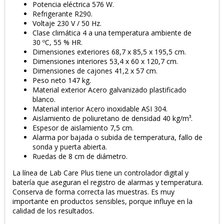
Potencia eléctrica 576 W.
Refrigerante R290.
Voltaje 230 V / 50 Hz.
Clase climática 4 a una temperatura ambiente de
30 ºC, 55 % HR.
Dimensiones exteriores 68,7 x 85,5 x 195,5 cm.
Dimensiones interiores 53,4 x 60 x 120,7 cm.
Dimensiones de cajones 41,2 x 57 cm.
Peso neto 147 kg.
Material exterior Acero galvanizado plastificado
blanco.
Material interior Acero inoxidable ASI 304.
Aislamiento de poliuretano de densidad 40 kg/m³.
Espesor de aislamiento 7,5 cm.
Alarma por bajada o subida de temperatura, fallo de
sonda y puerta abierta.
Ruedas de 8 cm de diámetro.
La línea de Lab Care Plus tiene un controlador digital y
batería que aseguran el registro de alarmas y temperatura.
Conserva de forma correcta las muestras. Es muy
importante en productos sensibles, porque influye en la
calidad de los resultados.