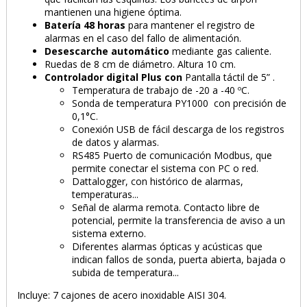
mantienen una higiene óptima.
Batería 48 horas
para mantener el registro de
alarmas en el caso del fallo de alimentación.
Desescarche automático
mediante gas caliente.
Ruedas de 8 cm de diámetro. Altura 10 cm.
Controlador digital Plus con
Pantalla táctil de 5” .
Temperatura de trabajo de -20 a -40 ºC.
Sonda de temperatura PY1000 con precisión de
0,1°C.
Conexión USB de fácil descarga de los registros
de datos y alarmas.
RS485 Puerto de comunicación Modbus, que
permite conectar el sistema con PC o red.
Dattalogger, con histórico de alarmas,
temperaturas...
Señal de alarma remota. Contacto libre de
potencial, permite la transferencia de aviso a un
sistema externo.
Diferentes alarmas ópticas y acústicas que
indican fallos de sonda, puerta abierta, bajada o
subida de temperatura...
Incluye: 7 cajones de acero inoxidable AISI 304.