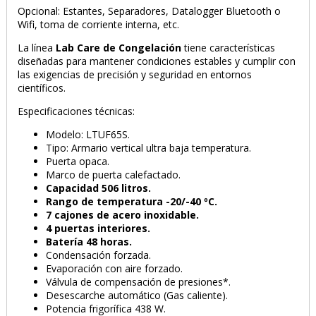
Opcional: Estantes, Separadores, Datalogger Bluetooth o
Wifi, toma de corriente interna, etc.
La línea
Lab Care de Congelación
tiene características
diseñadas para mantener condiciones estables y cumplir con
las exigencias de precisión y seguridad en entornos
científicos.
Especificaciones técnicas:
PRODUCTO AÑADIDO AL CARRITO
Modelo: LTUF65S.
Tipo: Armario vertical ultra baja temperatura.
Puerta opaca.
Marco de puerta calefactado.
Capacidad 506 litros.
Rango de temperatura -20/-40 ºC.
7 cajones de acero inoxidable.
4 puertas interiores.
Batería 48 horas.
Condensación forzada.
Evaporación con aire forzado.
Válvula de compensación de presiones*.
Desescarche automático (Gas caliente).
Potencia frigorífica 438 W.