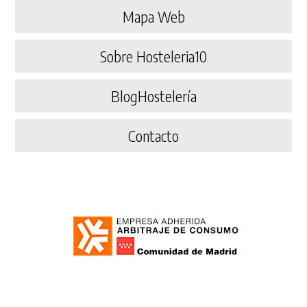
Mapa Web
Sobre Hosteleria10
BlogHostelería
Contacto