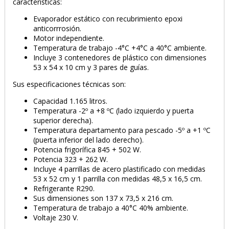
características:
Evaporador estático con recubrimiento epoxi
anticorrrosión.
Motor independiente.
Temperatura de trabajo -4°C +4°C a 40°C ambiente.
Incluye 3 contenedores de plástico con dimensiones
53 x 54 x 10 cm y 3 pares de guías.
Sus especificaciones técnicas son:
Capacidad 1.165 litros.
Temperatura -2º a +8 ºC (lado izquierdo y puerta
superior derecha).
Temperatura departamento para pescado -5º a +1 ºC
(puerta inferior del lado derecho).
Potencia frigorífica 845 + 502 W.
Potencia 323 + 262 W.
Incluye 4 parrillas de acero plastificado con medidas
53 x 52 cm y 1 parrilla con medidas 48,5 x 16,5 cm.
Refrigerante R290.
Sus dimensiones son 137 x 73,5 x 216 cm.
Temperatura de trabajo a 40°C 40% ambiente.
Voltaje 230 V.