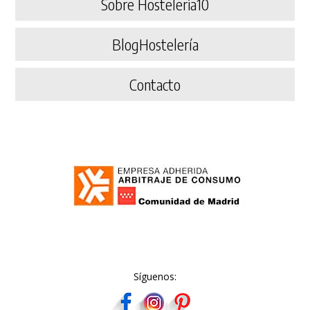
Sobre Hosteleria10
BlogHostelería
Contacto
Síguenos: