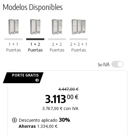
Modelos Disponibles
1 + 1
1 + 2
2 + 2
2 + 2 + 1
Puertas
Puertas
Puertas
Puertas
IVA
Sin
PORTE GRATIS
4.447,00 €
3.113
00 €
3.767,00 € con IVA
30%
Descuento aplicado
.
Ahorras
1.334,00 €.