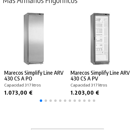
Marecos Simplify Line ARV
Marecos Simplify Line ARV
430 CS A PO
430 CS A PV
Capacidad 317 litros
Capacidad 317 litros
1.073,00 €
1.203,00 €