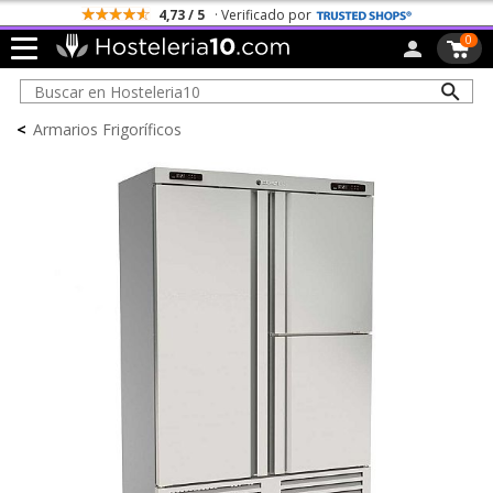
4,73 / 5
· Verificado por
0
<
Armarios Frigoríficos