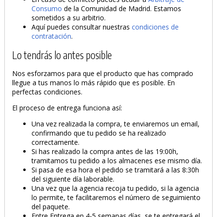
Consumo
de la Comunidad de Madrid. Estamos
sometidos a su arbitrio.
Aquí puedes consultar nuestras
condiciones de
contratación
.
Lo tendrás lo antes posible
Nos esforzamos para que el producto que has comprado
llegue a tus manos lo más rápido que es posible. En
perfectas condiciones.
El proceso de entrega funciona así:
Una vez realizada la compra, te enviaremos un email,
confirmando que tu pedido se ha realizado
correctamente.
Si has realizado la compra antes de las 19:00h,
tramitamos tu pedido a los almacenes ese mismo día.
Si pasa de esa hora el pedido se tramitará a las 8:30h
del siguiente día laborable.
Una vez que la agencia recoja tu pedido, si la agencia
lo permite, te facilitaremos el número de seguimiento
del paquete.
Entre Entrega en 4-5 semanas días, se te entregará el