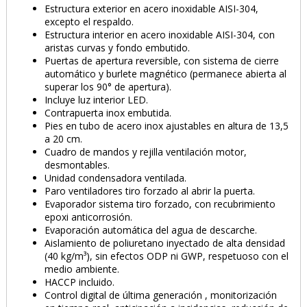
Estructura exterior en acero inoxidable AISI-304,
excepto el respaldo.
Estructura interior en acero inoxidable AISI-304, con
aristas curvas y fondo embutido.
Puertas de apertura reversible, con sistema de cierre
automático y burlete magnético (permanece abierta al
superar los 90° de apertura).
Incluye luz interior LED.
Contrapuerta inox embutida.
Pies en tubo de acero inox ajustables en altura de 13,5
a 20 cm.
Cuadro de mandos y rejilla ventilación motor,
desmontables.
Unidad condensadora ventilada.
Paro ventiladores tiro forzado al abrir la puerta.
Evaporador sistema tiro forzado, con recubrimiento
epoxi anticorrosión.
Evaporación automática del agua de descarche.
Aislamiento de poliuretano inyectado de alta densidad
PRODUCTO AÑADIDO AL CARRITO
(40 kg/m³), sin efectos ODP ni GWP, respetuoso con el
medio ambiente.
HACCP incluido.
Control digital de última generación , monitorización