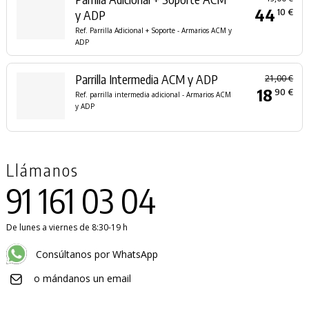
44
10 €
y ADP
Ref. Parrilla Adicional + Soporte - Armarios ACM y
ADP
Parrilla Intermedia ACM y ADP
21,00 €
18
90 €
Ref. parrilla intermedia adicional - Armarios ACM
y ADP
Llámanos
91 161 03 04
De lunes a viernes de 8:30-19 h
Consúltanos por WhatsApp
o mándanos un email