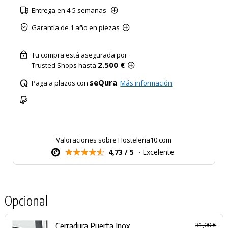
Entrega en 4-5 semanas
Garantía de 1 año en piezas
Tu compra está asegurada por
2.500 €
Trusted Shops hasta
seQura
Paga a plazos con
.
Más información
Valoraciones sobre Hosteleria10.com
4,73 / 5
· Excelente
Opcional
Cerradura Puerta Inox
31,00 €