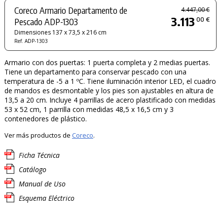
Coreco Armario Departamento de
4.447,00 €
3.113
00 €
Pescado ADP-1303
Dimensiones 137 x 73,5 x 216 cm
Ref. ADP-1303
Armario con dos puertas: 1 puerta completa y 2 medias puertas.
Tiene un departamento para conservar pescado con una
temperatura de -5 a 1 ºC. Tiene iluminación interior LED, el cuadro
de mandos es desmontable y los pies son ajustables en altura de
13,5 a 20 cm. Incluye 4 parrillas de acero plastificado con medidas
53 x 52 cm, 1 parrilla con medidas 48,5 x 16,5 cm y 3
contenedores de plástico.
Ver más productos de
Coreco
.
Ficha Técnica
Catálogo
Manual de Uso
Esquema Eléctrico