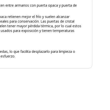
sten entre armarios con puerta opaca y puerta de
aca retienen mejor el frío y suelen alcanzar
eales para conservación. Las puertas de cristal
uelen tener mayor pérdida térmica, por lo cual estos
sados para exposición y tienen temperaturas
edas, lo que facilita desplazarlo para limpieza o
 esfuerzo.