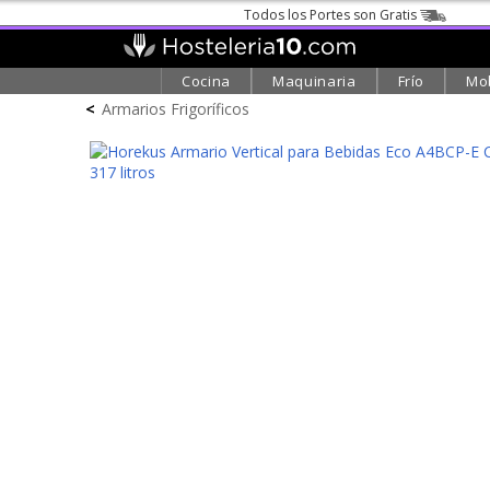
Todos los Portes son Gratis
Cocina
Maquinaria
Frío
Mob
<
Armarios Frigoríficos