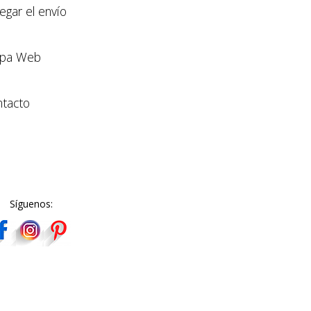
llegar el envío
pa Web
tacto
Síguenos: