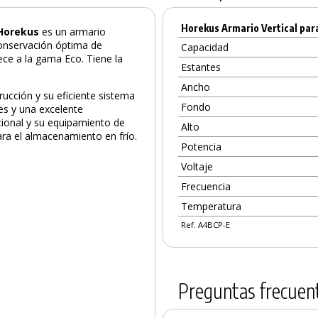
Horekus Armario Vertical pa
 Horekus
es un armario
 conservación óptima de
Capacidad
ce a la gama Eco. Tiene la
Estantes
Ancho
rucción y su eficiente sistema
Fondo
es y una excelente
cional y su equipamiento de
Alto
para el almacenamiento en frío.
Potencia
Voltaje
Frecuencia
Temperatura
PRODUCTO AÑADIDO AL CARRITO
Ref. A4BCP-E
Preguntas frecuen