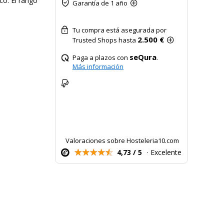
o. El rango
Garantía de 1 año
Tu compra está asegurada por
2.500 €
Trusted Shops hasta
seQura
Paga a plazos con
.
Más información
Valoraciones sobre Hosteleria10.com
4,73 / 5
· Excelente