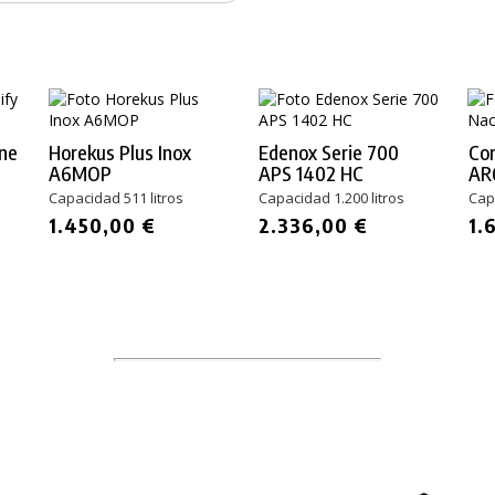
ine
Horekus Plus Inox
Edenox Serie 700
Cor
A6MOP
APS 1402 HC
AR
Capacidad 511 litros
Capacidad 1.200 litros
Cap
1.450,00 €
2.336,00 €
1.