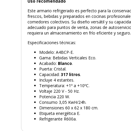
Uso recomendado
Este armario refrigerado es perfecto para la conservac
frescos, bebidas y preparados en cocinas profesionale
comedores colectivos. Su diseño versátil y su capacid
adecuado para puntos de venta, zonas de autoservicio
requiera un almacenamiento en frío eficiente y seguro
Especificaciones técnicas:
Modelo: A4BCP-E.
Gama: Bebidas Verticales Eco.
Acabado:
Blanco
.
Puerta: Cristal.
Capacidad:
317 litros
.
Incluye 4 estantes.
Temperatura: +1º a +10ºC.
Voltaje 220 V - 50 Hz.
Potencia 220 W.
Consumo 3,05 KwH/24h.
Dimensiones 60 x 62 x 180 cm.
Etiqueta energética E.
Refrigerante R600a.