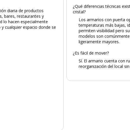
¿Qué diferencias técnicas exi
ión diaria de productos
cristal?
s, bares, restaurantes y
Los armarios con puerta op
ad lo hacen especialmente
temperaturas más bajas, id
 y cualquier espacio donde se
permiten visibilidad pero s
.
modelos son comúnmente u
ligeramente mayores.
¿Es fácil de mover?
Sí. El armario cuenta con ru
reorganización del local sin