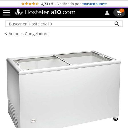
4,73 / 5
· Verificado por
0
<
Arcones Congeladores