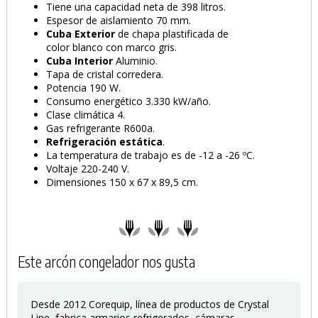
Tiene una capacidad neta de 398 litros.
Espesor de aislamiento 70 mm.
Cuba Exterior
de chapa plastificada de
color blanco con marco gris.
Cuba Interior
Aluminio.
Tapa de cristal corredera.
Potencia 190 W.
Consumo energético 3.330 kW/año.
Clase climática 4.
Gas refrigerante R600a.
Refrigeración estática
.
La temperatura de trabajo es de -12 a -26 ºC.
PRODUCTO AÑADIDO AL CARRITO
Voltaje 220-240 V.
Dimensiones 150 x 67 x 89,5 cm.
Este arcón congelador nos gusta
Desde 2012 Corequip, línea de productos de Crystal
Line, fabrica armarios refrigerados, cámaras