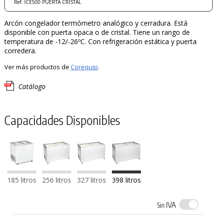
Ref. ICE500 PUERTA CRISTAL
Arcón congelador termómetro analógico y cerradura. Está
disponible con puerta opaca o de cristal. Tiene un rango de
temperatura de -12/-26ºC. Con refrigeración estática y puerta
corredera.
Ver más productos de
Corequip
.
Catálogo
Capacidades Disponibles
185 litros
256 litros
327 litros
398 litros
IVA
Sin