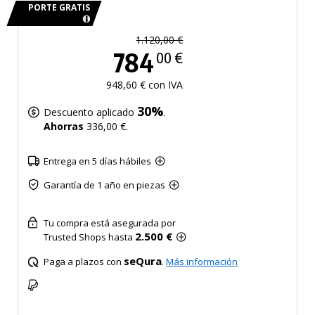
PORTE GRATIS
1.120,00 €
784
00 €
948,60 € con IVA
30%
Descuento aplicado
.
Ahorras
336,00 €.
Entrega en 5 días hábiles
Garantía de 1 año en piezas
Tu compra está asegurada por
2.500 €
Trusted Shops hasta
seQura
Paga a plazos con
.
Más información