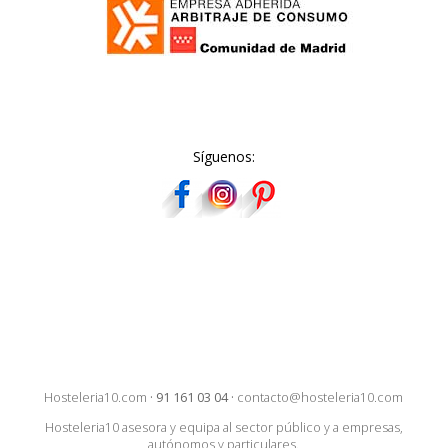
Síguenos:
Hosteleria10.com
·
91 161 03 04
·
contacto@hosteleria10.com
Hosteleria10 asesora y equipa al sector público y a empresas,
autónomos y particulares.