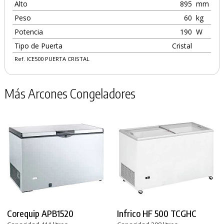
Alto
895
mm
Peso
60
kg
Potencia
190
W
Tipo de Puerta
Cristal
Ref. ICE500 PUERTA CRISTAL
Más Arcones Congeladores
Corequip APB1520
Infrico HF 500 TCGHC