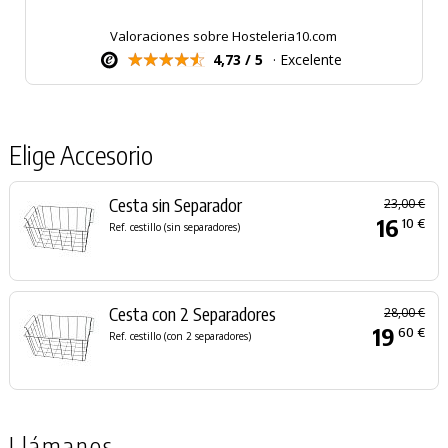
Valoraciones sobre Hosteleria10.com
4,73 / 5
· Excelente
Elige Accesorio
Cesta sin Separador
23,00 €
16
10 €
Ref. cestillo (sin separadores)
Cesta con 2 Separadores
28,00 €
19
60 €
Ref. cestillo (con 2 separadores)
Llámanos