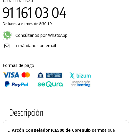
91 161 03 04
De lunes a viernes de 8:30-19 h
Consúltanos por WhatsApp
o mándanos un email
Formas de pago
Descripción
El
Arcón Congelador ICE500 de Corequip
permite que