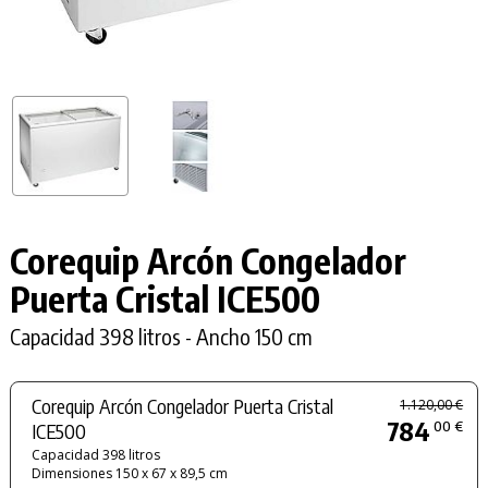
Corequip Arcón Congelador
Puerta Cristal ICE500
Capacidad 398 litros - Ancho 150 cm
Corequip Arcón Congelador Puerta Cristal
1.120,00 €
784
00 €
ICE500
Capacidad 398 litros
Dimensiones 150 x 67 x 89,5 cm