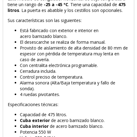
tiene un rango de
-25 a -45 ºC
. Tiene una capacidad de
475
litros
. La puerta es abatible y los cestillos son opcionales.
Sus características son las siguientes:
Está fabricado con exterior e interior en
acero barnizado blanco.
El desescarche se realiza de forma manual.
Provisto de aislamiento de alta densidad de 80 mm de
espesor con pérdida de temperatura muy lenta en
caso de avería.
Con centralita electrónica programable.
Cerradura incluida.
Control preciso de temperatura.
Alarma sonora (Alta/Baja temperatura y fallo de
sonda).
4 ruedas pivotantes.
Especificaciones técnicas:
Capacidad de 475 litros.
Cuba exterior
de acero barnizado blanco.
Cuba interior
de acero barnizado blanco.
Potencia 550 W