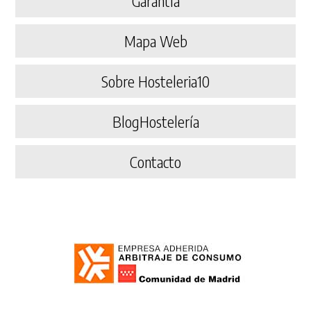
Garantía
Mapa Web
Sobre Hosteleria10
BlogHostelería
Contacto