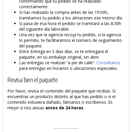
confirmando que tu pedido se ha realizado
correctamente.
Si has realizado la compra antes de las 19:00h,
tramitamos tu pedido a los almacenes ese mismo día.
Si pasa de esa hora el pedido se tramitará a las 8:30h
del siguiente día laborable.
Una vez que la agencia recoja tu pedido, si la agencia
lo permite, te facilitaremos el número de seguimiento
del paquete.
Entre Entrega en 5 días días, se te entregará el
paquete, en su embalaje original, sin abrir.
Las entregas se realizan “a pie de calle”.
Consúltanos
para entregas en horarios o ubicaciones especiales.
Revisa bien el paquete
Por favor, revisa el contenido del paquete que recibas. Si
encuentras un producto distinto al que has pedido o si el
contenido estuviera dañado, llámanos o escríbenos. Es
mejor si nos avisas
antes de 24 horas
.