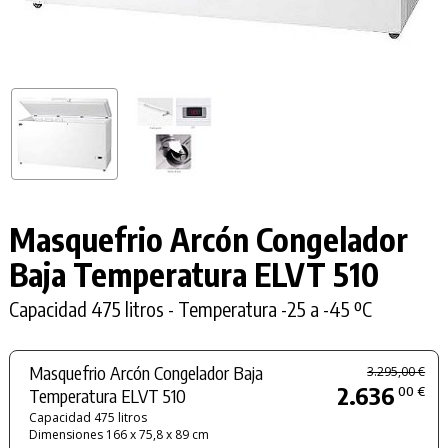
Masquefrio Arcón Congelador
Baja Temperatura ELVT 510
Capacidad 475 litros - Temperatura -25 a -45 ºC
Masquefrio Arcón Congelador Baja
3.295,00 €
2.636
00 €
Temperatura ELVT 510
Capacidad 475 litros
Dimensiones 166 x 75,8 x 89 cm