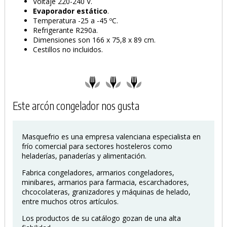
Voltaje 220-240 V.
Evaporador estático
.
Temperatura -25 a -45 ºC.
Refrigerante R290a.
Dimensiones son 166 x 75,8 x 89 cm.
Cestillos no incluidos.
PRODUCTO AÑADIDO AL CARRITO
Este arcón congelador nos gusta
Masquefrio es una empresa valenciana especialista en
frío comercial para sectores hosteleros como
heladerías, panaderías y alimentación.
Fabrica congeladores, armarios congeladores,
minibares, armarios para farmacia, escarchadores,
chcocolateras, granizadores y máquinas de helado,
entre muchos otros artículos.
Los productos de su catálogo gozan de una alta