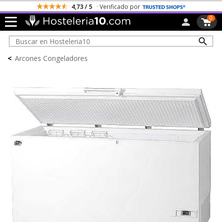
4,73 / 5
· Verificado por
0
<
Arcones Congeladores