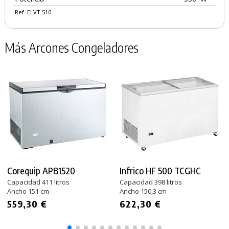
Ref. ELVT 510
Más Arcones Congeladores
Corequip APB1520
Infrico HF 500 TCGHC
Capacidad 411 litros
Capacidad 398 litros
Ancho 151 cm
Ancho 150,3 cm
559,30 €
622,30 €