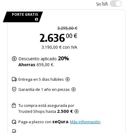
IVA
Sin
PORTE GRATIS
3.295,00 €
2.636
00 €
3.190,00 € con IVA
20%
Descuento aplicado
.
Ahorras
659,00 €.
Entrega en 5 días hábiles
Garantía de 1 año en piezas
Tu compra está asegurada por
2.500 €
Trusted Shops hasta
seQura
Paga a plazos con
.
Más información