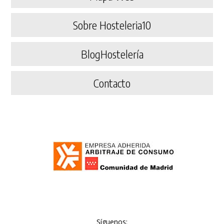
Sobre Hosteleria10
BlogHostelería
Contacto
Síguenos: