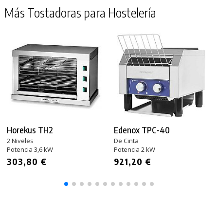
Más Tostadoras para Hostelería
Horekus TH2
Edenox TPC-40
2 Niveles
De Cinta
Potencia 3,6 kW
Potencia 2 kW
303,80 €
921,20 €