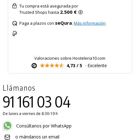
Tu compra está asegurada por
2.500 €
Trusted Shops hasta
seQura
Paga a plazos con
.
Más información
Valoraciones sobre Hosteleria10.com
4,73 / 5
· Excelente
Llámanos
91 161 03 04
De lunes a viernes de 8:30-19 h
Consúltanos por WhatsApp
o mándanos un email