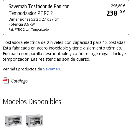
Savemah Tostador de Pan con
296,80 €
238
10 €
Temporizador PTRC 2
Dimensiones 53,2 x 27 x 37 cm
Potencia 3,6 kW
Ref. PTRC 2 con Temporizador
Tostadora eléctrica de 2 niveles con capacidad para 12 tostadas.
Está fabricada en acero inoxidable y tiene aislamiento térmico.
Equipada con parrilla desmontable y cajón recoge migas. Incluye
temporizador. Las resistencias son de cuarzo.
Ver más productos de
Savemah
.
Catálogo
Modelos Disponibles