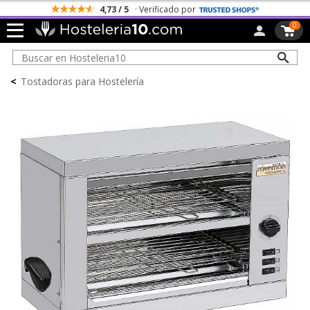
4,73 / 5
· Verificado por
0
<
Tostadoras para Hostelería