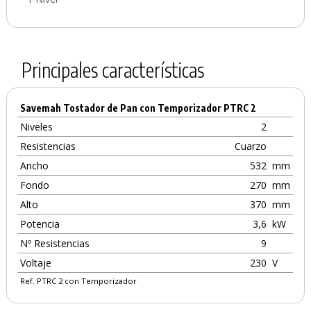
Principales características
Savemah Tostador de Pan con Temporizador PTRC 2
Niveles
2
Resistencias
Cuarzo
Ancho
532
mm
Fondo
270
mm
Alto
370
mm
Potencia
3,6
kW
Nº Resistencias
9
Voltaje
230
V
Ref. PTRC 2 con Temporizador